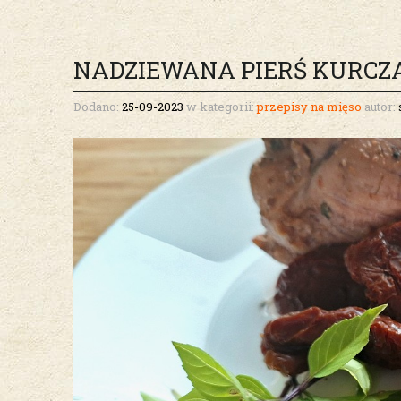
NADZIEWANA PIERŚ KURCZ
Dodano:
25-09-2023
w kategorii:
przepisy na mięso
autor: