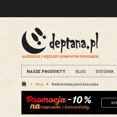
NASZE PRODUKTY
BLOG
DOSTAWA
»
»
Blog
Nadziewana pierś kurczaka