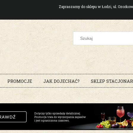
Zapraszamy do sklepu w Łodzi, ul. Ozork
PROMOCJE
JAK DOJECHAĆ?
SKLEP STACJONA