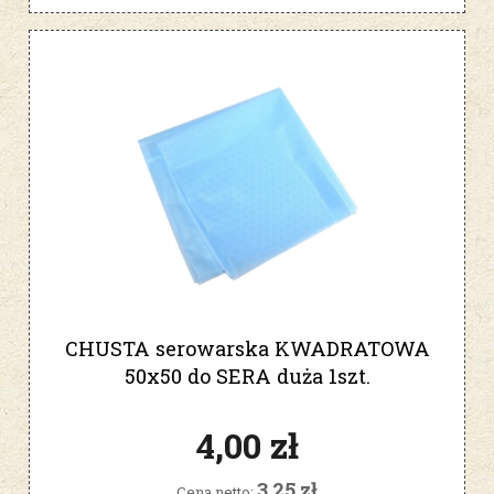
CHUSTA serowarska KWADRATOWA
50x50 do SERA duża 1szt.
4,00 zł
3,25 zł
Cena netto: