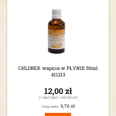
CHLOREK wapnia w PŁYNIE 50ml
411213
12,00 zł
( 1 dm3 (litr) = 240,00 zł )
9,76 zł
Cena netto: