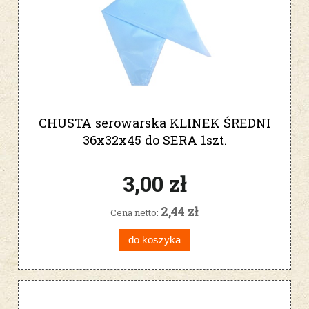
CHUSTA serowarska KLINEK ŚREDNI
36x32x45 do SERA 1szt.
3,00 zł
2,44 zł
Cena netto:
do koszyka