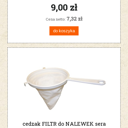
9,00 zł
7,32 zł
Cena netto:
do koszyka
cedzak FILTR do NALEWEK sera