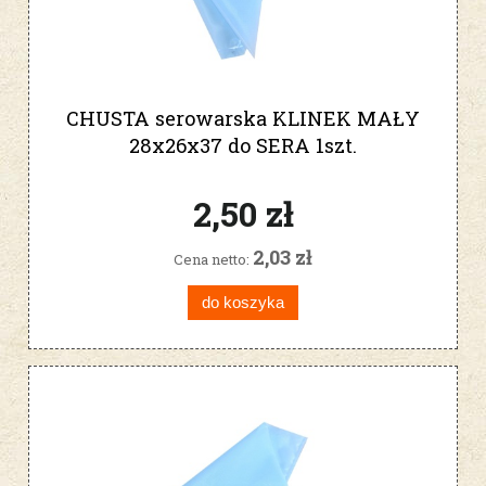
CHUSTA serowarska KLINEK MAŁY
28x26x37 do SERA 1szt.
2,50 zł
2,03 zł
Cena netto:
do koszyka