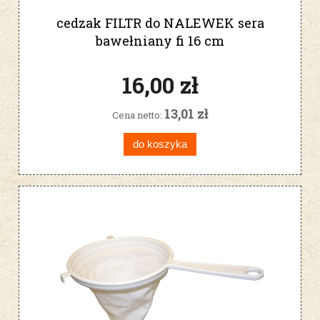
cedzak FILTR do NALEWEK sera
bawełniany fi 16 cm
16,00 zł
13,01 zł
Cena netto:
do koszyka