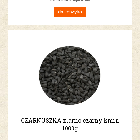
do koszyka
CZARNUSZKA ziarno czarny kmin
1000g