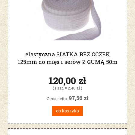
elastyczna SIATKA BEZ OCZEK
125mm do mięs i serów Z GUMĄ 50m
120,00 zł
( 1 szt. = 2,40 zł )
97,56 zł
Cena netto:
do koszyka