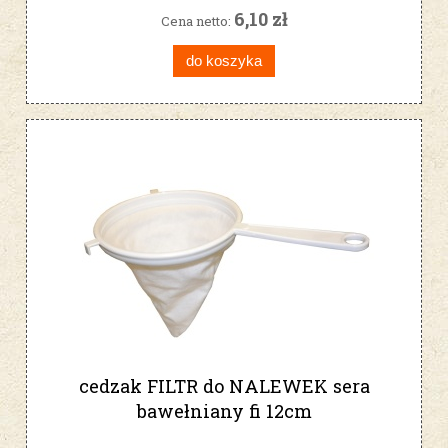
6,10 zł
Cena netto:
do koszyka
cedzak FILTR do NALEWEK sera
bawełniany fi 12cm