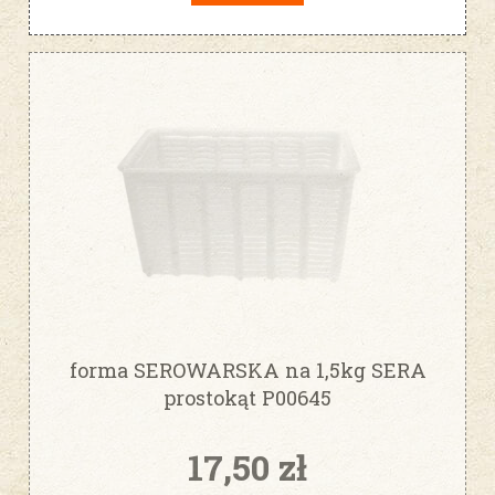
forma SEROWARSKA na 1,5kg SERA
prostokąt P00645
17,50 zł