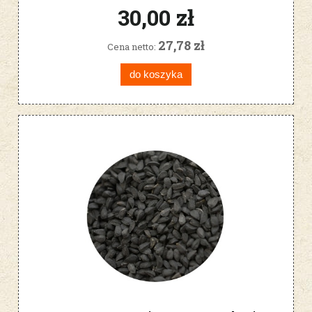
30,00 zł
27,78 zł
Cena netto:
do koszyka