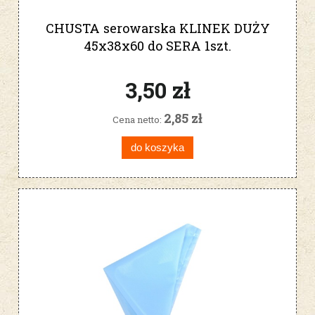
CHUSTA serowarska KLINEK DUŻY
45x38x60 do SERA 1szt.
3,50 zł
2,85 zł
Cena netto:
do koszyka