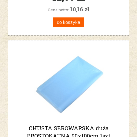
10,16 zł
Cena netto:
do koszyka
CHUSTA SEROWARSKA duża
PROSTOKĄTNA 90x100cm 1szt