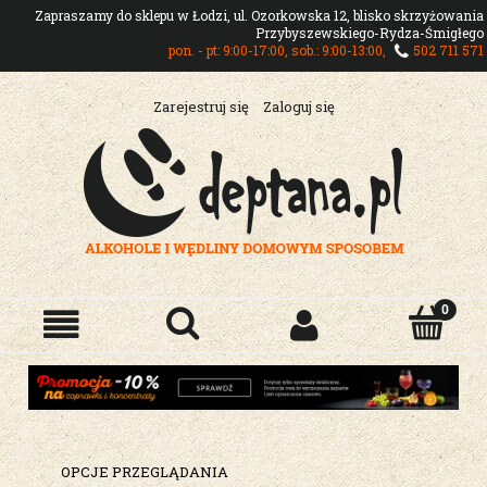
Zapraszamy do sklepu w Łodzi, ul. Ozorkowska 12, blisko skrzyżowania
Przybyszewskiego-Rydza-Śmigłego
pon. - pt: 9:00-17:00, sob.: 9:00-13:00,
502 711 571
Zarejestruj się
Zaloguj się
OPCJE PRZEGLĄDANIA