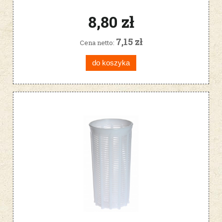
8,80 zł
7,15 zł
Cena netto:
do koszyka