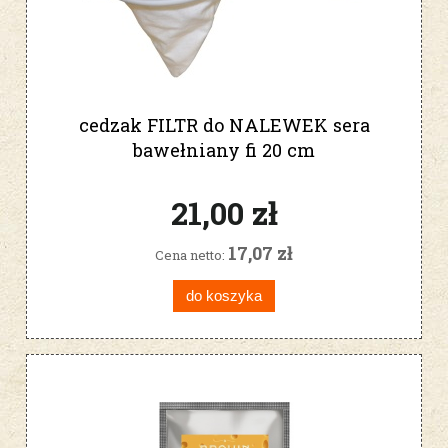
cedzak FILTR do NALEWEK sera
bawełniany fi 20 cm
21,00 zł
17,07 zł
Cena netto:
do koszyka