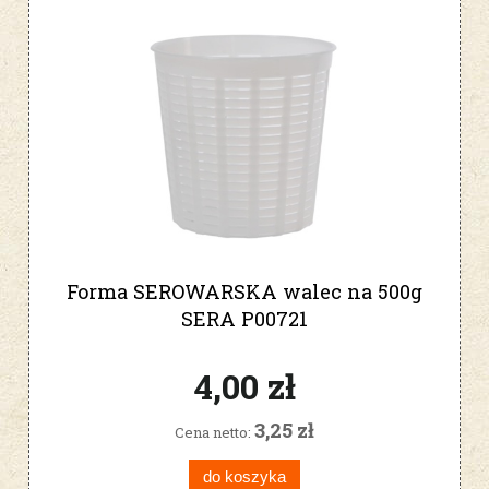
Forma SEROWARSKA walec na 500g
SERA P00721
4,00 zł
3,25 zł
Cena netto:
do koszyka