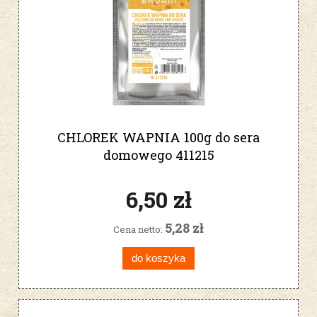
CHLOREK WAPNIA 100g do sera
domowego 411215
6,50 zł
5,28 zł
Cena netto:
do koszyka