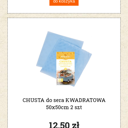
do koszyka
CHUSTA do sera KWADRATOWA
50x50cm 2 szt
12,50 zł