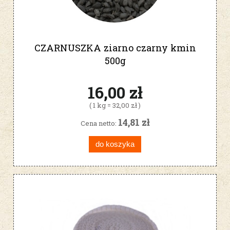
CZARNUSZKA ziarno czarny kmin
500g
16,00 zł
( 1 kg = 32,00 zł )
14,81 zł
Cena netto:
do koszyka