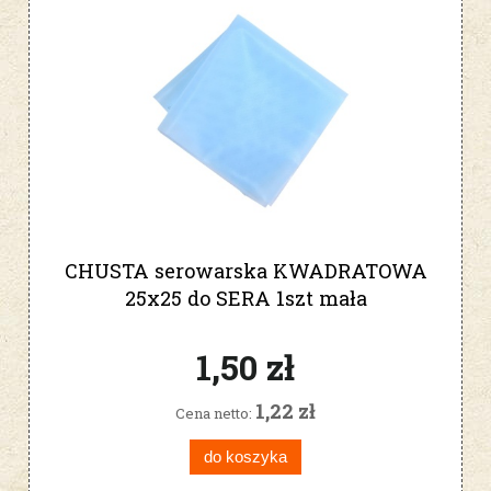
CHUSTA serowarska KWADRATOWA
25x25 do SERA 1szt mała
1,50 zł
1,22 zł
Cena netto:
do koszyka