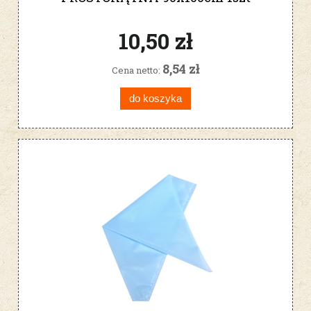
10,50 zł
8,54 zł
Cena netto:
do koszyka