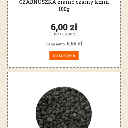
CZARNUSZKA ziarno czarny kmin
100g
6,00 zł
( 1 kg = 60,00 zł )
5,56 zł
Cena netto:
do koszyka