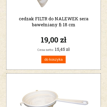
cedzak FILTR do NALEWEK sera
bawełniany fi 18 cm
19,00 zł
15,45 zł
Cena netto:
do koszyka