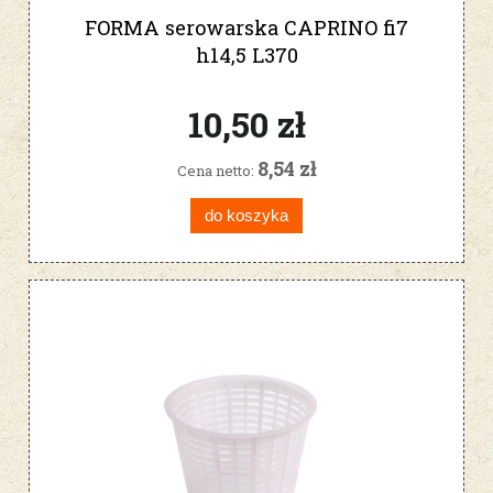
FORMA serowarska CAPRINO fi7
h14,5 L370
10,50 zł
8,54 zł
Cena netto:
do koszyka