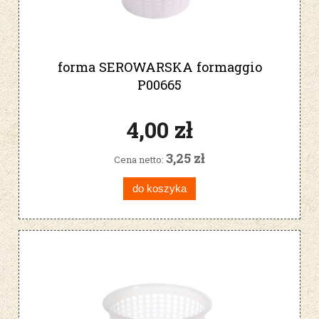
forma SEROWARSKA formaggio
P00665
4,00 zł
3,25 zł
Cena netto:
do koszyka