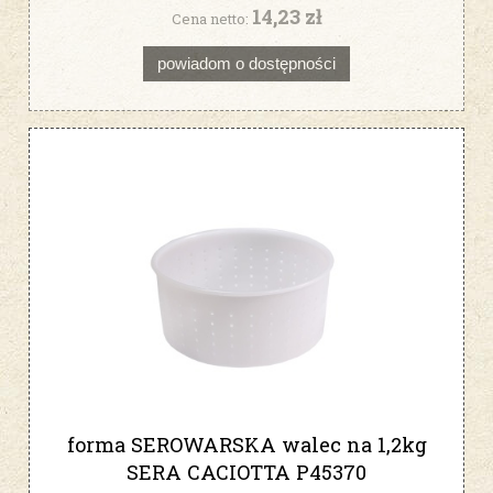
14,23 zł
Cena netto:
powiadom o dostępności
forma SEROWARSKA walec na 1,2kg
SERA CACIOTTA P45370