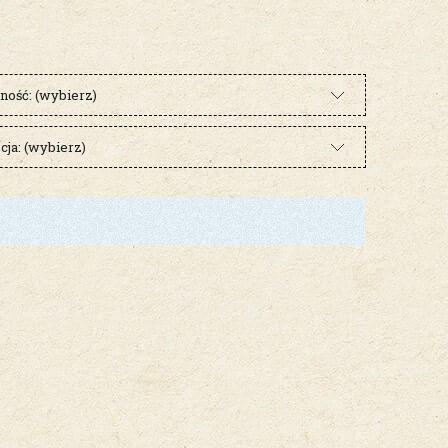
ność: (wybierz)
ja: (wybierz)