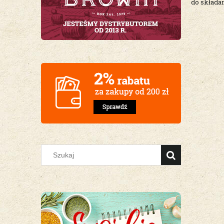
do skład