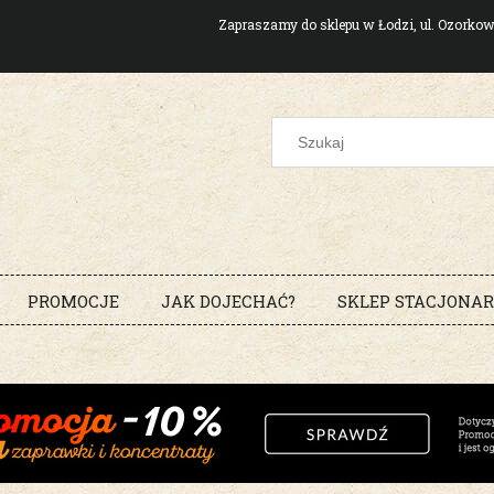
Zapraszamy do sklepu w Łodzi, ul. Ozork
PROMOCJE
JAK DOJECHAĆ?
SKLEP STACJONA