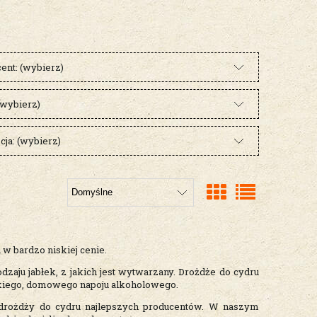
ent: (wybierz)
(wybierz)
ja: (wybierz)
 w bardzo niskiej cenie.
zaju jabłek, z jakich jest wytwarzany. Drożdże do cydru
ekkiego, domowego napoju alkoholowego.
drożdży do cydru najlepszych producentów. W naszym