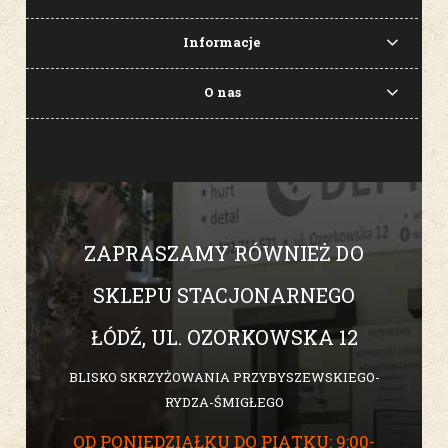
Informacje
O nas
ZAPRASZAMY RÓWNIEŻ DO
SKLEPU STACJONARNEGO
ŁÓDŹ, UL. OZORKOWSKA 12
BLISKO SKRZYŻOWANIA PRZYBYSZEWSKIEGO-
RYDZA-ŚMIGŁEGO
OD PONIEDZIAŁKU DO PIĄTKU: 9:00-