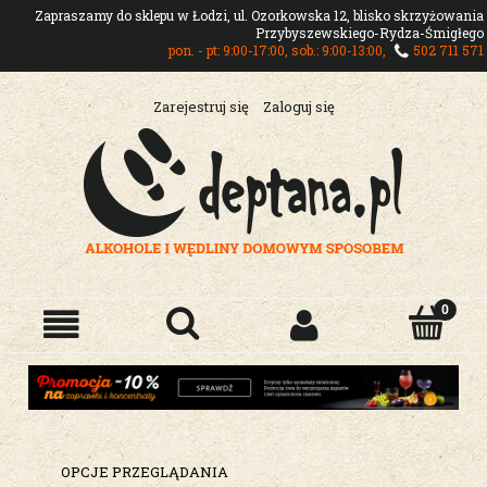
Zapraszamy do sklepu w Łodzi, ul. Ozorkowska 12, blisko skrzyżowania
Przybyszewskiego-Rydza-Śmigłego
pon. - pt: 9:00-17:00, sob.: 9:00-13:00,
502 711 571
Zarejestruj się
Zaloguj się
OPCJE PRZEGLĄDANIA