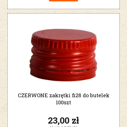
CZERWONE zakrętki fi28 do butelek
100szt
23,00 zł