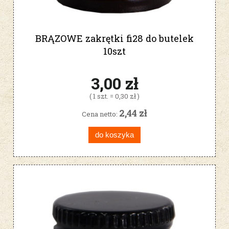
BRĄZOWE zakrętki fi28 do butelek
10szt
3,00 zł
( 1 szt. = 0,30 zł )
2,44 zł
Cena netto:
do koszyka