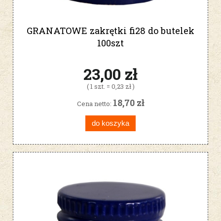
GRANATOWE zakrętki fi28 do butelek
100szt
23,00 zł
( 1 szt. = 0,23 zł )
18,70 zł
Cena netto:
do koszyka