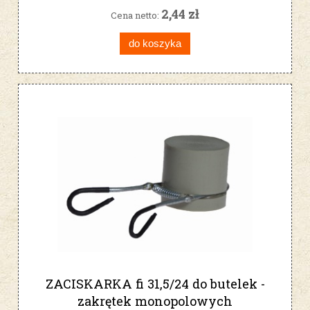
2,44 zł
Cena netto:
do koszyka
ZACISKARKA fi 31,5/24 do butelek -
zakrętek monopolowych