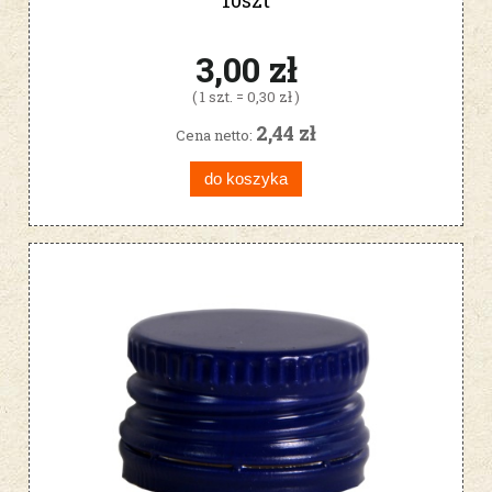
3,00 zł
( 1 szt. = 0,30 zł )
2,44 zł
Cena netto:
do koszyka