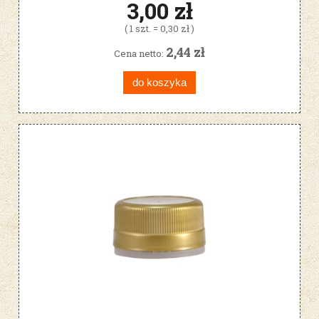
3,00 zł
( 1 szt. = 0,30 zł )
2,44 zł
Cena netto:
do koszyka