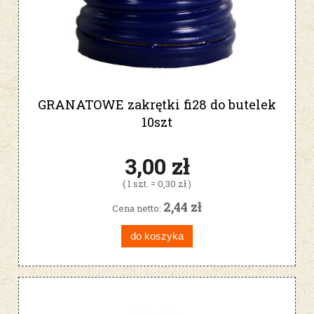
GRANATOWE zakrętki fi28 do butelek
10szt
3,00 zł
( 1 szt. = 0,30 zł )
2,44 zł
Cena netto:
do koszyka