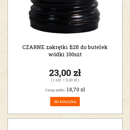
CZARNE zakrętki fi28 do butelek
wódki 100szt
23,00 zł
( 1 szt. = 0,23 zł )
18,70 zł
Cena netto:
do koszyka