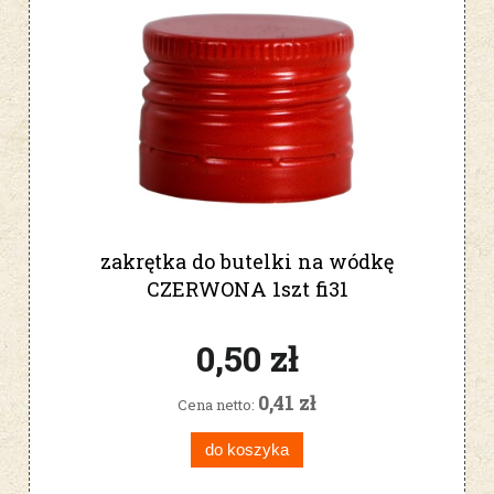
zakrętka do butelki na wódkę
CZERWONA 1szt fi31
0,50 zł
0,41 zł
Cena netto:
do koszyka