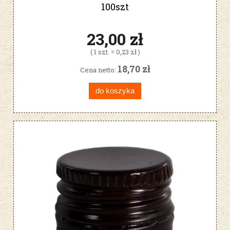
100szt
23,00 zł
( 1 szt. = 0,23 zł )
18,70 zł
Cena netto:
do koszyka