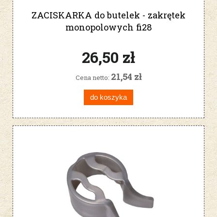
ZACISKARKA do butelek - zakrętek
monopolowych fi28
26,50 zł
21,54 zł
Cena netto:
do koszyka