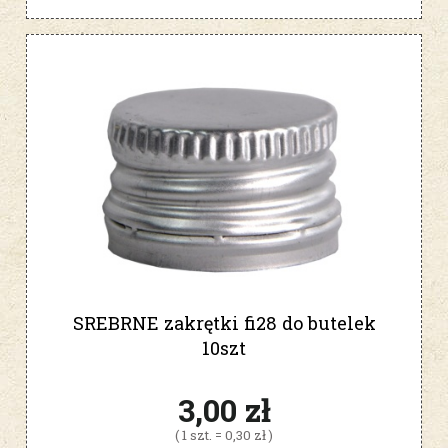
SREBRNE zakrętki fi28 do butelek
10szt
3,00 zł
( 1 szt. = 0,30 zł )