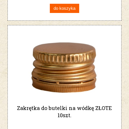
do koszyka
Zakrętka do butelki na wódkę ZŁOTE
10szt.