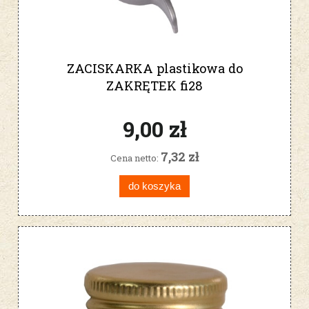
ZACISKARKA plastikowa do
ZAKRĘTEK fi28
9,00 zł
7,32 zł
Cena netto:
do koszyka