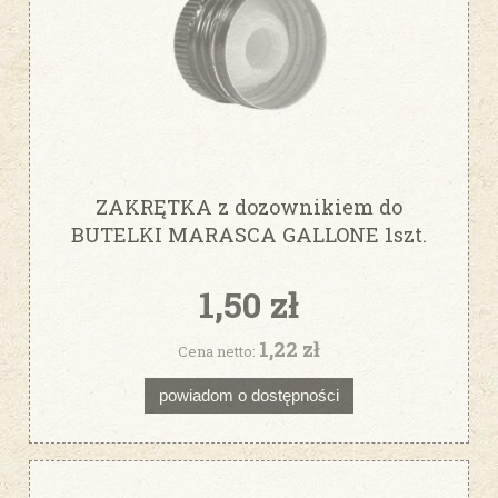
ZAKRĘTKA z dozownikiem do
BUTELKI MARASCA GALLONE 1szt.
zielona fi31,5
1,50 zł
1,22 zł
Cena netto:
powiadom o dostępności