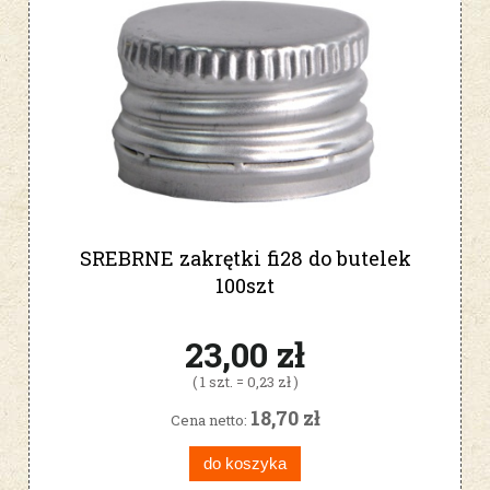
SREBRNE zakrętki fi28 do butelek
100szt
23,00 zł
( 1 szt. = 0,23 zł )
18,70 zł
Cena netto:
do koszyka