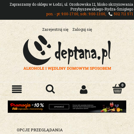
Zapraszamy do sklepu w Łodzi, ul. Ozorkowska 12, blisko skrzyżowania
Przybyszewskiego-Rydza-Śmigłego
pon. - pt: 9:00-17:00, sob.: 9:00-13:00,
502 711 571
Zarejestruj się
Zaloguj się
OPCJE PRZEGLĄDANIA