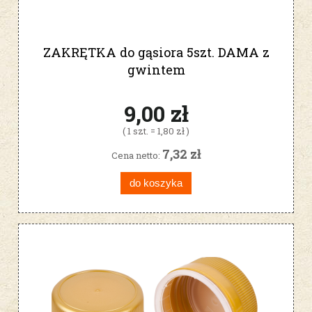
ZAKRĘTKA do gąsiora 5szt. DAMA z
gwintem
9,00 zł
( 1 szt. = 1,80 zł )
7,32 zł
Cena netto:
do koszyka