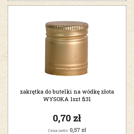
zakrętka do butelki na wódkę złota
WYSOKA 1szt fi31
0,70 zł
0,57 zł
Cena netto: