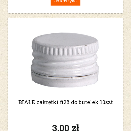
do koszyka
BIAŁE zakrętki fi28 do butelek 10szt
3,00 zł