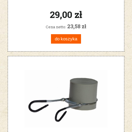
29,00 zł
23,58 zł
Cena netto:
do koszyka