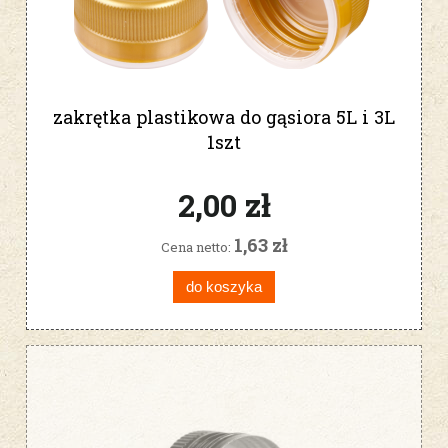
zakrętka plastikowa do gąsiora 5L i 3L
1szt
2,00 zł
1,63 zł
Cena netto:
do koszyka