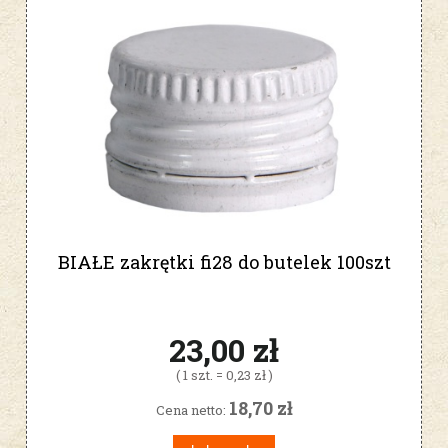
BIAŁE zakrętki fi28 do butelek 100szt
23,00 zł
( 1 szt. = 0,23 zł )
18,70 zł
Cena netto: