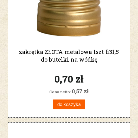
zakrętka ZŁOTA metalowa 1szt fi31,5
do butelki na wódkę
0,70 zł
0,57 zł
Cena netto:
do koszyka