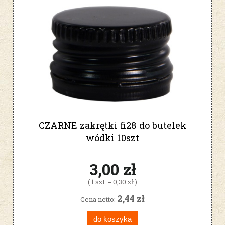
CZARNE zakrętki fi28 do butelek
wódki 10szt
3,00 zł
( 1 szt. = 0,30 zł )
2,44 zł
Cena netto:
do koszyka