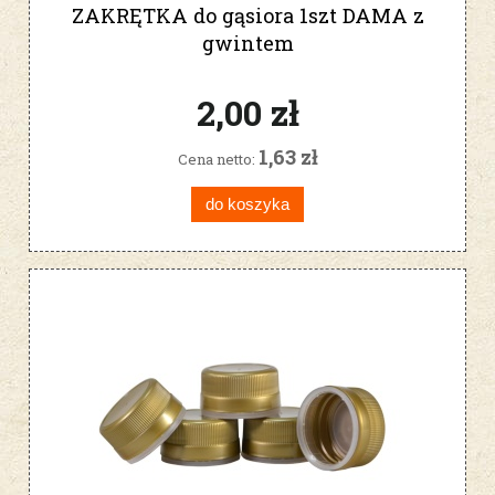
ZAKRĘTKA do gąsiora 1szt DAMA z
gwintem
2,00 zł
1,63 zł
Cena netto:
do koszyka