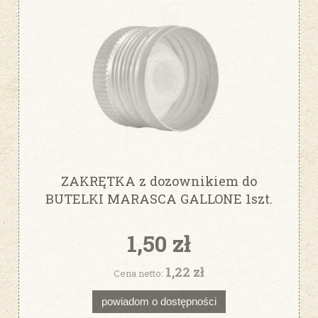
ZAKRĘTKA z dozownikiem do
BUTELKI MARASCA GALLONE 1szt.
ZŁOTA fi31,5
1,50 zł
1,22 zł
Cena netto:
powiadom o dostępności