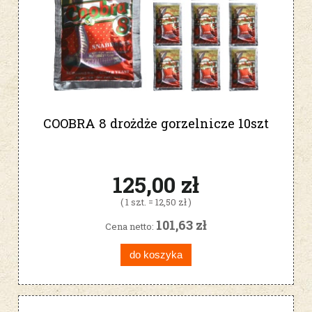
COOBRA 8 drożdże gorzelnicze 10szt
125,00 zł
( 1 szt. = 12,50 zł )
101,63 zł
Cena netto:
do koszyka