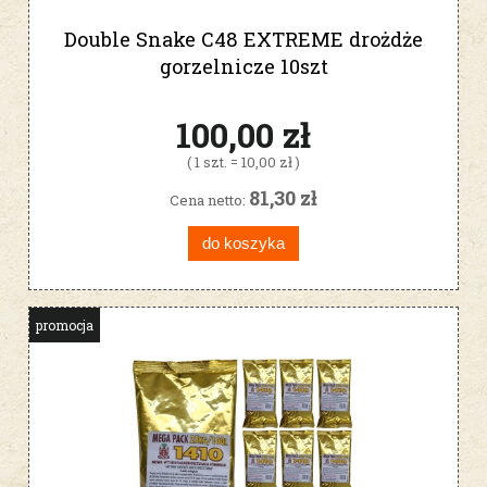
Double Snake C48 EXTREME drożdże
gorzelnicze 10szt
100,00 zł
( 1 szt. = 10,00 zł )
81,30 zł
Cena netto:
do koszyka
promocja