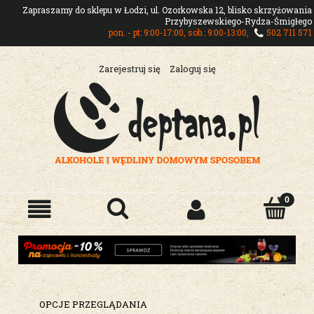
Zapraszamy do sklepu w Łodzi, ul. Ozorkowska 12, blisko skrzyżowania
Przybyszewskiego-Rydza-Śmigłego
pon. - pt: 9:00-17:00, sob.: 9:00-13:00,
502 711 571
Zarejestruj się
Zaloguj się
OPCJE PRZEGLĄDANIA