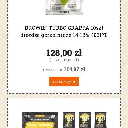
BROWIN TURBO GRAPPA 10szt
drożdże gorzelnicze 14-18% 403170
(10SZT)
128,00 zł
( 1 szt. = 12,80 zł )
104,07 zł
Cena netto:
do koszyka