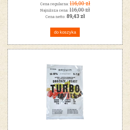
116,00 zł
Cena regularna:
116,00 zł
Najniższa cena:
89,43 zł
Cena netto:
do koszyka