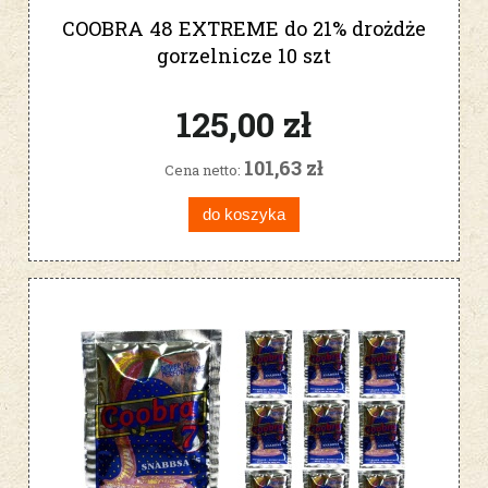
COOBRA 48 EXTREME do 21% drożdże
gorzelnicze 10 szt
125,00 zł
101,63 zł
Cena netto:
do koszyka