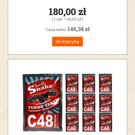
180,00 zł
( 1 szt. = 18,00 zł )
146,34 zł
Cena netto:
do koszyka