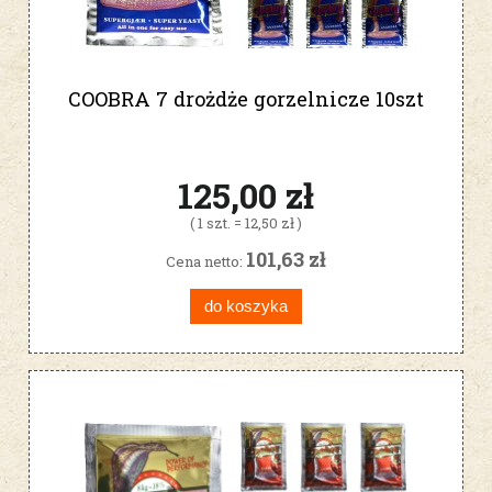
COOBRA 7 drożdże gorzelnicze 10szt
125,00 zł
( 1 szt. = 12,50 zł )
101,63 zł
Cena netto:
do koszyka