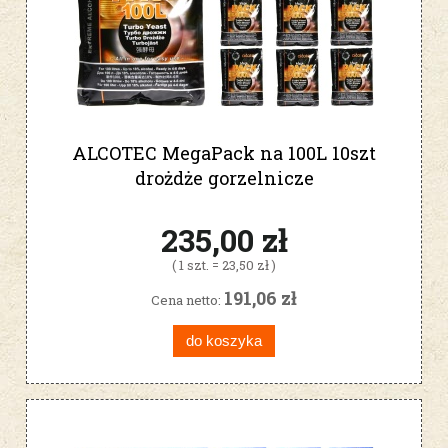
ALCOTEC MegaPack na 100L 10szt
drożdże gorzelnicze
235,00 zł
( 1 szt. = 23,50 zł )
191,06 zł
Cena netto:
do koszyka