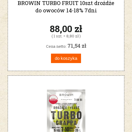
BROWIN TURBO FRUIT 10szt drożdże
do owoców 14-18% 7dni
88,00 zł
( 1 szt. = 8,80 zł )
71,54 zł
Cena netto:
do koszyka