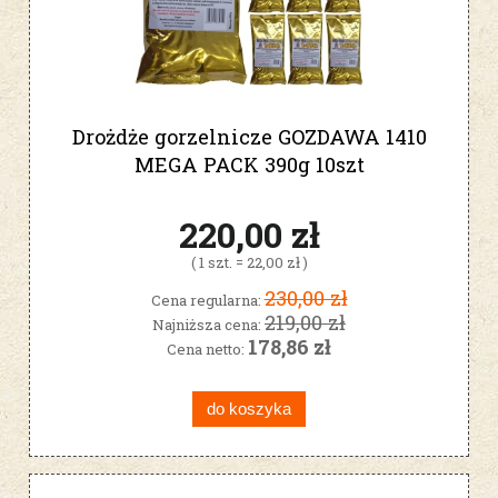
Drożdże gorzelnicze GOZDAWA 1410
MEGA PACK 390g 10szt
220,00 zł
( 1 szt. = 22,00 zł )
230,00 zł
Cena regularna:
219,00 zł
Najniższa cena:
178,86 zł
Cena netto:
do koszyka