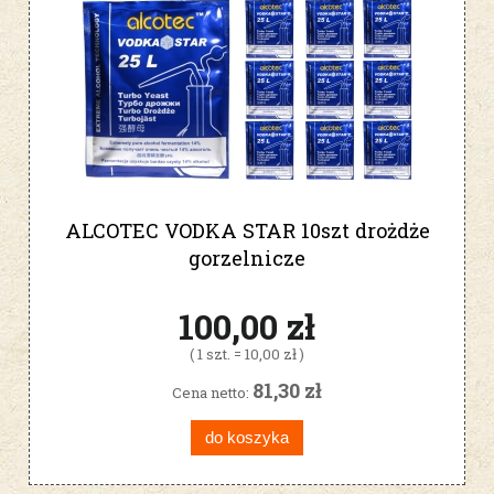
ALCOTEC VODKA STAR 10szt drożdże
gorzelnicze
100,00 zł
( 1 szt. = 10,00 zł )
81,30 zł
Cena netto:
do koszyka