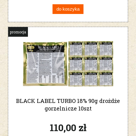
do koszyka
promocja
BLACK LABEL TURBO 18% 90g drożdże
gorzelnicze 10szt
110,00 zł