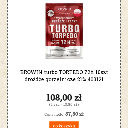
BROWIN turbo TORPEDO 72h 10szt
drożdże gorzelnicze 21% 403121
(10SZT)
108,00 zł
( 1 szt. = 10,80 zł )
87,80 zł
Cena netto:
do koszyka