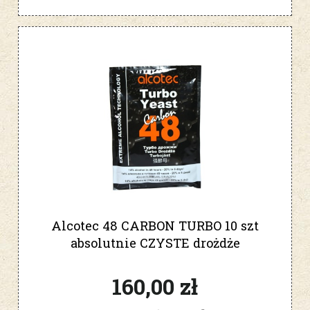
Alcotec 48 CARBON TURBO 10 szt
absolutnie CZYSTE drożdże
gorzelnicze
160,00 zł