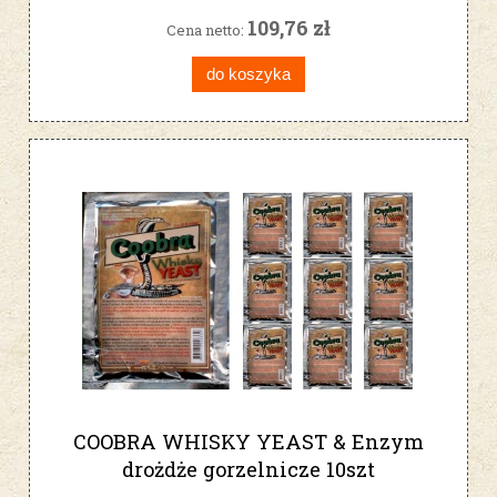
109,76 zł
Cena netto:
do koszyka
COOBRA WHISKY YEAST & Enzym
drożdże gorzelnicze 10szt