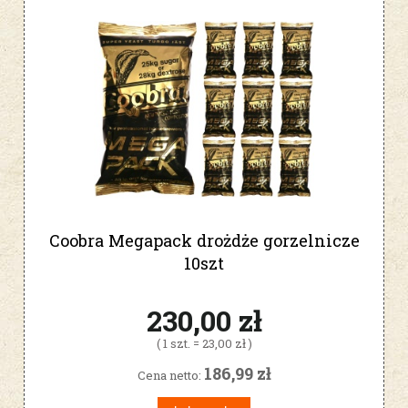
Coobra Megapack drożdże gorzelnicze
10szt
230,00 zł
( 1 szt. = 23,00 zł )
186,99 zł
Cena netto: