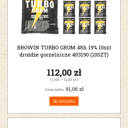
BROWIN TURBO GROM 48h 19% 10szt
drożdże gorzelnicze 403190 (10SZT)
112,00 zł
( 1 szt. = 11,20 zł )
91,06 zł
Cena netto:
do koszyka