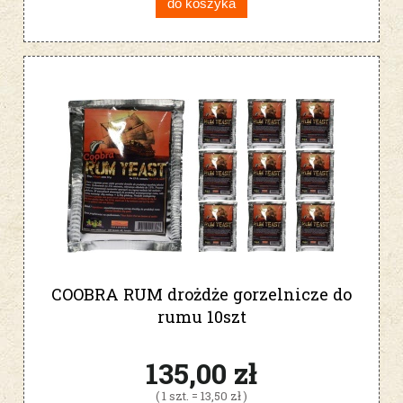
do koszyka
COOBRA RUM drożdże gorzelnicze do
rumu 10szt
135,00 zł
( 1 szt. = 13,50 zł )