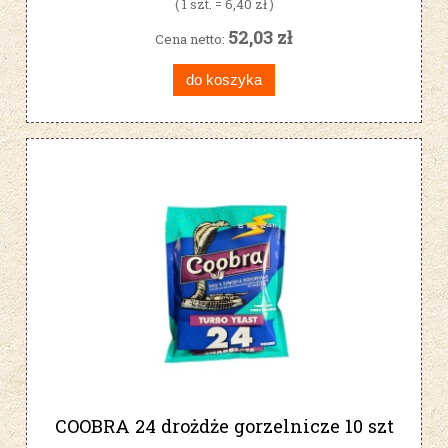
( 1 szt. = 6,40 zł )
52,03 zł
Cena netto:
do koszyka
COOBRA 24 drożdże gorzelnicze 10 szt