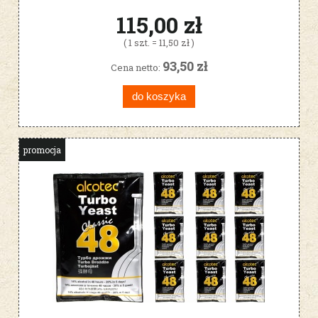
115,00 zł
( 1 szt. = 11,50 zł )
93,50 zł
Cena netto:
do koszyka
promocja