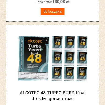
130,08 zł
Cena netto:
do koszyka
ALCOTEC 48 TURBO PURE 10szt
drożdże gorzelnicze