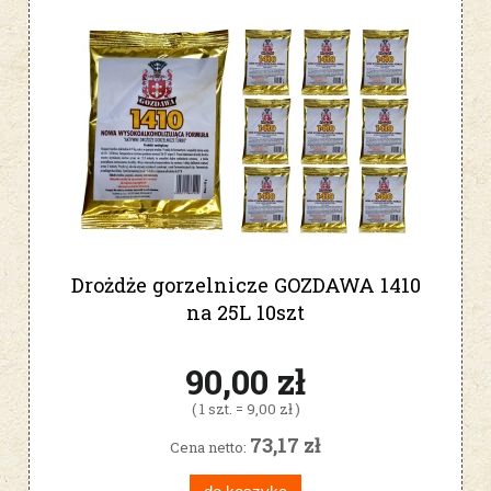
Drożdże gorzelnicze GOZDAWA 1410
na 25L 10szt
90,00 zł
( 1 szt. = 9,00 zł )
73,17 zł
Cena netto: