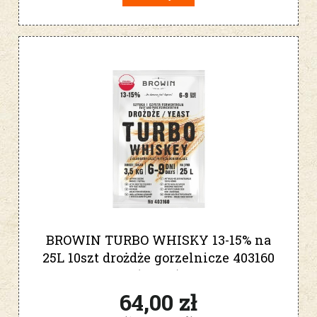
BROWIN TURBO WHISKY 13-15% na
25L 10szt drożdże gorzelnicze 403160
(10SZT)
64,00 zł