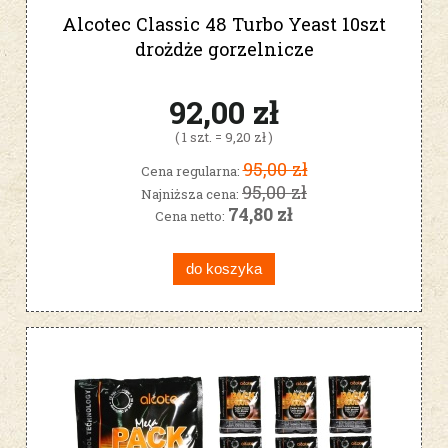
Alcotec Classic 48 Turbo Yeast 10szt
drożdże gorzelnicze
92,00 zł
( 1 szt. = 9,20 zł )
95,00 zł
Cena regularna:
95,00 zł
Najniższa cena:
74,80 zł
Cena netto:
do koszyka