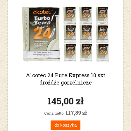
Alcotec 24 Pure Express 10 szt
drożdże gorzelnicze
145,00 zł
117,89 zł
Cena netto:
do koszyka