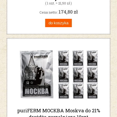
( 1 szt. = 21,50 zł )
174,80 zł
Cena netto:
do koszyka
puriFERM MOCKBA Moskva do 21%