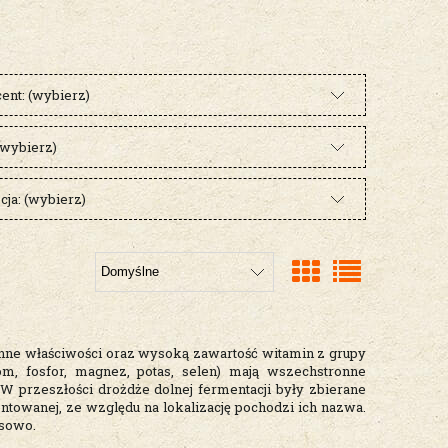
ent: (wybierz)
(wybierz)
ja: (wybierz)
nne właściwości oraz wysoką zawartość witamin z grupy
rom, fosfor, magnez, potas, selen) mają wszechstronne
W przeszłości drożdże dolnej fermentacji były zbierane
ntowanej, ze względu na lokalizację pochodzi ich nazwa.
asowo.