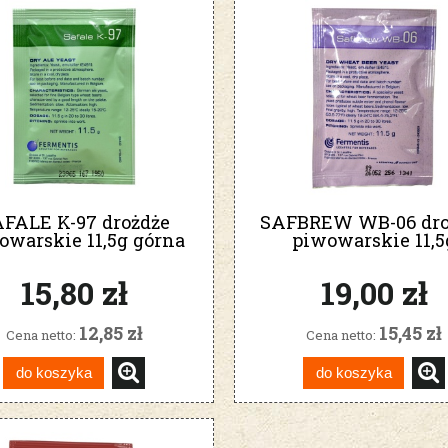
FALE K-97 drożdże
SAFBREW WB-06 dro
owarskie 11,5g górna
piwowarskie 11,5
fermentacja
15,80 zł
19,00 zł
12,85 zł
15,45 zł
Cena netto:
Cena netto:
do koszyka
do koszyka