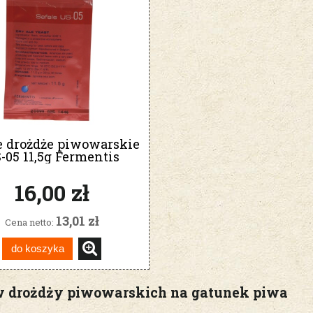
 drożdże piwowarskie
-05 11,5g Fermentis
16,00 zł
13,01 zł
Cena netto:
do koszyka
 drożdży piwowarskich na gatunek piwa