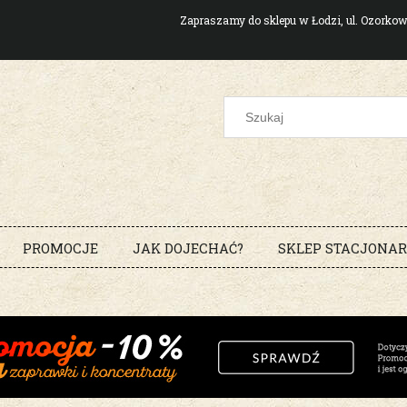
Zapraszamy do sklepu w Łodzi, ul. Ozork
PROMOCJE
JAK DOJECHAĆ?
SKLEP STACJONA