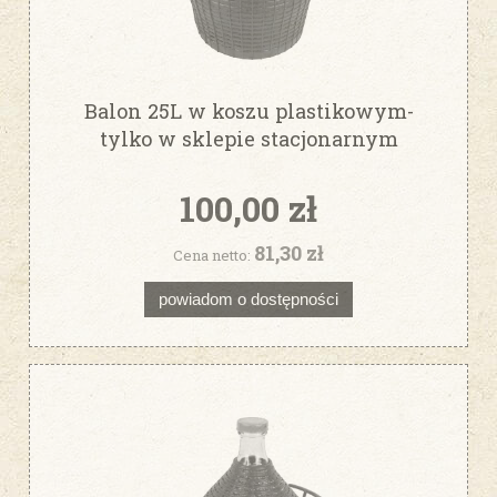
Balon 25L w koszu plastikowym-
tylko w sklepie stacjonarnym
100,00 zł
81,30 zł
Cena netto:
powiadom o dostępności