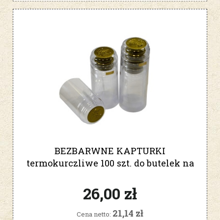
BEZBARWNE KAPTURKI
termokurczliwe 100 szt. do butelek na
wino
26,00 zł
21,14 zł
Cena netto: