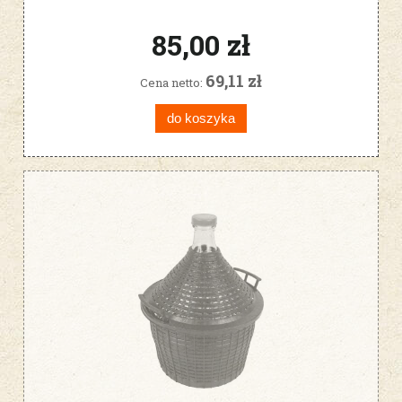
85,00 zł
69,11 zł
Cena netto:
do koszyka