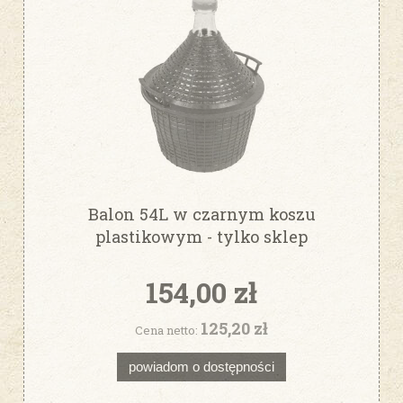
Balon 54L w czarnym koszu
plastikowym - tylko sklep
stacjonarny
154,00 zł
125,20 zł
Cena netto:
powiadom o dostępności