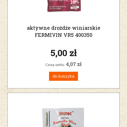
aktywne drożdże winiarskie
FERMIVIN VR5 400350
5,00 zł
4,07 zł
Cena netto:
do koszyka