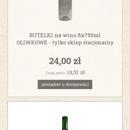
BUTELKI na wino 8x750ml
OLIWKOWE - tylko sklep stacjonarny
24,00 zł
19,51 zł
Cena netto:
powiadom o dostępności