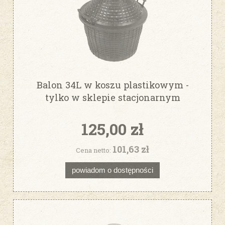
Balon 34L w koszu plastikowym -
tylko w sklepie stacjonarnym
125,00 zł
101,63 zł
Cena netto:
powiadom o dostępności