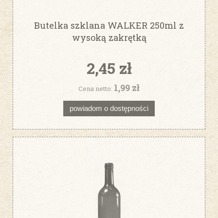
Butelka szklana WALKER 250ml z
wysoką zakrętką
2,45 zł
1,99 zł
Cena netto:
powiadom o dostępności