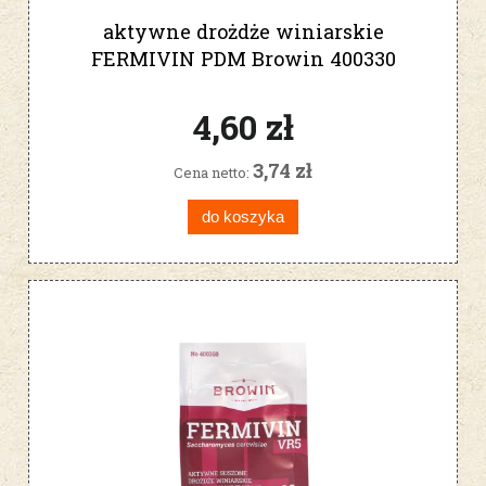
aktywne drożdże winiarskie
FERMIVIN PDM Browin 400330
4,60 zł
3,74 zł
Cena netto:
do koszyka