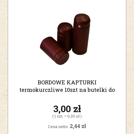
BORDOWE KAPTURKI
termokurczliwe 10szt na butelki do
wina
3,00 zł
( 1 szt. = 0,30 zł )
2,44 zł
Cena netto: