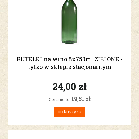
BUTELKI na wino 8x750ml ZIELONE -
tylko w sklepie stacjonarnym
24,00 zł
19,51 zł
Cena netto:
do koszyka