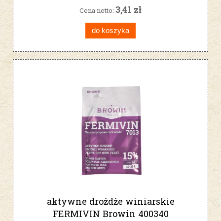
3,41 zł
Cena netto:
do koszyka
aktywne drożdże winiarskie
FERMIVIN Browin 400340