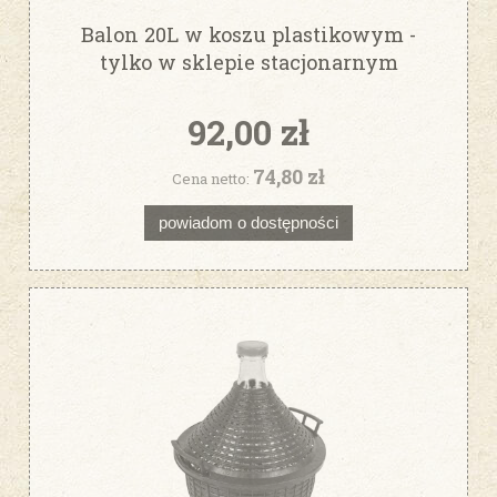
Balon 20L w koszu plastikowym -
tylko w sklepie stacjonarnym
92,00 zł
74,80 zł
Cena netto:
powiadom o dostępności