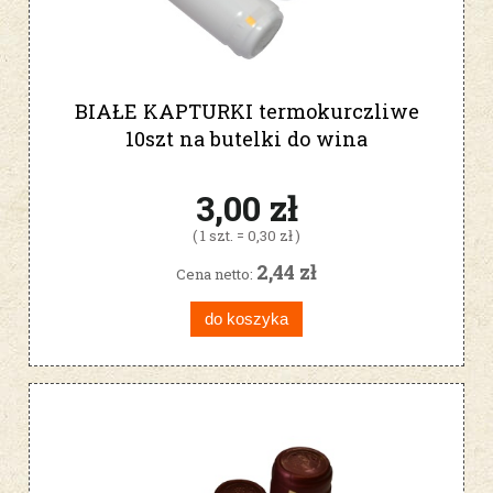
BIAŁE KAPTURKI termokurczliwe
10szt na butelki do wina
3,00 zł
( 1 szt. = 0,30 zł )
2,44 zł
Cena netto:
do koszyka