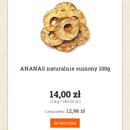
ANANAS naturalnie suszony 100g
14,00 zł
( 1 kg = 140,00 zł )
12,96 zł
Cena netto:
do koszyka