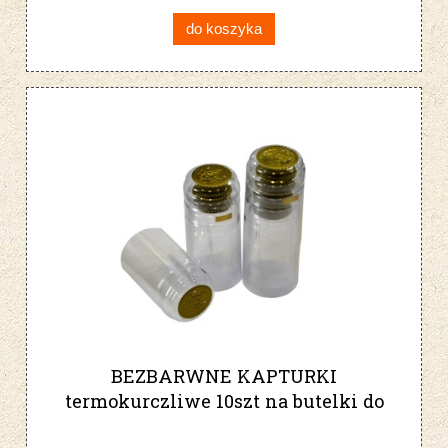
do koszyka
BEZBARWNE KAPTURKI
termokurczliwe 10szt na butelki do
wina