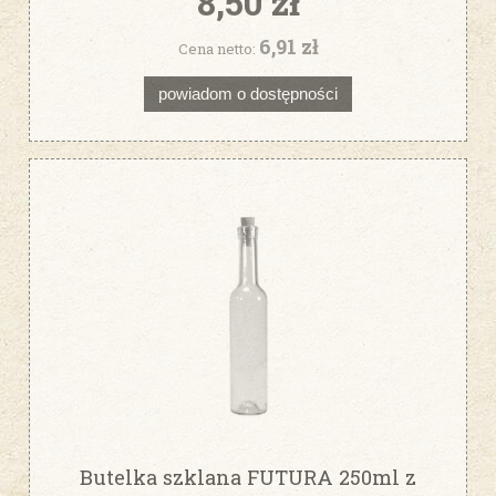
8,50 zł
6,91 zł
Cena netto:
powiadom o dostępności
Butelka szklana FUTURA 250ml z