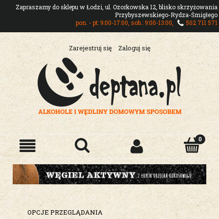
Zapraszamy do sklepu w Łodzi, ul. Ozorkowska 12, blisko skrzyżowania
Przybyszewskiego-Rydza-Śmigłego
pon. - pt: 9:00-17:00, sob.: 9:00-13:00,
502 711 571
Zarejestruj się
Zaloguj się
OPCJE PRZEGLĄDANIA