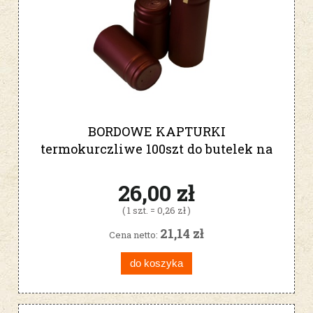
BORDOWE KAPTURKI
termokurczliwe 100szt do butelek na
wino
26,00 zł
( 1 szt. = 0,26 zł )
21,14 zł
Cena netto:
do koszyka