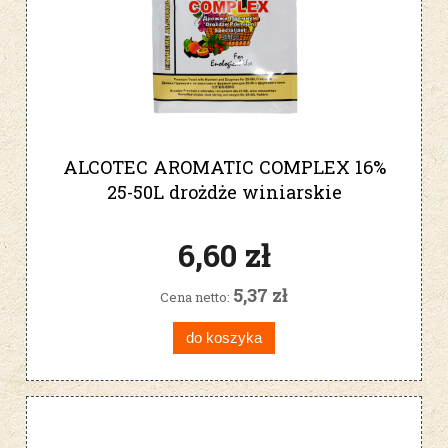
ALCOTEC AROMATIC COMPLEX 16%
25-50L drożdże winiarskie
6,60 zł
5,37 zł
Cena netto:
do koszyka