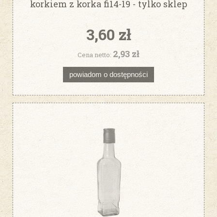
korkiem z korka fi14-19 - tylko sklep
stacjonarny
3,60 zł
2,93 zł
Cena netto:
powiadom o dostępności