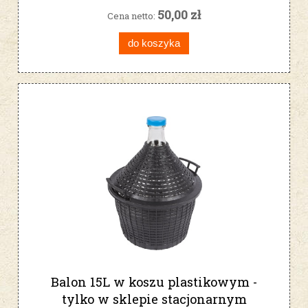
50,00 zł
Cena netto:
do koszyka
Balon 15L w koszu plastikowym -
tylko w sklepie stacjonarnym