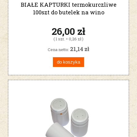
BIAŁE KAPTURKI termokurczliwe
100szt do butelek na wino
26,00 zł
( 1 szt. = 0,26 zł )
21,14 zł
Cena netto:
do koszyka