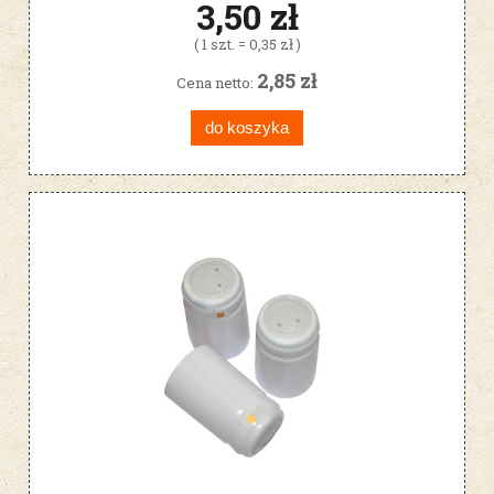
3,50 zł
( 1 szt. = 0,35 zł )
2,85 zł
Cena netto:
do koszyka