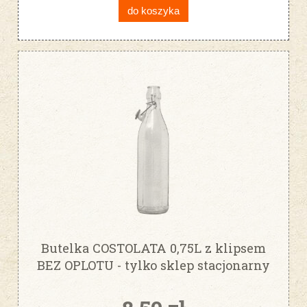
do koszyka
Butelka COSTOLATA 0,75L z klipsem
BEZ OPLOTU - tylko sklep stacjonarny