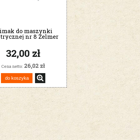
limak do maszynki
trycznej nr 8 Zelmer
Bosch 2-stronny
32,00 zł
26,02 zł
Cena netto:
do koszyka