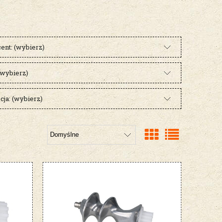
ent: (wybierz)
(wybierz)
ja: (wybierz)