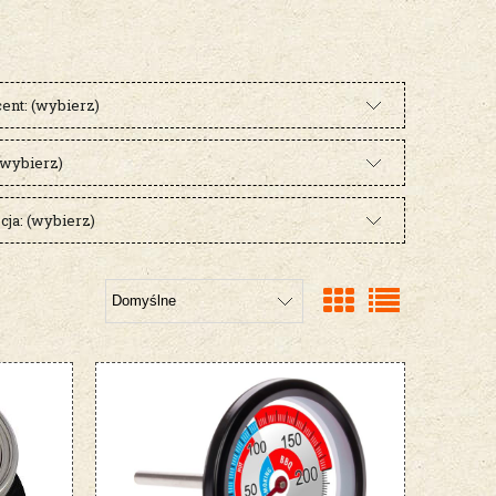
ent: (wybierz)
(wybierz)
ja: (wybierz)