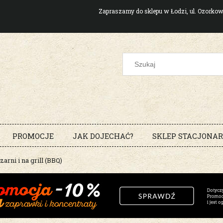
Zapraszamy do sklepu w Łodzi, ul. Ozork
PROMOCJE
JAK DOJECHAĆ?
SKLEP STACJONA
rni i na grill (BBQ)