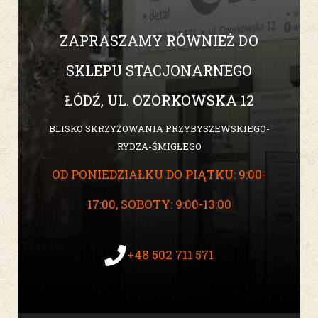
ZAPRASZAMY RÓWNIEŻ DO
SKLEPU STACJONARNEGO
ŁÓDŹ, UL. OZORKOWSKA 12
BLISKO SKRZYŻOWANIA PRZYBYSZEWSKIEGO-
RYDZA-ŚMIGŁEGO
OD PONIEDZIAŁKU DO PIĄTKU: 9:00-
17:00, SOBOTY: 9:00-13:00
+48 502 711 571