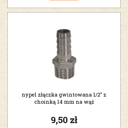
nypel złączka gwintowana 1/2" z
choinką 14 mm na wąż
9,50 zł