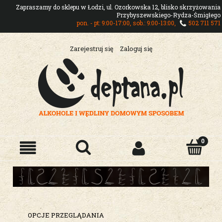
Zapraszamy do sklepu w Łodzi, ul. Ozorkowska 12, blisko skrzyżowania
Przybyszewskiego-Rydza-Śmigłego
pon. - pt: 9:00-17:00, sob.: 9:00-13:00,
502 711 571
Zarejestruj się
Zaloguj się
OPCJE PRZEGLĄDANIA