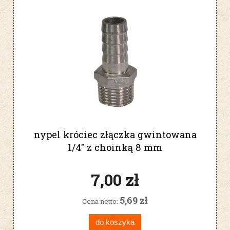
nypel króciec złączka gwintowana
1/4" z choinką 8 mm
7,00 zł
5,69 zł
Cena netto:
do koszyka