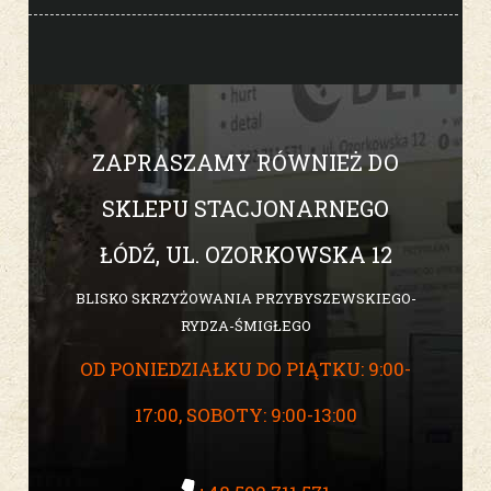
ZAPRASZAMY RÓWNIEŻ DO
SKLEPU STACJONARNEGO
ŁÓDŹ, UL. OZORKOWSKA 12
BLISKO SKRZYŻOWANIA PRZYBYSZEWSKIEGO-
RYDZA-ŚMIGŁEGO
OD PONIEDZIAŁKU DO PIĄTKU: 9:00-
17:00, SOBOTY: 9:00-13:00