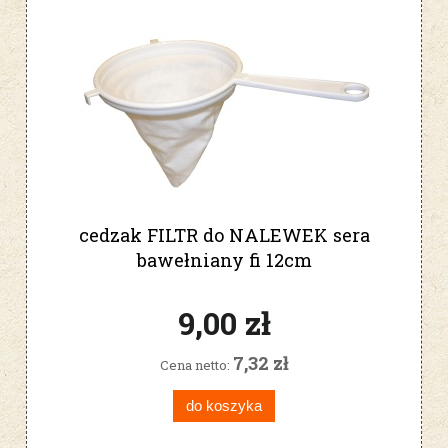
cedzak FILTR do NALEWEK sera
bawełniany fi 12cm
9,00 zł
7,32 zł
Cena netto:
do koszyka