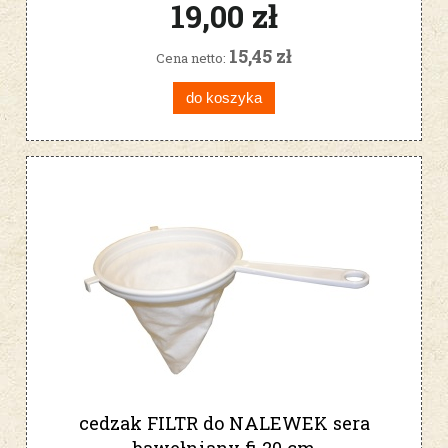
19,00 zł
15,45 zł
Cena netto:
do koszyka
cedzak FILTR do NALEWEK sera