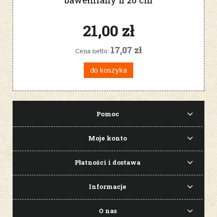
bawełniany fi 20 cm
21,00 zł
17,07 zł
Cena netto:
do koszyka
Pomoc
Moje konto
Płatności i dostawa
Informacje
O nas