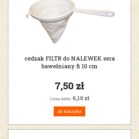
cedzak FILTR do NALEWEK sera
bawełniany fi 10 cm
7,50 zł
6,10 zł
Cena netto:
do koszyka