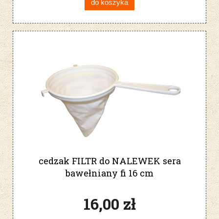
do koszyka
cedzak FILTR do NALEWEK sera
bawełniany fi 16 cm
16,00 zł