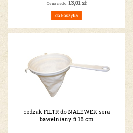
13,01 zł
Cena netto:
do koszyka
cedzak FILTR do NALEWEK sera
bawełniany fi 18 cm