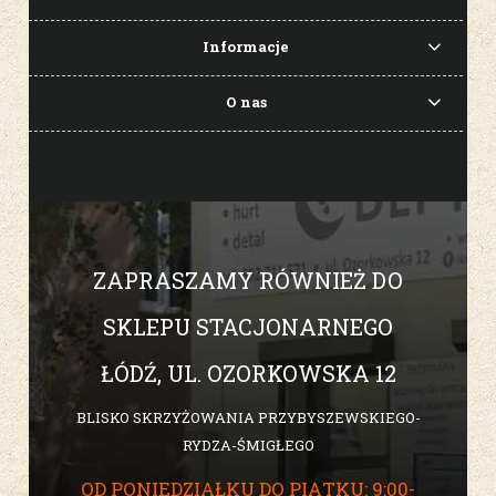
Informacje
O nas
ZAPRASZAMY RÓWNIEŻ DO
SKLEPU STACJONARNEGO
ŁÓDŹ, UL. OZORKOWSKA 12
BLISKO SKRZYŻOWANIA PRZYBYSZEWSKIEGO-
RYDZA-ŚMIGŁEGO
OD PONIEDZIAŁKU DO PIĄTKU: 9:00-