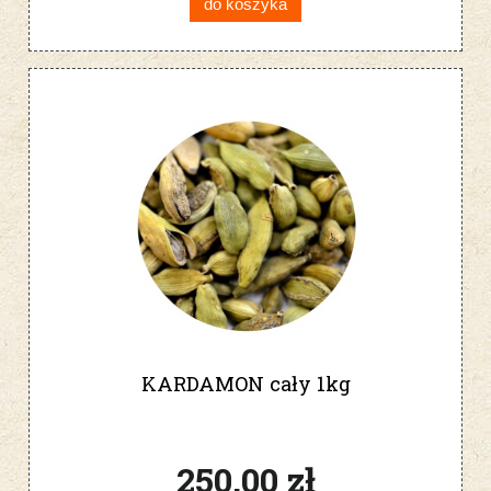
do koszyka
KARDAMON cały 1kg
250,00 zł