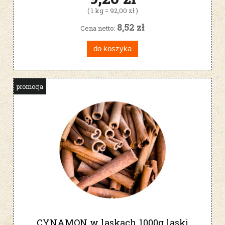
( 1 kg = 92,00 zł )
8,52 zł
Cena netto:
do koszyka
promocja
CYNAMON w laskach 1000g laski