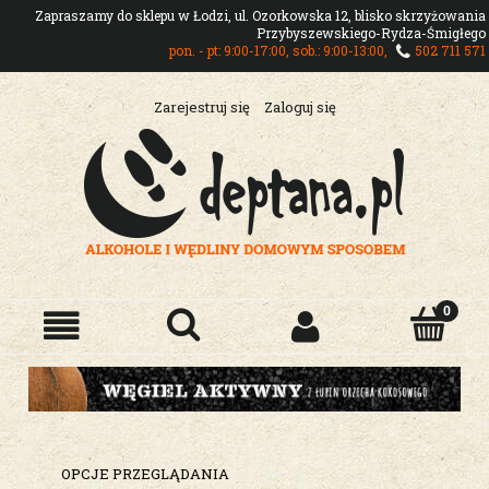
Zapraszamy do sklepu w Łodzi, ul. Ozorkowska 12, blisko skrzyżowania
Przybyszewskiego-Rydza-Śmigłego
pon. - pt: 9:00-17:00, sob.: 9:00-13:00,
502 711 571
Zarejestruj się
Zaloguj się
OPCJE PRZEGLĄDANIA