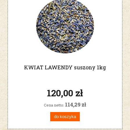
KWIAT LAWENDY suszony 1kg
120,00 zł
114,29 zł
Cena netto:
do koszyka