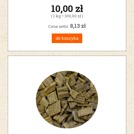
10,00 zł
( 1 kg = 100,00 zł )
8,13 zł
Cena netto:
do koszyka