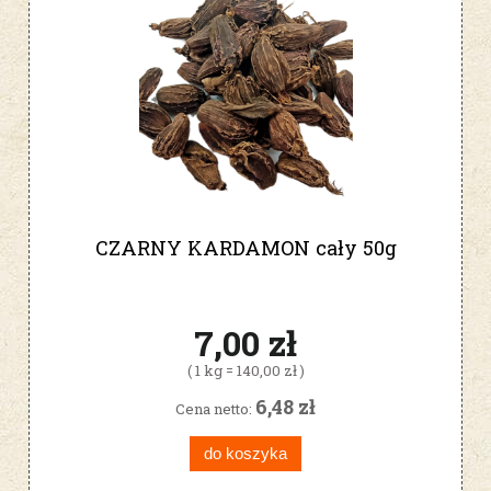
CZARNY KARDAMON cały 50g
7,00 zł
( 1 kg = 140,00 zł )
6,48 zł
Cena netto:
do koszyka