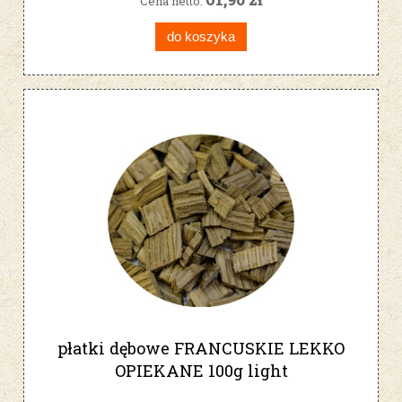
Cena netto:
do koszyka
płatki dębowe FRANCUSKIE LEKKO
OPIEKANE 100g light