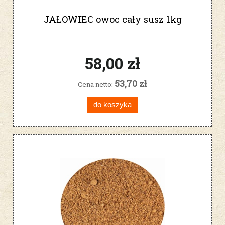
JAŁOWIEC owoc cały susz 1kg
58,00 zł
53,70 zł
Cena netto:
do koszyka