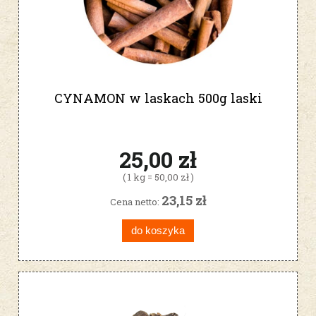
CYNAMON w laskach 500g laski
25,00 zł
( 1 kg = 50,00 zł )
23,15 zł
Cena netto:
do koszyka