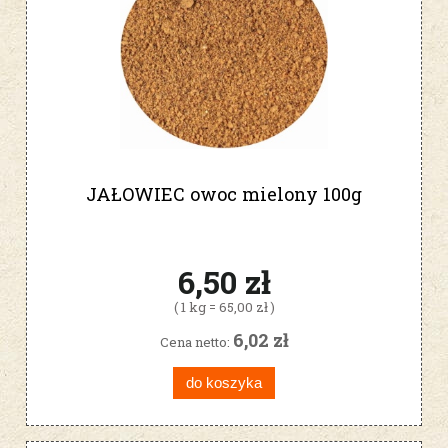
JAŁOWIEC owoc mielony 100g
6,50 zł
( 1 kg = 65,00 zł )
6,02 zł
Cena netto:
do koszyka