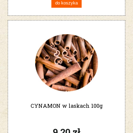
do koszyka
CYNAMON w laskach 100g
9,20 zł