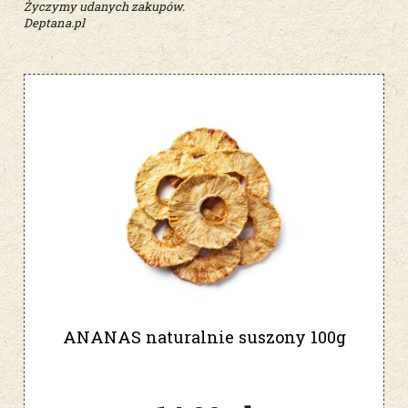
Życzymy udanych zakupów.
Deptana.pl
ANANAS naturalnie suszony 100g