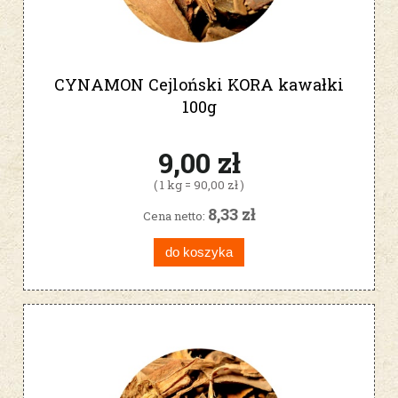
CYNAMON Cejloński KORA kawałki
100g
9,00 zł
( 1 kg = 90,00 zł )
8,33 zł
Cena netto:
do koszyka