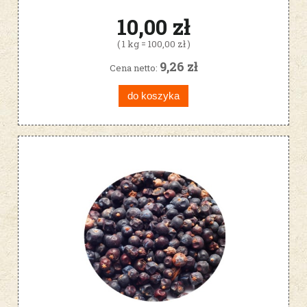
10,00 zł
( 1 kg = 100,00 zł )
9,26 zł
Cena netto:
do koszyka