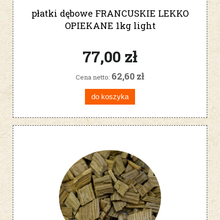
płatki dębowe FRANCUSKIE LEKKO
OPIEKANE 1kg light
77,00 zł
62,60 zł
Cena netto:
do koszyka