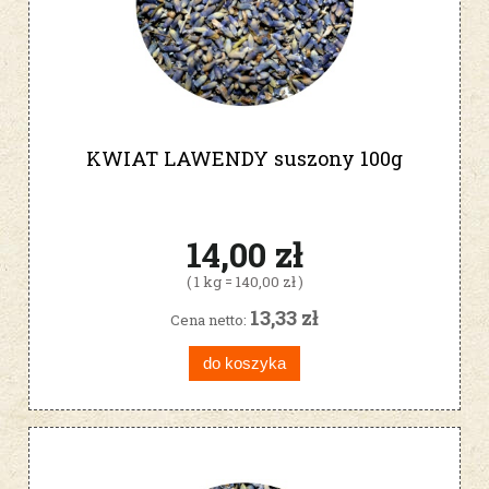
KWIAT LAWENDY suszony 100g
14,00 zł
( 1 kg = 140,00 zł )
13,33 zł
Cena netto:
do koszyka