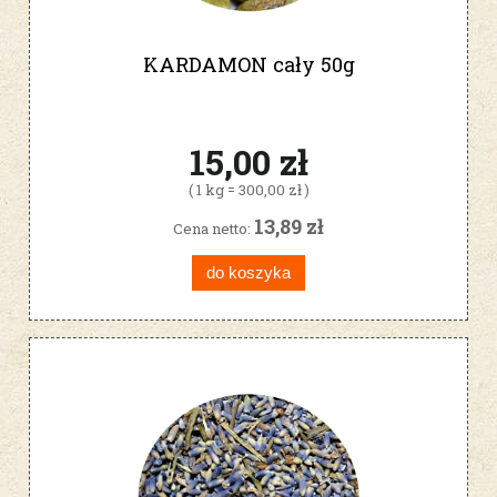
KARDAMON cały 50g
15,00 zł
( 1 kg = 300,00 zł )
13,89 zł
Cena netto:
do koszyka