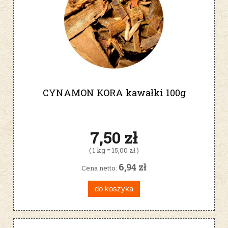
CYNAMON KORA kawałki 100g
7,50 zł
( 1 kg = 15,00 zł )
6,94 zł
Cena netto:
do koszyka