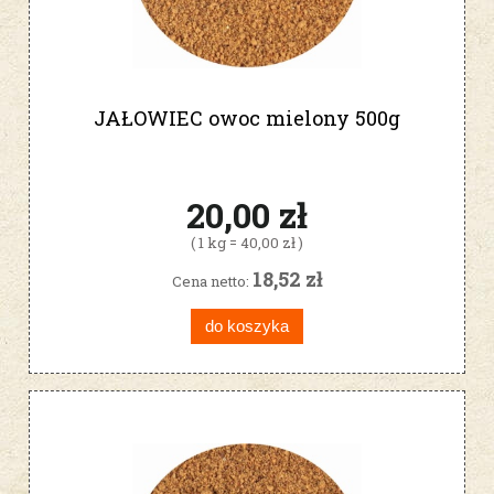
JAŁOWIEC owoc mielony 500g
20,00 zł
( 1 kg = 40,00 zł )
18,52 zł
Cena netto:
do koszyka