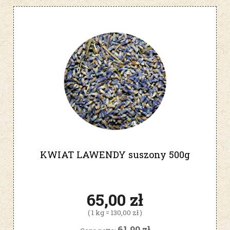
KWIAT LAWENDY suszony 500g
65,00 zł
( 1 kg = 130,00 zł )
61,90 zł