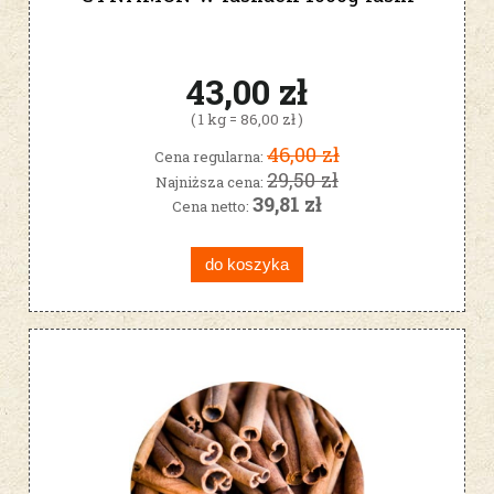
43,00 zł
( 1 kg = 86,00 zł )
46,00 zł
Cena regularna:
29,50 zł
Najniższa cena:
39,81 zł
Cena netto:
do koszyka