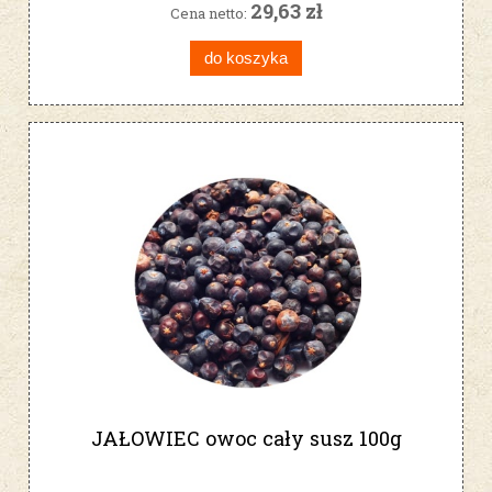
29,63 zł
Cena netto:
do koszyka
JAŁOWIEC owoc cały susz 100g