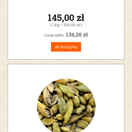
145,00 zł
( 1 kg = 290,00 zł )
134,26 zł
Cena netto:
do koszyka