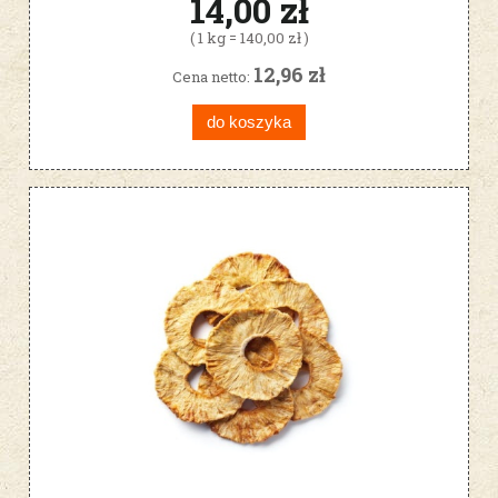
14,00 zł
( 1 kg = 140,00 zł )
12,96 zł
Cena netto:
do koszyka