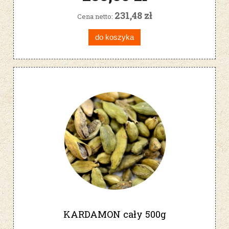
231,48 zł
Cena netto:
do koszyka
KARDAMON cały 500g