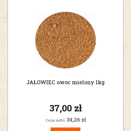
JAŁOWIEC owoc mielony 1kg
37,00 zł
34,26 zł
Cena netto: