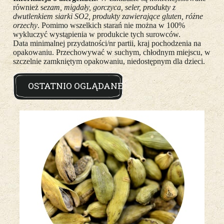
również s
ezam, migdały, gorczyca, seler, produkty z
dwutlenkiem siarki SO2, produkty zawierające gluten, różne
orzechy
. Pomimo wszelkich starań nie można w 100%
wykluczyć wystąpienia w produkcie tych surowców.
Data minimalnej przydatności/nr partii, kraj pochodzenia na
opakowaniu. Przechowywać w suchym, chłodnym miejscu, w
szczelnie zamkniętym opakowaniu, niedostępnym dla dzieci.
OSTATNIO OGLĄDANE