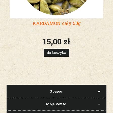
KARDAMON cały 50g
15,00 zł
do koszyka
Pomoc
Moje konto