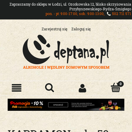
Zapraszamy do sklepu w Łodzi, ul. Ozorkowska 12, blisko skrzyżowania
Przybyszewskiego-Rydza-Śmigłego
pon. - pt: 9:00-17:00, sob.: 9:00-13:00,
502 711 571
Zarejestruj się
Zaloguj się