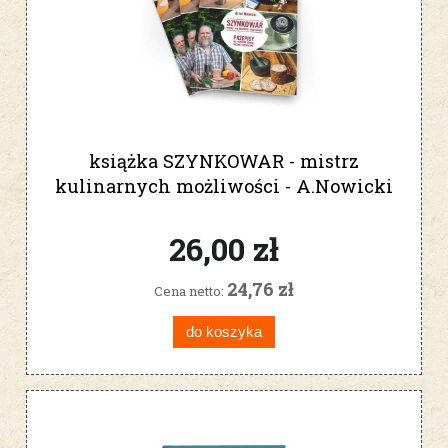
książka SZYNKOWAR - mistrz
kulinarnych możliwości - A.Nowicki
980008
26,00 zł
24,76 zł
Cena netto:
do koszyka