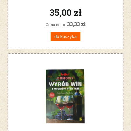
Essich
35,00 zł
33,33 zł
Cena netto:
do koszyka