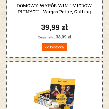
DOMOWY WYRÓB WIN I MIODÓW
PITNYCH - Vargas Pattie, Gulling
Rich
39,99 zł
38,09 zł
Cena netto:
do koszyka