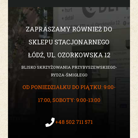
ZAPRASZAMY RÓWNIEŻ DO
SKLEPU STACJONARNEGO
ŁÓDŹ, UL. OZORKOWSKA 12
BLISKO SKRZYŻOWANIA PRZYBYSZEWSKIEGO-
RYDZA-ŚMIGŁEGO
OD PONIEDZIAŁKU DO PIĄTKU: 9:00-
17:00, SOBOTY: 9:00-13:00
+48 502 711 571