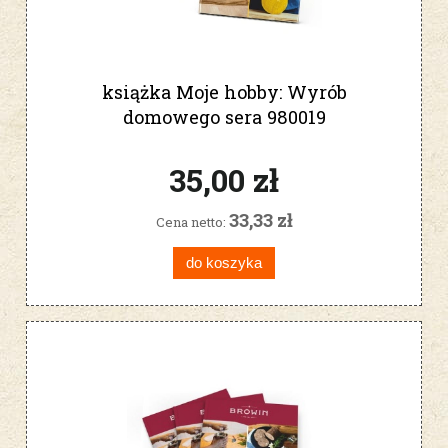
książka Moje hobby: Wyrób
domowego sera 980019
35,00 zł
33,33 zł
Cena netto:
do koszyka