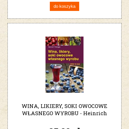
do koszyka
WINA, LIKIERY, SOKI OWOCOWE
WŁASNEGO WYROBU - Heinrich
Thönges