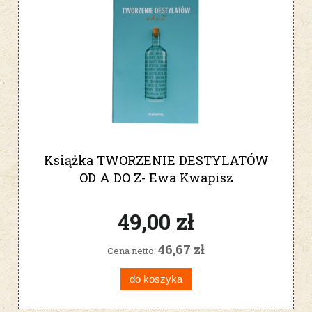
Książka TWORZENIE DESTYLATÓW
OD A DO Z- Ewa Kwapisz
49,00 zł
46,67 zł
Cena netto:
do koszyka