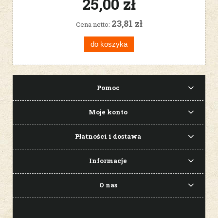
25,00 zł
23,81 zł
Cena netto:
do koszyka
Pomoc
Moje konto
Płatności i dostawa
Informacje
O nas