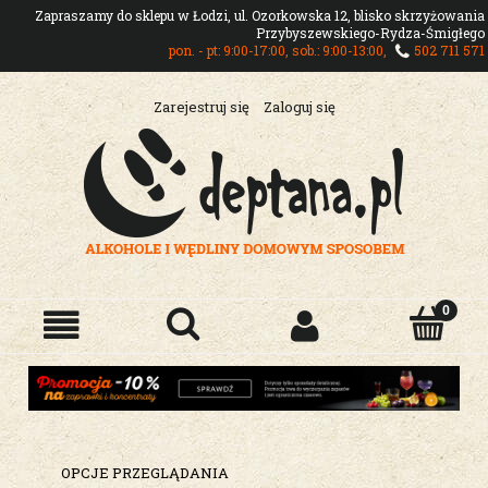
Zapraszamy do sklepu w Łodzi, ul. Ozorkowska 12, blisko skrzyżowania
Przybyszewskiego-Rydza-Śmigłego
pon. - pt: 9:00-17:00, sob.: 9:00-13:00,
502 711 571
Zarejestruj się
Zaloguj się
OPCJE PRZEGLĄDANIA