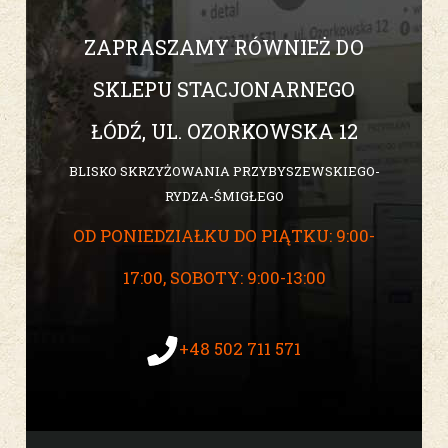
ZAPRASZAMY RÓWNIEŻ DO
SKLEPU STACJONARNEGO
ŁÓDŹ, UL. OZORKOWSKA 12
BLISKO SKRZYŻOWANIA PRZYBYSZEWSKIEGO-
RYDZA-ŚMIGŁEGO
OD PONIEDZIAŁKU DO PIĄTKU: 9:00-
17:00, SOBOTY: 9:00-13:00
+48 502 711 571