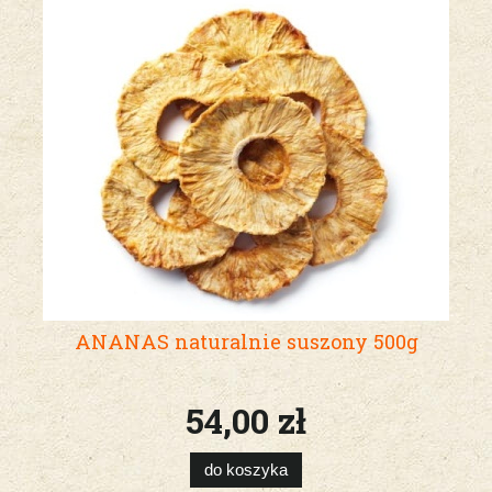
ANANAS naturalnie suszony 500g
54,00 zł
do koszyka