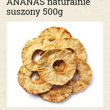
ANANAS naturalnie
suszony 500g