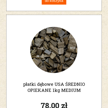
do koszyka
płatki dębowe USA ŚREDNIO
OPIEKANE 1kg MEDIUM
78,00 zł