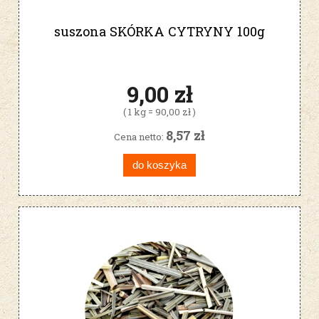
suszona SKÓRKA CYTRYNY 100g
9,00 zł
( 1 kg = 90,00 zł )
8,57 zł
Cena netto:
do koszyka