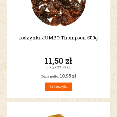
rodzynki JUMBO Thompson 500g
11,50 zł
( 1 kg = 23,00 zł )
10,95 zł
Cena netto:
do koszyka