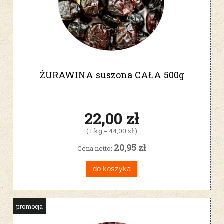
ŻURAWINA suszona CAŁA 500g
22,00 zł
( 1 kg = 44,00 zł )
20,95 zł
Cena netto:
do koszyka
promocja