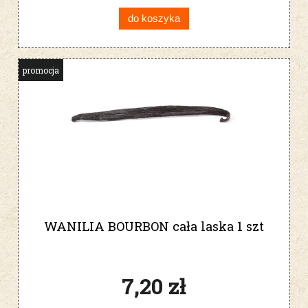
do koszyka
promocja
WANILIA BOURBON cała laska 1 szt
7,20 zł