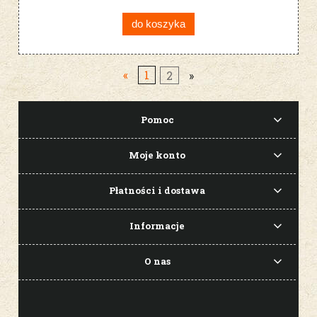
do koszyka
«
1
2
»
Pomoc
Moje konto
Płatności i dostawa
Informacje
O nas