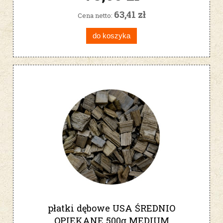
63,41 zł
Cena netto:
do koszyka
płatki dębowe USA ŚREDNIO
OPIEKANE 500g MEDIUM