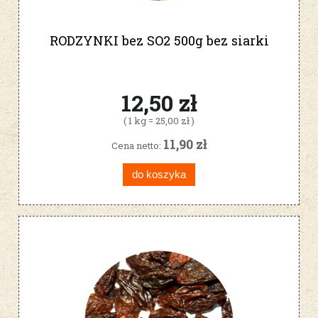
RODZYNKI bez SO2 500g bez siarki
12,50 zł
( 1 kg = 25,00 zł )
11,90 zł
Cena netto:
do koszyka