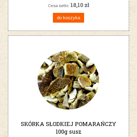
18,10 zł
Cena netto:
do koszyka
SKÓRKA SŁODKIEJ POMARAŃCZY
100g susz