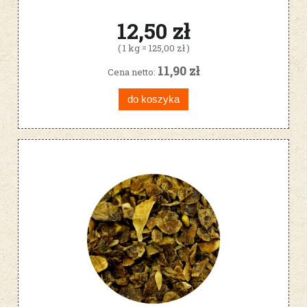
12,50 zł
( 1 kg = 125,00 zł )
11,90 zł
Cena netto:
do koszyka