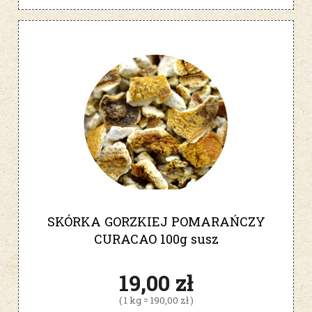
SKÓRKA GORZKIEJ POMARAŃCZY
CURACAO 100g susz
19,00 zł
( 1 kg = 190,00 zł )