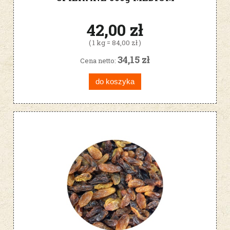
42,00 zł
( 1 kg = 84,00 zł )
34,15 zł
Cena netto:
do koszyka