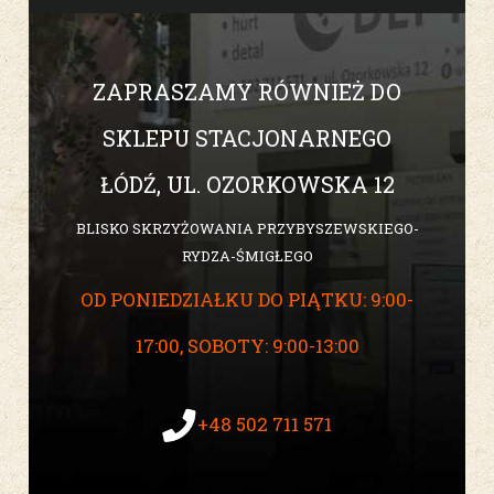
ZAPRASZAMY RÓWNIEŻ DO
SKLEPU STACJONARNEGO
ŁÓDŹ, UL. OZORKOWSKA 12
BLISKO SKRZYŻOWANIA PRZYBYSZEWSKIEGO-
RYDZA-ŚMIGŁEGO
OD PONIEDZIAŁKU DO PIĄTKU: 9:00-
17:00, SOBOTY: 9:00-13:00
+48 502 711 571