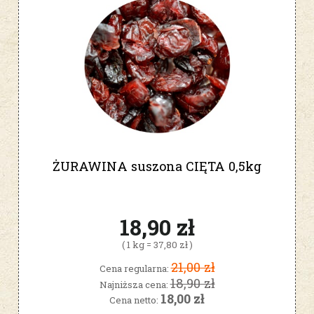
ŻURAWINA suszona CIĘTA 0,5kg
18,90 zł
( 1 kg = 37,80 zł )
21,00 zł
Cena regularna:
18,90 zł
Najniższa cena:
18,00 zł
Cena netto: