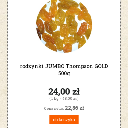
rodzynki JUMBO Thompson GOLD
500g
24,00 zł
( 1 kg = 48,00 zł )
22,86 zł
Cena netto:
do koszyka