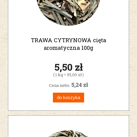
TRAWA CYTRYNOWA cięta
aromatyczna 100g
5,50 zł
( 1 kg = 55,00 zł )
5,24 zł
Cena netto:
do koszyka