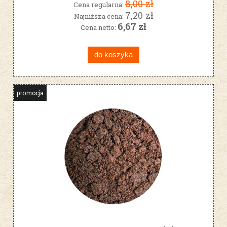
8,00 zł
Cena regularna:
7,20 zł
Najniższa cena:
6,67 zł
Cena netto:
do koszyka
promocja