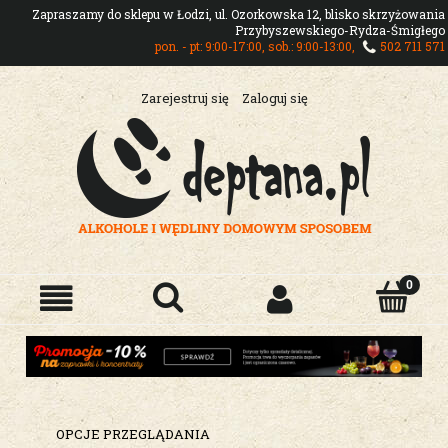
Zapraszamy do sklepu w Łodzi, ul. Ozorkowska 12, blisko skrzyżowania
Przybyszewskiego-Rydza-Śmigłego
pon. - pt: 9:00-17:00, sob.: 9:00-13:00,
502 711 571
Zarejestruj się
Zaloguj się
OPCJE PRZEGLĄDANIA