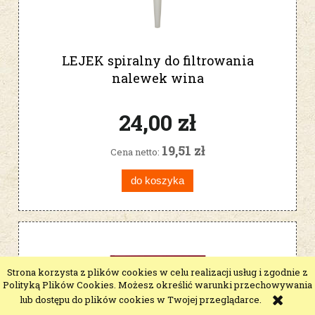
LEJEK spiralny do filtrowania
nalewek wina
24,00 zł
19,51 zł
Cena netto:
do koszyka
Strona korzysta z plików cookies w celu realizacji usług i zgodnie z
Polityką Plików Cookies. Możesz określić warunki przechowywania
lub dostępu do plików cookies w Twojej przeglądarce.