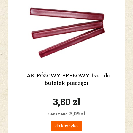
LAK RÓŻOWY PERŁOWY 1szt. do
butelek pieczęci
3,80 zł
3,09 zł
Cena netto:
do koszyka