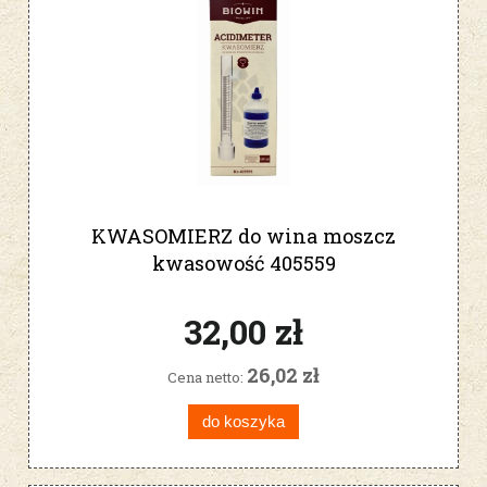
KWASOMIERZ do wina moszcz
kwasowość 405559
32,00 zł
26,02 zł
Cena netto:
do koszyka