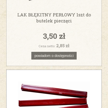
LAK BŁĘKITNY PERŁOWY 1szt do
butelek pieczęci
3,50 zł
2,85 zł
Cena netto:
powiadom o dostępności