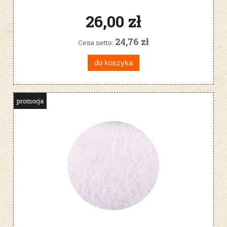
980008
26,00 zł
24,76 zł
Cena netto:
do koszyka
promocja