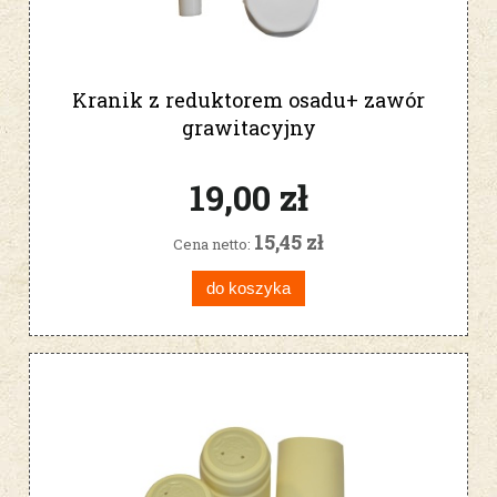
Kranik z reduktorem osadu+ zawór
grawitacyjny
19,00 zł
15,45 zł
Cena netto:
do koszyka