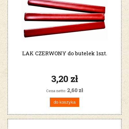
LAK CZERWONY do butelek 1szt.
3,20 zł
2,60 zł
Cena netto:
do koszyka