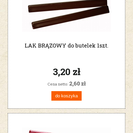
LAK BRĄZOWY do butelek 1szt.
3,20 zł
2,60 zł
Cena netto:
do koszyka