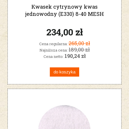
Kwasek cytrynowy kwas
jednowodny (E330) 8-40 MESH
spożywczy 25kg
234,00 zł
265,00 zł
Cena regularna:
189,00 zł
Najniższa cena:
190,24 zł
Cena netto:
do koszyka