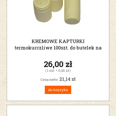
KREMOWE KAPTURKI
termokurczliwe 100szt. do butelek na
wino
26,00 zł
( 1 szt. = 0,26 zł )
21,14 zł
Cena netto:
do koszyka