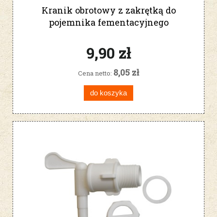
Kranik obrotowy z zakrętką do
pojemnika fementacyjnego
9,90 zł
8,05 zł
Cena netto:
do koszyka