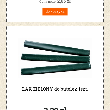
2,85 zł
Cena netto:
do koszyka
LAK ZIELONY do butelek 1szt.