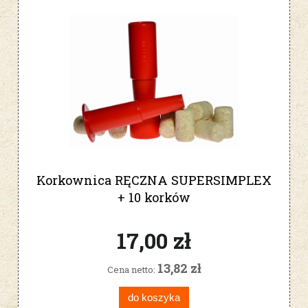
Korkownica RĘCZNA SUPERSIMPLEX
+ 10 korków
17,00 zł
13,82 zł
Cena netto:
do koszyka