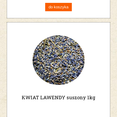
do koszyka
KWIAT LAWENDY suszony 1kg