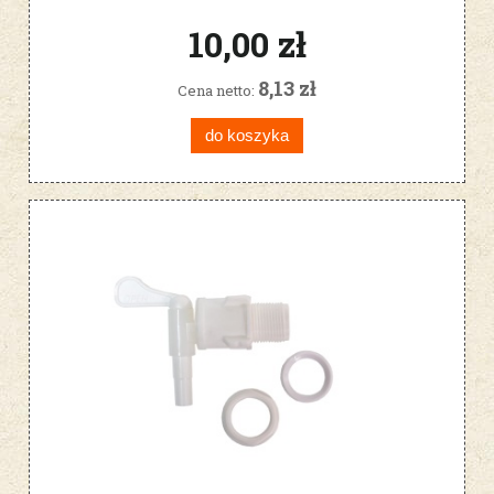
OSADU w zakrętce
10,00 zł
8,13 zł
Cena netto:
do koszyka