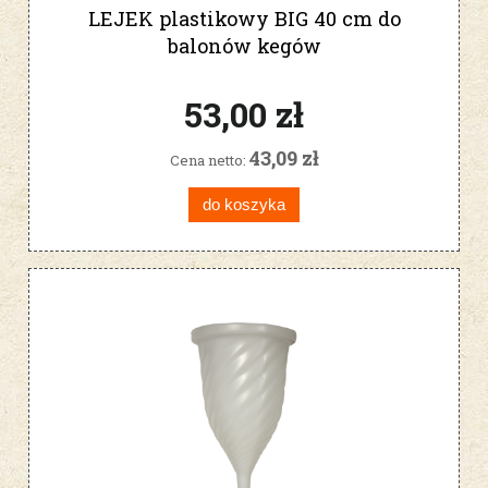
LEJEK plastikowy BIG 40 cm do
balonów kegów
53,00 zł
43,09 zł
Cena netto:
do koszyka