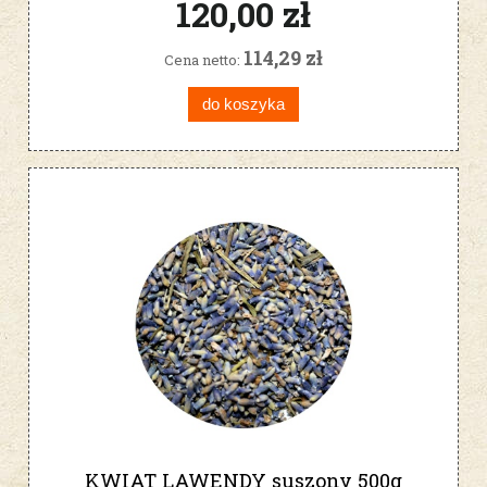
120,00 zł
114,29 zł
Cena netto:
do koszyka
KWIAT LAWENDY suszony 500g