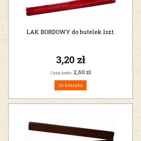
LAK BORDOWY do butelek 1szt.
3,20 zł
2,60 zł
Cena netto:
do koszyka