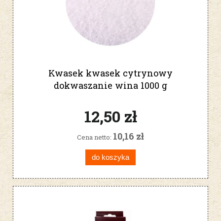
Kwasek kwasek cytrynowy
dokwaszanie wina 1000 g
12,50 zł
10,16 zł
Cena netto:
do koszyka