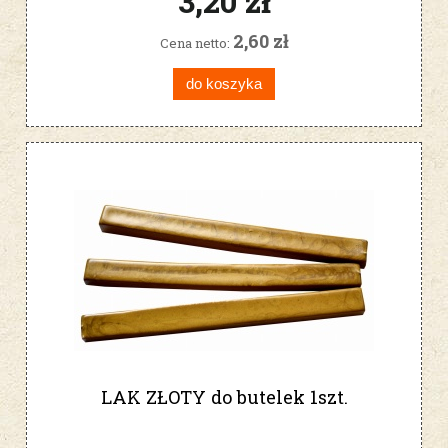
3,20 zł
2,60 zł
Cena netto:
do koszyka
LAK ZŁOTY do butelek 1szt.