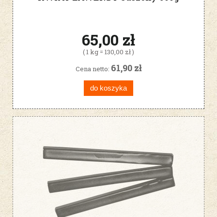
65,00 zł
( 1 kg = 130,00 zł )
61,90 zł
Cena netto:
do koszyka