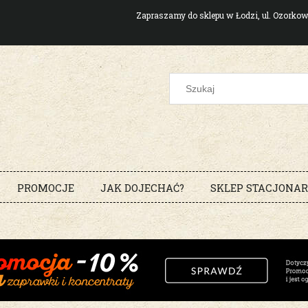
Zapraszamy do sklepu w Łodzi, ul. Ozork
PROMOCJE
JAK DOJECHAĆ?
SKLEP STACJONA