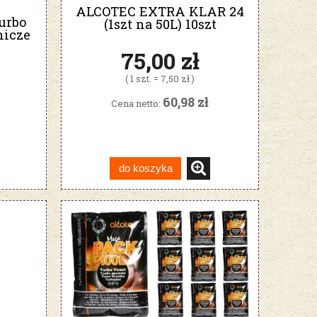
ALCOTEC EXTRA KLAR 24
urbo
(1szt na 50L) 10szt
nicze
75,00 zł
( 1 szt. = 7,50 zł )
60,98 zł
Cena netto:
do koszyka