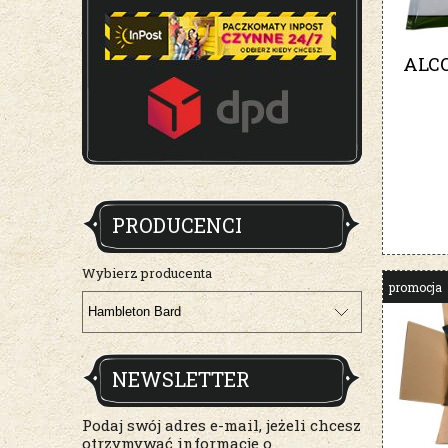
ALC
PRODUCENCI
Wybierz producenta
promocja
NEWSLETTER
Podaj swój adres e-mail, jeżeli chcesz
otrzymywać informacje o