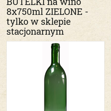
BUTELKI na wino
8x750ml ZIELONE -
tylko w sklepie
stacjonarnym