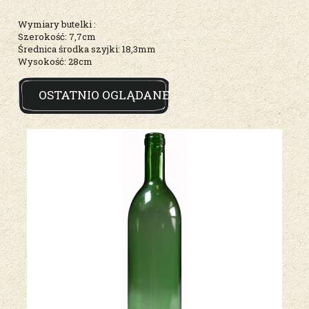
Wymiary butelki :
Szerokość: 7,7cm
Średnica środka szyjki: 18,3mm
Wysokość: 28cm
OSTATNIO OGLĄDANE