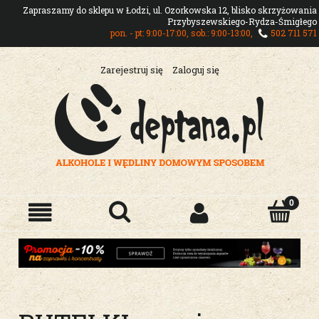
Zapraszamy do sklepu w Łodzi, ul. Ozorkowska 12, blisko skrzyżowania
Przybyszewskiego-Rydza-Śmigłego
pon. - pt: 9:00-17:00, sob.: 9:00-13:00,
502 711 571
Zarejestruj się
Zaloguj się