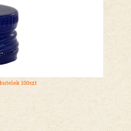
utelek 100szt