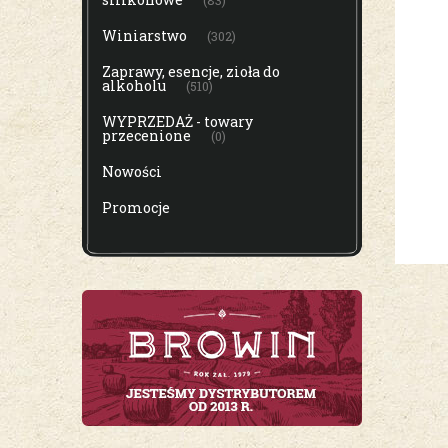
(83)
Winiarstwo
(302)
Zaprawy, esencje, zioła do
alkoholu
(510)
WYPRZEDAŻ - towary
przecenione
(0)
Nowości
Promocje