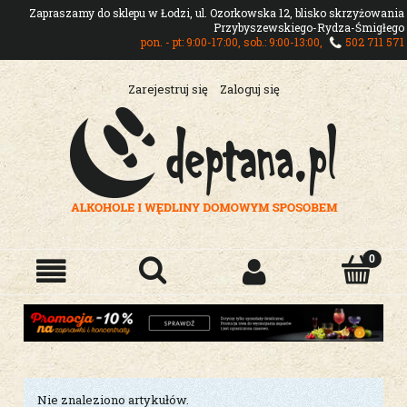
Zapraszamy do sklepu w Łodzi, ul. Ozorkowska 12, blisko skrzyżowania
Przybyszewskiego-Rydza-Śmigłego
pon. - pt: 9:00-17:00, sob.: 9:00-13:00,
502 711 571
Zarejestruj się
Zaloguj się
Nie znaleziono artykułów.