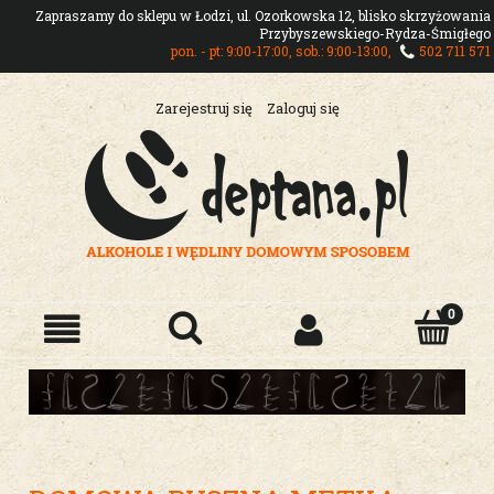
Zapraszamy do sklepu w Łodzi, ul. Ozorkowska 12, blisko skrzyżowania
Przybyszewskiego-Rydza-Śmigłego
pon. - pt: 9:00-17:00, sob.: 9:00-13:00,
502 711 571
Zarejestruj się
Zaloguj się