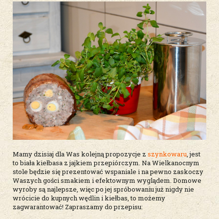
Mamy dzisiaj dla Was kolejną propozycje z
szynkowaru
, jest
to biała kiełbasa z jajkiem przepiórczym. Na Wielkanocnym
stole będzie się prezentować wspaniale i na pewno zaskoczy
Waszych gości smakiem i efektownym wyglądem. Domowe
wyroby są najlepsze, więc po jej spróbowaniu już nigdy nie
wrócicie do kupnych wędlin i kiełbas, to możemy
zagwarantować! Zapraszamy do przepisu: