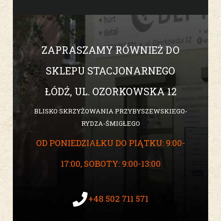
ZAPRASZAMY RÓWNIEŻ DO
SKLEPU STACJONARNEGO
ŁÓDŹ, UL. OZORKOWSKA 12
BLISKO SKRZYŻOWANIA PRZYBYSZEWSKIEGO-
RYDZA-ŚMIGŁEGO
OD PONIEDZIAŁKU DO PIĄTKU: 9:00-
17:00, SOBOTY: 9:00-13:00
+48 502 711 571