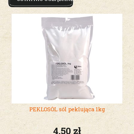
PEKLOSÓL sól peklująca 1kg
4,50 zł