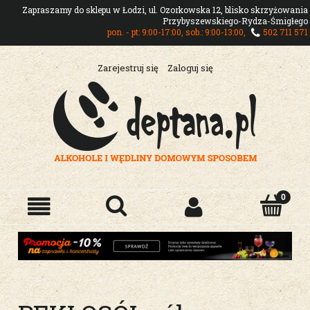
Zapraszamy do sklepu w Łodzi, ul. Ozorkowska 12, blisko skrzyżowania
Przybyszewskiego-Rydza-Śmigłego
pon. - pt: 9:00-17:00, sob.: 9:00-13:00,
502 711 571
Zarejestruj się
Zaloguj się