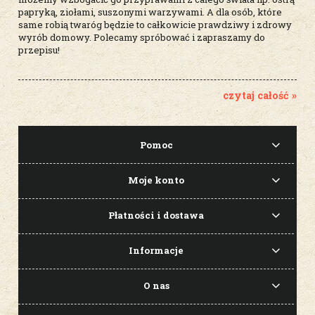
papryką, ziołami, suszonymi warzywami. A dla osób, które
same robią twaróg będzie to całkowicie prawdziwy i zdrowy
wyrób domowy. Polecamy spróbować i zapraszamy do
przepisu!
czytaj całość »
Pomoc
Moje konto
Płatności i dostawa
Informacje
O nas