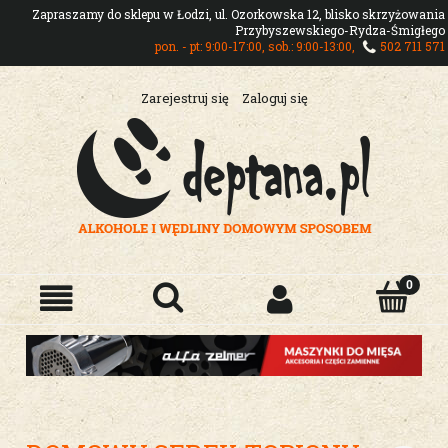
Zapraszamy do sklepu w Łodzi, ul. Ozorkowska 12, blisko skrzyżowania
Przybyszewskiego-Rydza-Śmigłego
pon. - pt: 9:00-17:00, sob.: 9:00-13:00,
502 711 571
Zarejestruj się
Zaloguj się