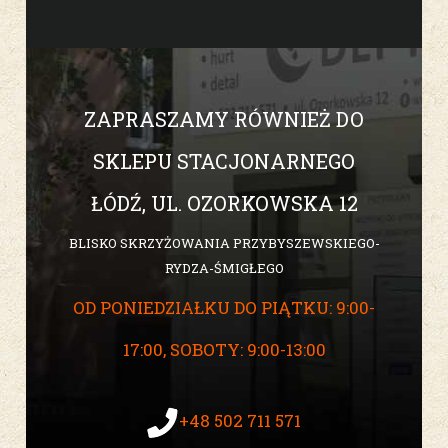
ZAPRASZAMY RÓWNIEŻ DO
SKLEPU STACJONARNEGO
ŁÓDŹ, UL. OZORKOWSKA 12
BLISKO SKRZYŻOWANIA PRZYBYSZEWSKIEGO-
RYDZA-ŚMIGŁEGO
OD PONIEDZIAŁKU DO PIĄTKU: 9:00-
17:00, SOBOTY: 9:00-13:00
+48 502 711 571