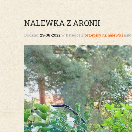
NALEWKA Z ARONII
Dodano:
25-08-2022
w kategorii:
przepisy na nalewki
auto