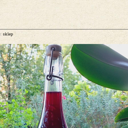
r:
sklep