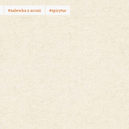
#nalewka z aronii
#spirytus