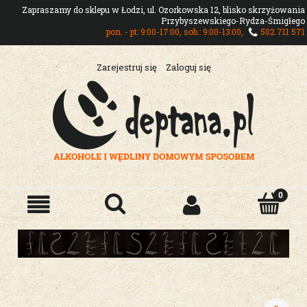
Zapraszamy do sklepu w Łodzi, ul. Ozorkowska 12, blisko skrzyżowania
Przybyszewskiego-Rydza-Śmigłego
pon. - pt: 9:00-17:00, sob.: 9:00-13:00,
502 711 571
Zarejestruj się
Zaloguj się