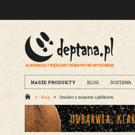
NASZE PRODUKTY
BLOG
DOSTAWA
»
»
Blog
Smalec z mięsem i jabłkiem