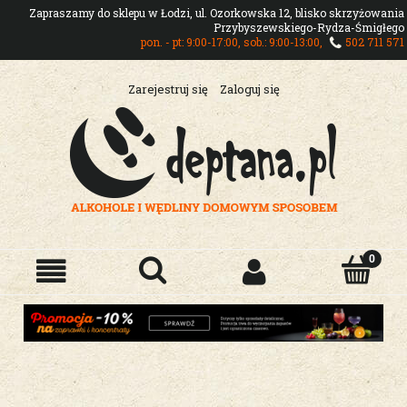
Zapraszamy do sklepu w Łodzi, ul. Ozorkowska 12, blisko skrzyżowania
Przybyszewskiego-Rydza-Śmigłego
pon. - pt: 9:00-17:00, sob.: 9:00-13:00,
502 711 571
Zarejestruj się
Zaloguj się