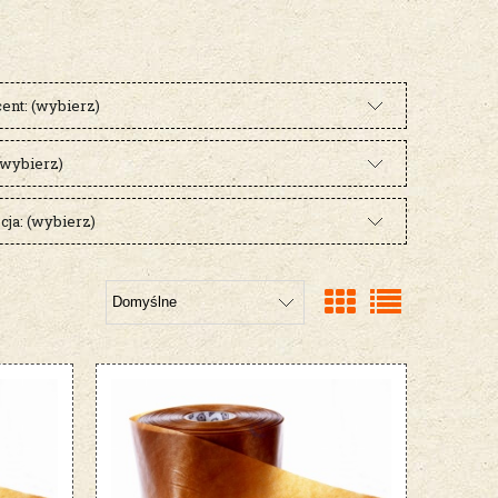
ent: (wybierz)
(wybierz)
ja: (wybierz)