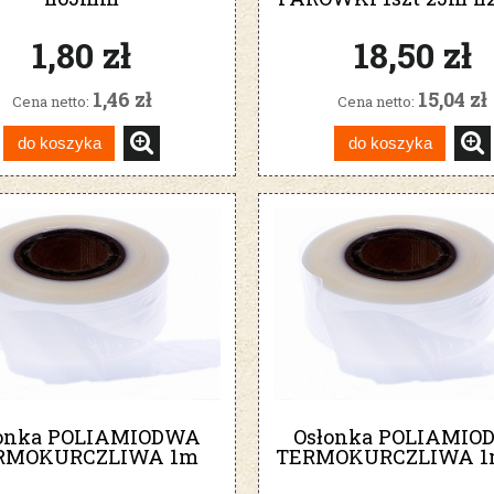
1,80 zł
18,50 zł
1,46 zł
15,04 zł
Cena netto:
Cena netto:
do koszyka
do koszyka
łonka POLIAMIODWA
Osłonka POLIAMIO
RMOKURCZLIWA 1m
TERMOKURCZLIWA 1m
fi50mm