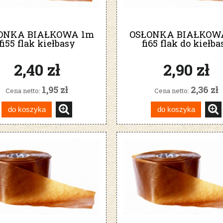
ONKA BIAŁKOWA 1m
OSŁONKA BIAŁKOW
fi55 flak kiełbasy
fi65 flak do kiełba
szynkowej
szynkowej
2,40 zł
2,90 zł
1,95 zł
2,36 zł
Cena netto:
Cena netto:
do koszyka
do koszyka