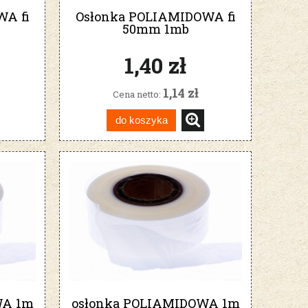
WA fi
Osłonka POLIAMIDOWA fi
50mm 1mb
1,40 zł
1,14 zł
Cena netto:
do koszyka
WA 1m
osłonka POLIAMIDOWA 1m