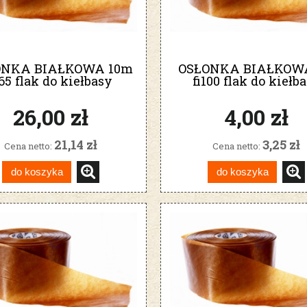
ONKA BIAŁKOWA 10m
OSŁONKA BIAŁKOW
i65 flak do kiełbasy
fi100 flak do kiełb
szynkowej
szynkowej
26,00 zł
4,00 zł
21,14 zł
3,25 zł
Cena netto:
Cena netto:
do koszyka
do koszyka