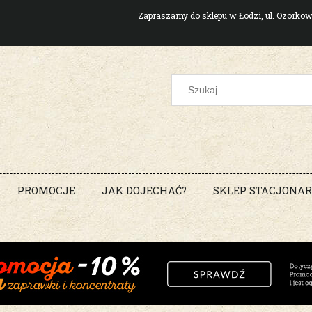
Zapraszamy do sklepu w Łodzi, ul. Ozork
PROMOCJE
JAK DOJECHAĆ?
SKLEP STACJONA