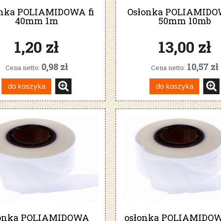
nka POLIAMIDOWA fi
Osłonka POLIAMIDO
40mm 1m
50mm 10mb
1,20 zł
13,00 zł
0,98 zł
10,57 zł
Cena netto:
Cena netto:
do koszyka
do koszyka
łonka POLIAMIDOWA
osłonka POLIAMIDO