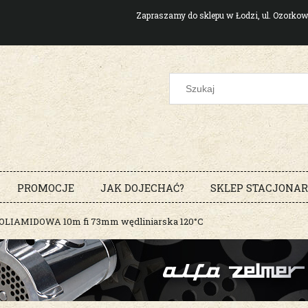
Zapraszamy do sklepu w Łodzi, ul. Ozork
PROMOCJE
JAK DOJECHAĆ?
SKLEP STACJONA
POLIAMIDOWA 10m fi 73mm wędliniarska 120°C