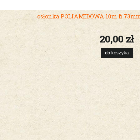
osłonka POLIAMIDOWA 10m fi 73mm 
20,00 zł
do koszyka