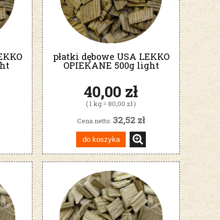
LEKKO
płatki dębowe USA LEKKO
ht
OPIEKANE 500g light
40,00 zł
( 1 kg = 80,00 zł )
32,52 zł
Cena netto:
do koszyka