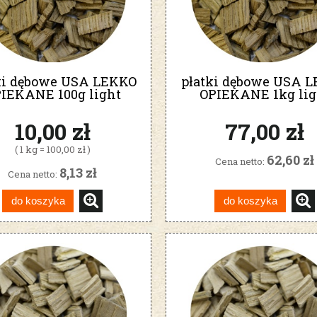
ki dębowe USA LEKKO
płatki dębowe USA 
IEKANE 100g light
OPIEKANE 1kg lig
10,00 zł
77,00 zł
( 1 kg = 100,00 zł )
62,60 zł
Cena netto:
8,13 zł
Cena netto:
do koszyka
do koszyka