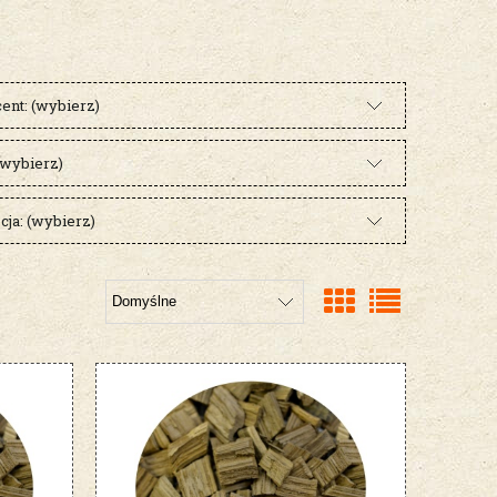
ent: (wybierz)
(wybierz)
ja: (wybierz)