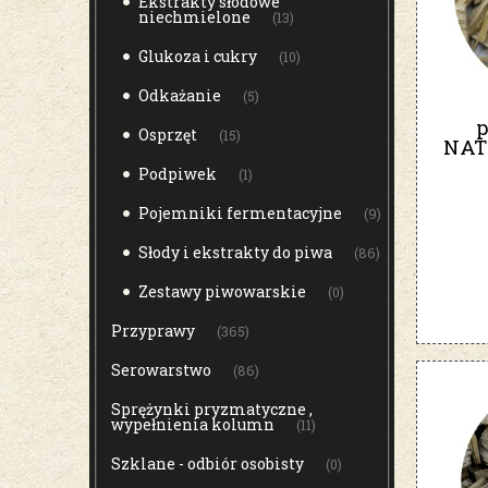
Ekstrakty słodowe
niechmielone
(13)
Glukoza i cukry
(10)
Odkażanie
(5)
p
Osprzęt
(15)
NAT
Podpiwek
(1)
Pojemniki fermentacyjne
(9)
Słody i ekstrakty do piwa
(86)
Zestawy piwowarskie
(0)
Przyprawy
(365)
Serowarstwo
(86)
Sprężynki pryzmatyczne ,
wypełnienia kolumn
(11)
Szklane - odbiór osobisty
(0)