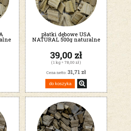
SA
płatki dębowe USA
alne
NATURAL 500g naturalne
39,00 zł
( 1 kg = 78,00 zł )
31,71 zł
Cena netto:
do koszyka