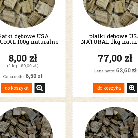
łatki dębowe USA
płatki dębowe U
URAL 100g naturalne
NATURAL 1kg natur
8,00 zł
77,00 zł
( 1 kg = 80,00 zł )
62,60 zł
Cena netto:
6,50 zł
Cena netto:
do koszyka
do koszyka