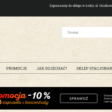
Zapraszamy do sklepu w Łodzi, ul. Ozork
PROMOCJE
JAK DOJECHAĆ?
SKLEP STACJONA