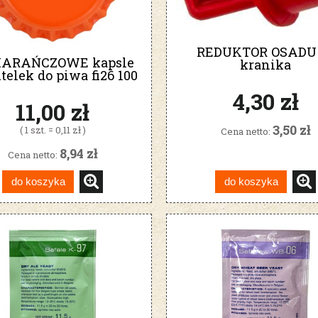
REDUKTOR OSADU
ARAŃCZOWE kapsle
kranika
telek do piwa fi26 100
szt.
4,30 zł
11,00 zł
3,50 zł
( 1 szt. = 0,11 zł )
Cena netto:
8,94 zł
Cena netto:
do koszyka
do koszyka