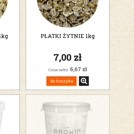
1kg
PŁATKI ŻYTNIE 1kg
7,00 zł
6,67 zł
Cena netto:
do koszyka