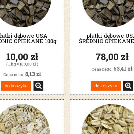
łatki dębowe USA
płatki dębowe U
DNIO OPIEKANE 100g
ŚREDNIO OPIEKANE
MEDIUM
MEDIUM
10,00 zł
78,00 zł
( 1 kg = 100,00 zł )
63,41 zł
Cena netto:
8,13 zł
Cena netto:
do koszyka
do koszyka