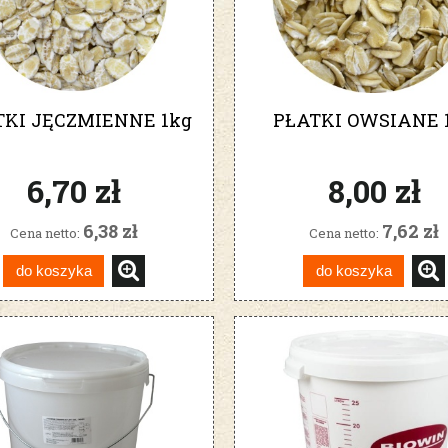
TKI JĘCZMIENNE 1kg
PŁATKI OWSIANE 
6,70 zł
8,00 zł
6,38 zł
7,62 zł
Cena netto:
Cena netto:
do koszyka
do koszyka