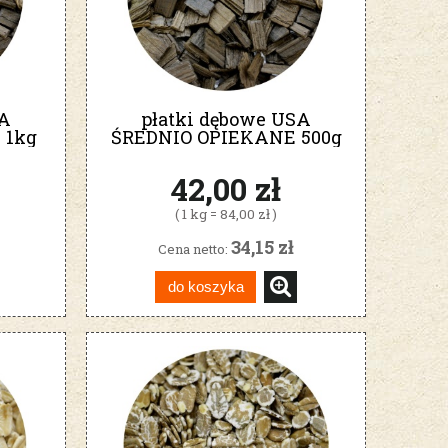
SA
płatki dębowe USA
 1kg
ŚREDNIO OPIEKANE 500g
MEDIUM
42,00 zł
( 1 kg = 84,00 zł )
34,15 zł
Cena netto:
do koszyka