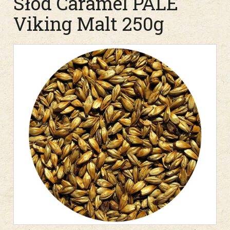
Słód Caramel PALE
Viking Malt 250g