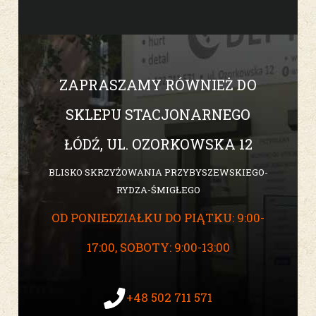
ZAPRASZAMY RÓWNIEŻ DO
SKLEPU STACJONARNEGO
ŁÓDŹ, UL. OZORKOWSKA 12
BLISKO SKRZYŻOWANIA PRZYBYSZEWSKIEGO-
RYDZA-ŚMIGŁEGO
OD PONIEDZIAŁKU DO PIĄTKU: 9:00-
17:00, SOBOTY: 9:00-13:00
+48 502 711 571