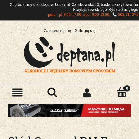
Zapraszamy do sklepu w Łodzi, ul. Ozorkowska 12, blisko skrzyżowania
Przybyszewskiego-Rydza-Śmigłego
pon. - pt: 9:00-17:00, sob.: 9:00-13:00,
502 711 571
Zarejestruj się
Zaloguj się