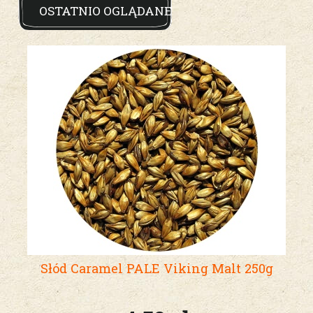
OSTATNIO OGLĄDANE
Słód Caramel PALE Viking Malt 250g