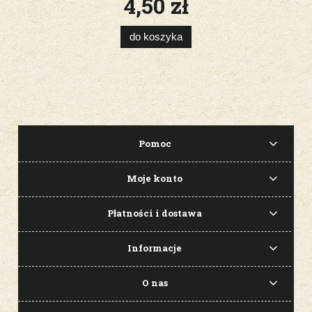
4,50 zł
do koszyka
Pomoc
Moje konto
Płatności i dostawa
Informacje
O nas