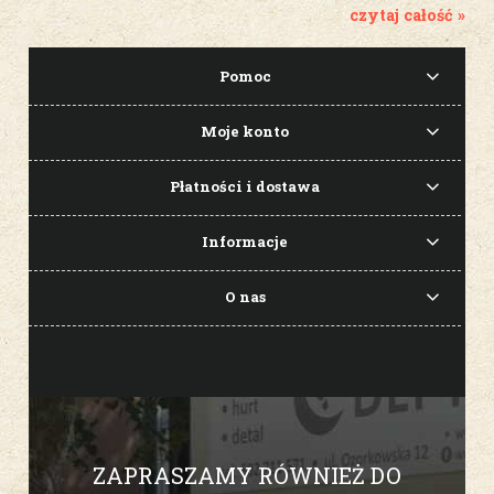
czytaj całość »
Pomoc
Moje konto
Płatności i dostawa
Informacje
O nas
ZAPRASZAMY RÓWNIEŻ DO