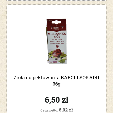
Zioła do peklowania BABCI LEOKADII
36g
6,50 zł
6,02 zł
Cena netto: