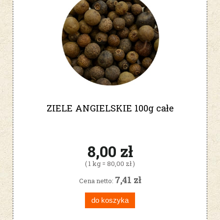
ZIELE ANGIELSKIE 100g całe
8,00 zł
( 1 kg = 80,00 zł )
7,41 zł
Cena netto:
do koszyka