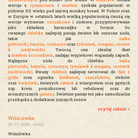
wersja z
cynamonem
i
masłem
zyskała popularność w
połowie XX wieku pod nazwą monkey bread. W Polsce oraz
w Europie w ostatnich latach wielką popularnością cieszą się
wersje wytrawne:
czosnkowe
i ziołowe, przygotowywane
jako składana harmonijka w formie. Do
rwanego
chlebka
najlepiej pasują świeże lub suszone zioła,
takie jak
natka
pietruszki
,
bazylia
,
rozmaryn
oraz
tymianek
,
oregano
,
czosne
k niedźwiedzi
. Tworzą one idealny duet
z
masłem
i
czosnkiem
, nadając wypiekowi wspaniały zapach.
Najlepsze zioła do chlebka:
natka
pietruszki
,
bazylia
,
rozmaryn
,
tymianek
i
oregano
,
czosnek
niedźwiedzi
. Rwany
chlebek
najlepiej serwować do
dań z
grilla
oraz ogniska:
kiełbasek
,
szaszłyków
, steków
oraz
karkówki
, świeżych
sałatek
z winegretem oraz gęstych
zup krem pomidorowej lub cebulowej oraz do
aromatycznych
gulaszy
. Świetnie pasuje też jako samodzielna
przekąska z dodatkiem zimnych sosów.
czytaj całość »
Wiśniówka
29-07-2026 , sklep
Wiśniówka