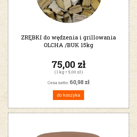
ZRĘBKI do wędzenia i grillowania
OLCHA /BUK 15kg
75,00 zł
( 1 kg = 5,00 zł )
60,98 zł
Cena netto:
do koszyka