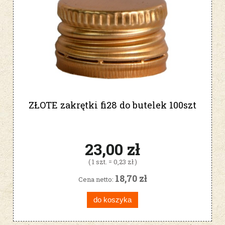
ZŁOTE zakrętki fi28 do butelek 100szt
23,00 zł
( 1 szt. = 0,23 zł )
18,70 zł
Cena netto:
do koszyka