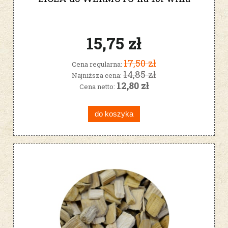
15,75 zł
17,50 zł
Cena regularna:
14,85 zł
Najniższa cena:
12,80 zł
Cena netto:
do koszyka