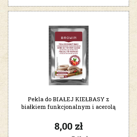
Pekla do BIAŁEJ KIEŁBASY z
białkiem funkcjonalnym i acerolą
66g 310037
8,00 zł