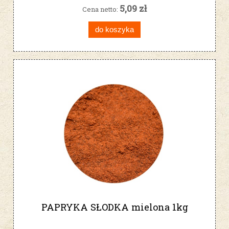
5,09 zł
Cena netto:
do koszyka
PAPRYKA SŁODKA mielona 1kg