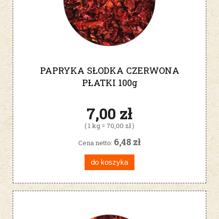
PAPRYKA SŁODKA CZERWONA
PŁATKI 100g
7,00 zł
( 1 kg = 70,00 zł )
6,48 zł
Cena netto:
do koszyka