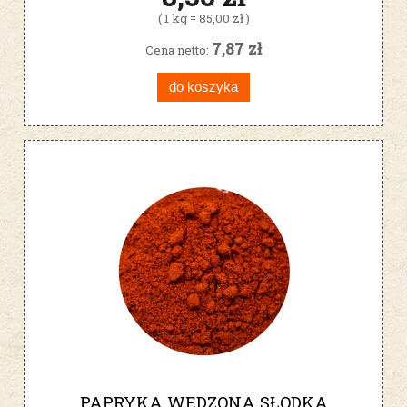
( 1 kg = 85,00 zł )
7,87 zł
Cena netto:
do koszyka
PAPRYKA WĘDZONA SŁODKA