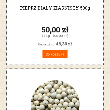
PIEPRZ BIAŁY ZIARNISTY 500g
50,00 zł
( 1 kg = 100,00 zł )
46,30 zł
Cena netto:
do koszyka