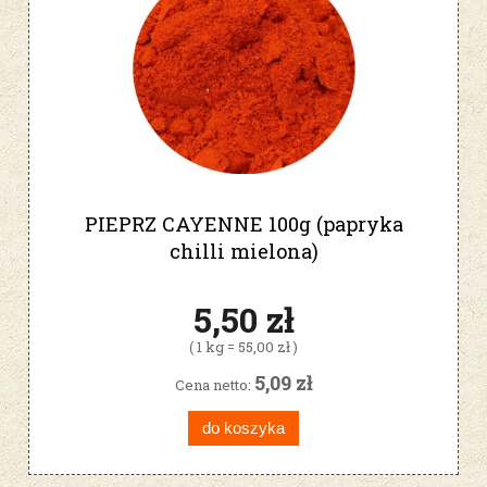
PIEPRZ CAYENNE 100g (papryka
chilli mielona)
5,50 zł
( 1 kg = 55,00 zł )
5,09 zł
Cena netto:
do koszyka