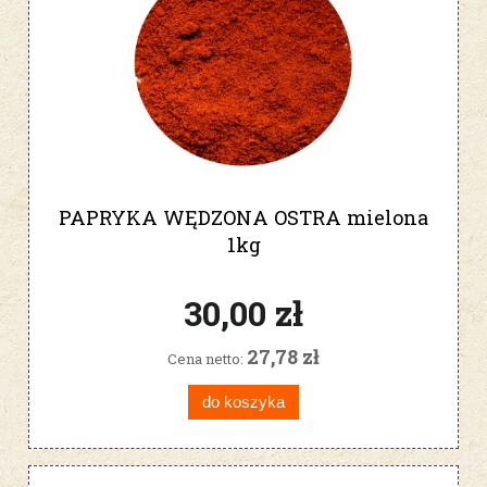
PAPRYKA WĘDZONA OSTRA mielona
1kg
30,00 zł
27,78 zł
Cena netto:
do koszyka