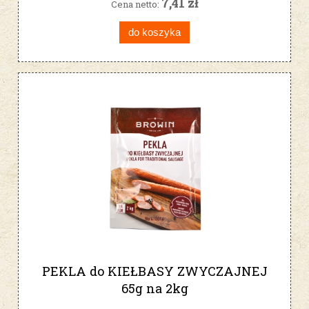
7,41 zł
Cena netto:
do koszyka
PEKLA do KIEŁBASY ZWYCZAJNEJ
65g na 2kg