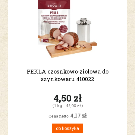
PEKLA czosnkowo-ziołowa do
szynkowaru 410022
4,50 zł
( 1 kg = 45,00 zł )
4,17 zł
Cena netto:
do koszyka