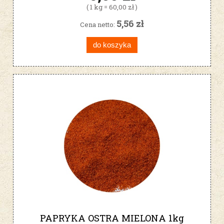
( 1 kg = 60,00 zł )
5,56 zł
Cena netto:
do koszyka
PAPRYKA OSTRA MIELONA 1kg