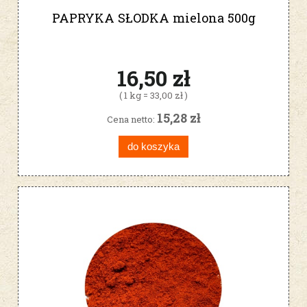
PAPRYKA SŁODKA mielona 500g
16,50 zł
( 1 kg = 33,00 zł )
15,28 zł
Cena netto:
do koszyka