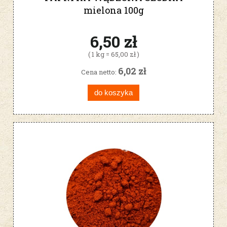
mielona 100g
6,50 zł
( 1 kg = 65,00 zł )
6,02 zł
Cena netto:
do koszyka