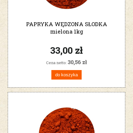
PAPRYKA WĘDZONA SŁODKA
mielona 1kg
33,00 zł
30,56 zł
Cena netto:
do koszyka