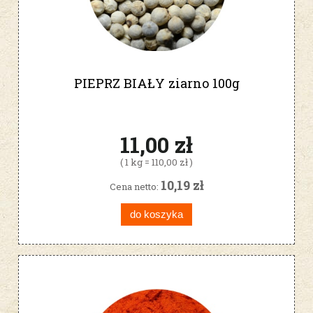
PIEPRZ BIAŁY ziarno 100g
11,00 zł
( 1 kg = 110,00 zł )
10,19 zł
Cena netto:
do koszyka