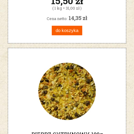
15,50 zł
( 1 kg = 31,00 zł )
14,35 zł
Cena netto:
do koszyka