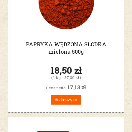
PAPRYKA WĘDZONA SŁODKA
mielona 500g
18,50 zł
( 1 kg = 37,00 zł )
17,13 zł
Cena netto:
do koszyka