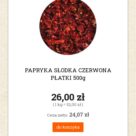
PAPRYKA SŁODKA CZERWONA
PŁATKI 500g
26,00 zł
( 1 kg = 52,00 zł )
24,07 zł
Cena netto:
do koszyka