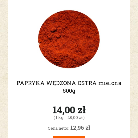
PAPRYKA WĘDZONA OSTRA mielona
500g
14,00 zł
( 1 kg = 28,00 zł )
12,96 zł
Cena netto: