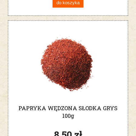
do koszyka
PAPRYKA WĘDZONA SŁODKA GRYS
100g
8,50 zł