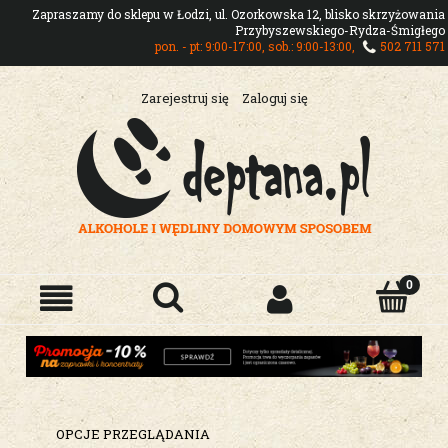
Zapraszamy do sklepu w Łodzi, ul. Ozorkowska 12, blisko skrzyżowania
Przybyszewskiego-Rydza-Śmigłego
pon. - pt: 9:00-17:00, sob.: 9:00-13:00,
502 711 571
Zarejestruj się
Zaloguj się
OPCJE PRZEGLĄDANIA