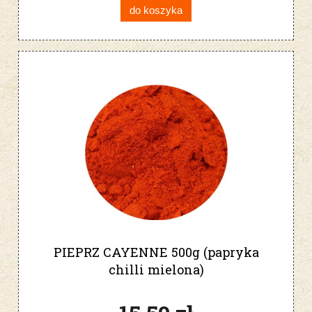
do koszyka
PIEPRZ CAYENNE 500g (papryka
chilli mielona)