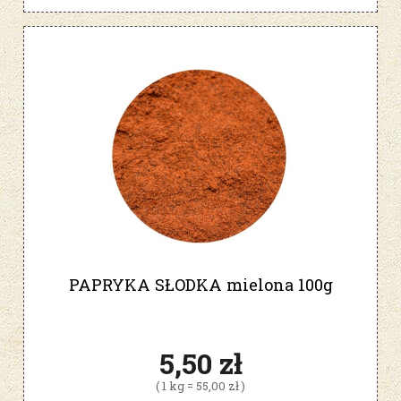
PAPRYKA SŁODKA mielona 100g
5,50 zł
( 1 kg = 55,00 zł )