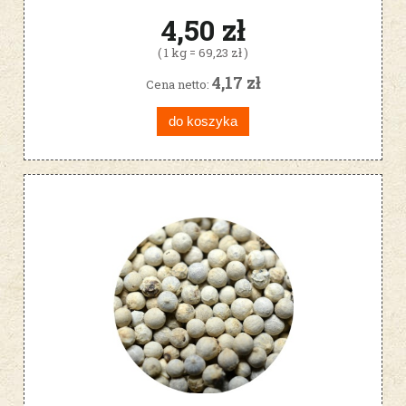
4,50 zł
( 1 kg = 69,23 zł )
4,17 zł
Cena netto:
do koszyka