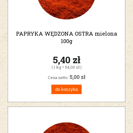
PAPRYKA WĘDZONA OSTRA mielona
100g
5,40 zł
( 1 kg = 54,00 zł )
5,00 zł
Cena netto:
do koszyka