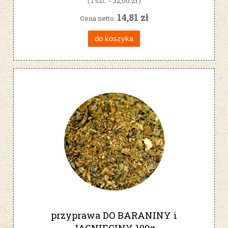
( 1 szt. = 32,00 zł )
14,81 zł
Cena netto:
do koszyka
przyprawa DO BARANINY i
JAGNIĘCINY 100g