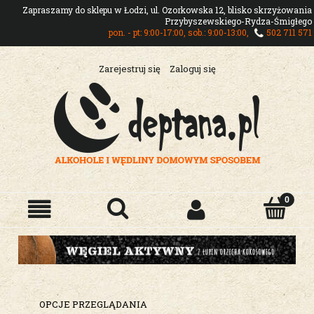
Zapraszamy do sklepu w Łodzi, ul. Ozorkowska 12, blisko skrzyżowania
Przybyszewskiego-Rydza-Śmigłego
pon. - pt: 9:00-17:00, sob.: 9:00-13:00,
502 711 571
Zarejestruj się
Zaloguj się
OPCJE PRZEGLĄDANIA