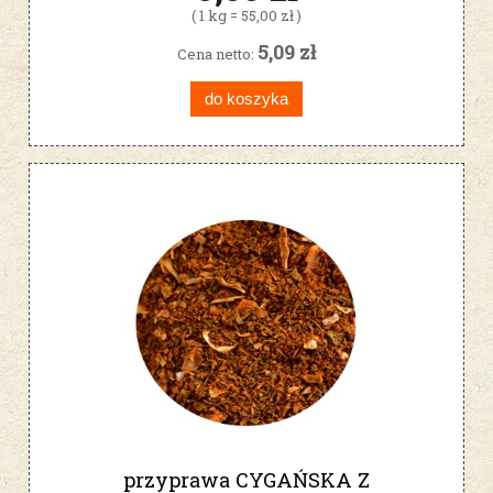
( 1 kg = 55,00 zł )
5,09 zł
Cena netto:
do koszyka
przyprawa CYGAŃSKA Z