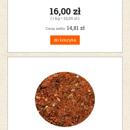
16,00 zł
( 1 kg = 32,00 zł )
14,81 zł
Cena netto:
do koszyka