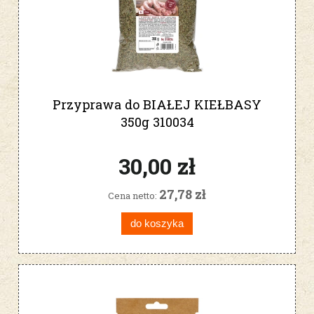
Przyprawa do BIAŁEJ KIEŁBASY
350g 310034
30,00 zł
27,78 zł
Cena netto:
do koszyka