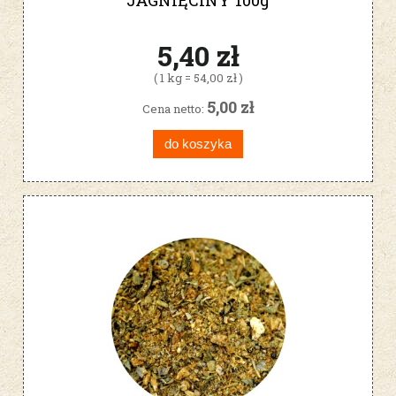
5,40 zł
( 1 kg = 54,00 zł )
5,00 zł
Cena netto:
do koszyka