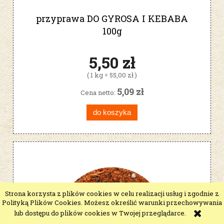
przyprawa DO GYROSA I KEBABA
100g
5,50 zł
( 1 kg = 55,00 zł )
5,09 zł
Cena netto:
do koszyka
Strona korzysta z plików cookies w celu realizacji usług i zgodnie z
Polityką Plików Cookies. Możesz określić warunki przechowywania
lub dostępu do plików cookies w Twojej przeglądarce.