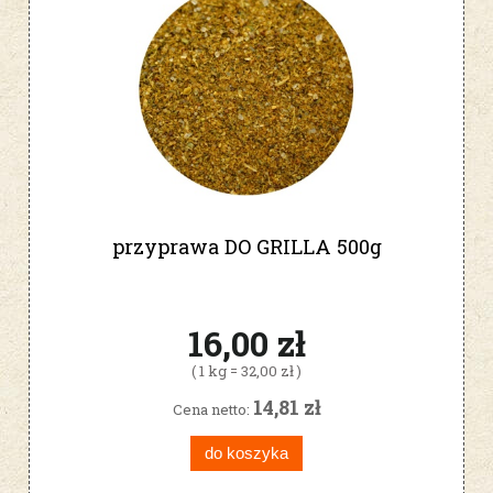
przyprawa DO GRILLA 500g
16,00 zł
( 1 kg = 32,00 zł )
14,81 zł
Cena netto:
do koszyka