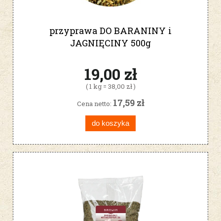
przyprawa DO BARANINY i
JAGNIĘCINY 500g
19,00 zł
( 1 kg = 38,00 zł )
17,59 zł
Cena netto:
do koszyka