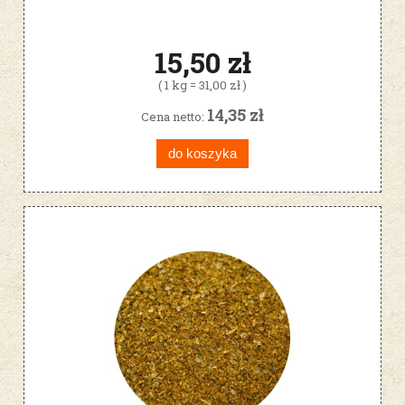
15,50 zł
( 1 kg = 31,00 zł )
14,35 zł
Cena netto:
do koszyka