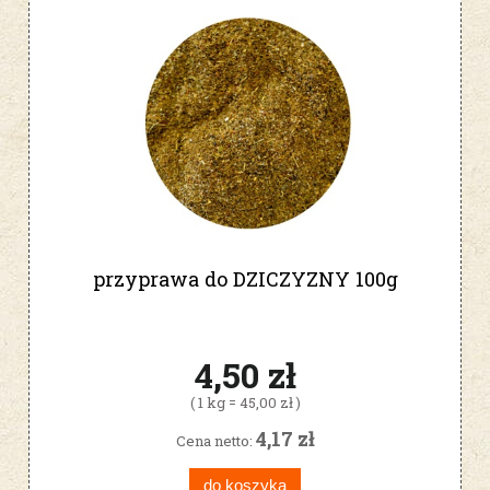
przyprawa do DZICZYZNY 100g
4,50 zł
( 1 kg = 45,00 zł )
4,17 zł
Cena netto:
do koszyka