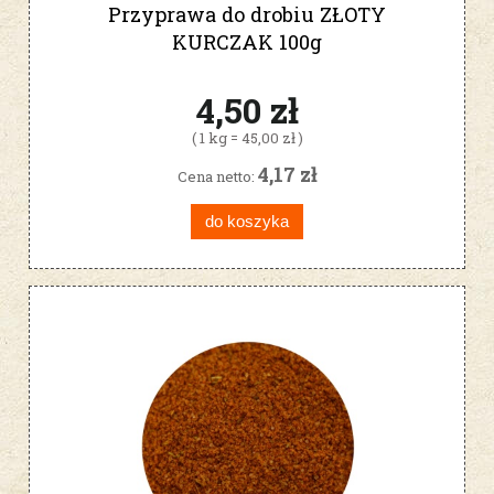
Przyprawa do drobiu ZŁOTY
KURCZAK 100g
4,50 zł
( 1 kg = 45,00 zł )
4,17 zł
Cena netto:
do koszyka