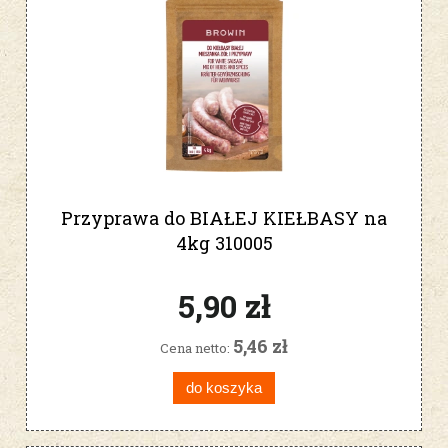
Przyprawa do BIAŁEJ KIEŁBASY na
4kg 310005
5,90 zł
5,46 zł
Cena netto:
do koszyka