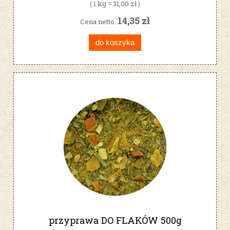
( 1 kg = 31,00 zł )
14,35 zł
Cena netto:
do koszyka
przyprawa DO FLAKÓW 500g