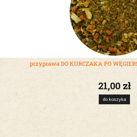
przyprawa DO KURCZAKA PO WĘGIERS
21,00 zł
do koszyka