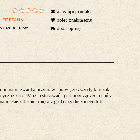
zapytaj o produkt
:
DEPTANA
poleć znajomemu
5902898313659
dodaj opinię
 dobrana mieszanka przypraw sprawi, że zwykły kurczak
atyczne zioła. Można stosować ją do przyrządzenia dań z
a mięsie z drobiu, mięsa z grilla czy duszonego lub