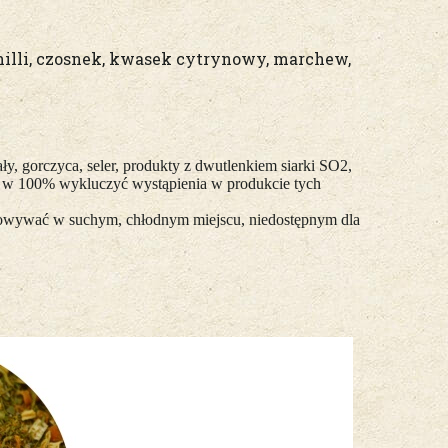
 chilli, czosnek, kwasek cytrynowy, marchew,
y, gorczyca, seler, produkty z dwutlenkiem siarki SO2,
na w 100% wykluczyć wystąpienia w produkcie tych
echowywać w suchym, chłodnym miejscu, niedostępnym dla