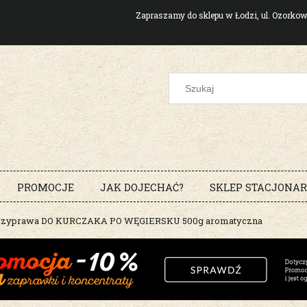
Zapraszamy do sklepu w Łodzi, ul. Ozork
PROMOCJE
JAK DOJECHAĆ?
SKLEP STACJONA
rzyprawa DO KURCZAKA PO WĘGIERSKU 500g aromatyczna