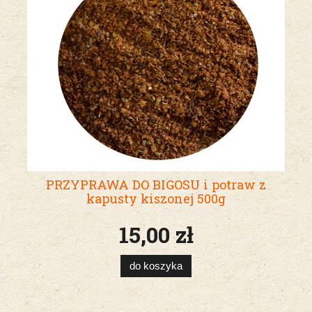
PRZYPRAWA DO BIGOSU i potraw z
kapusty kiszonej 500g
15,00 zł
do koszyka