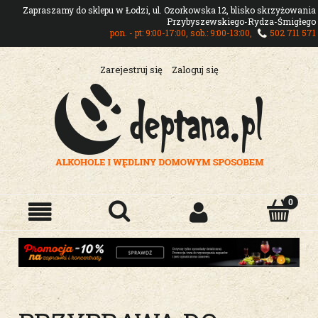
Zapraszamy do sklepu w Łodzi, ul. Ozorkowska 12, blisko skrzyżowania
Przybyszewskiego-Rydza-Śmigłego
pon. - pt: 9:00-17:00, sob.: 9:00-13:00,
502 711 571
Zarejestruj się
Zaloguj się