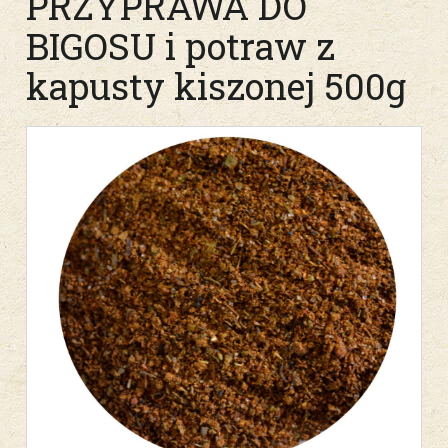
PRZYPRAWA DO
BIGOSU i potraw z
kapusty kiszonej 500g