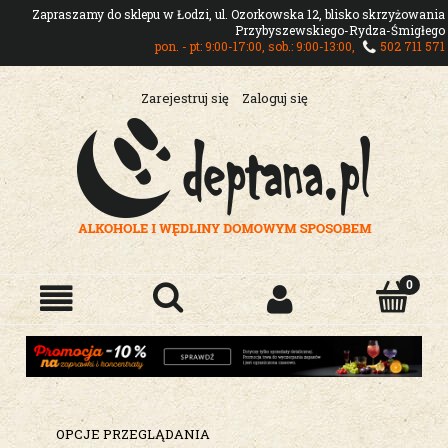
Zapraszamy do sklepu w Łodzi, ul. Ozorkowska 12, blisko skrzyżowania
Przybyszewskiego-Rydza-Śmigłego
pon. - pt: 9:00-17:00, sob.: 9:00-13:00,
502 711 571
Zarejestruj się
Zaloguj się
OPCJE PRZEGLĄDANIA