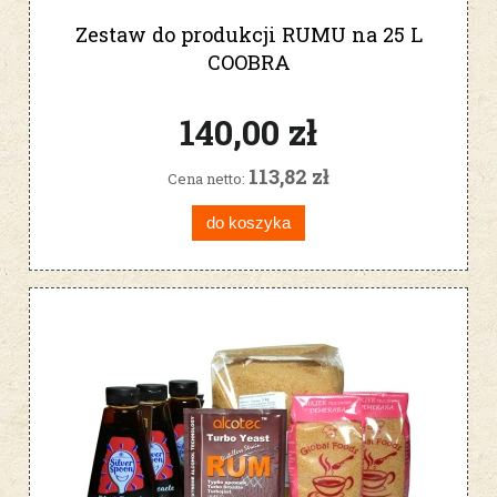
Zestaw do produkcji RUMU na 25 L
COOBRA
140,00 zł
113,82 zł
Cena netto:
do koszyka