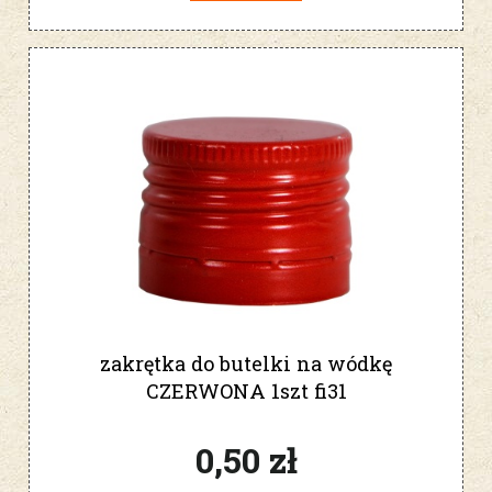
zakrętka do butelki na wódkę
CZERWONA 1szt fi31
0,50 zł