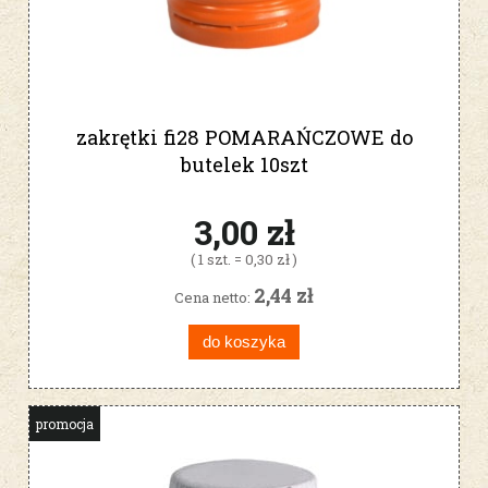
zakrętki fi28 POMARAŃCZOWE do
butelek 10szt
3,00 zł
( 1 szt. = 0,30 zł )
2,44 zł
Cena netto:
do koszyka
promocja