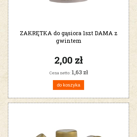
ZAKRĘTKA do gąsiora 1szt DAMA z
gwintem
2,00 zł
1,63 zł
Cena netto:
do koszyka