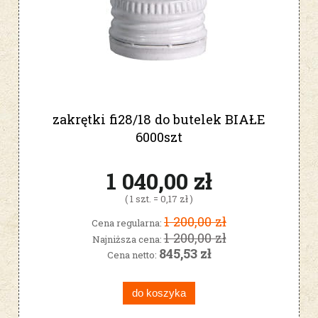
zakrętki fi28/18 do butelek BIAŁE
6000szt
1 040,00 zł
( 1 szt. = 0,17 zł )
1 200,00 zł
Cena regularna:
1 200,00 zł
Najniższa cena:
845,53 zł
Cena netto:
do koszyka