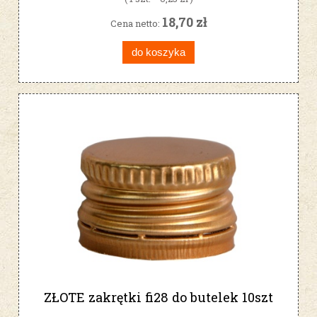
18,70 zł
Cena netto:
do koszyka
ZŁOTE zakrętki fi28 do butelek 10szt