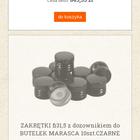
Cena netto:
do koszyka
ZAKRĘTKI fi31,5 z dozownikiem do
BUTELEK MARASCA 10szt.CZARNE