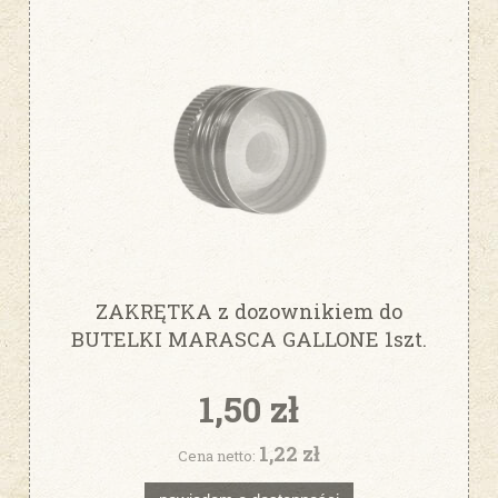
ZAKRĘTKA z dozownikiem do
BUTELKI MARASCA GALLONE 1szt.
zielona fi31,5
1,50 zł
1,22 zł
Cena netto: