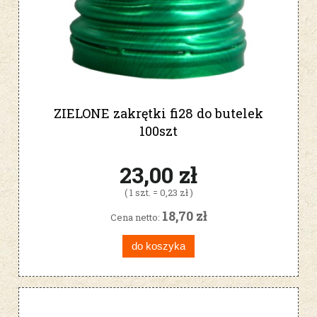
ZIELONE zakrętki fi28 do butelek
100szt
23,00 zł
( 1 szt. = 0,23 zł )
18,70 zł
Cena netto:
do koszyka