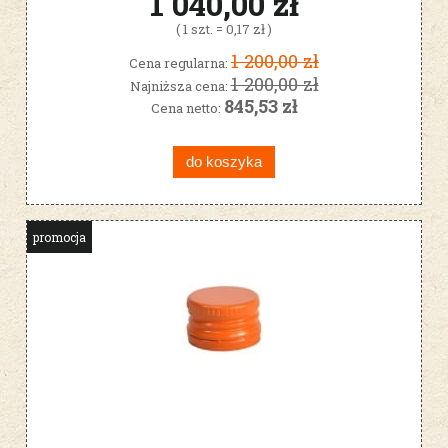
1 040,00 zł
( 1 szt. = 0,17 zł )
1 200,00 zł
Cena regularna:
1 200,00 zł
Najniższa cena:
845,53 zł
Cena netto:
do koszyka
promocja