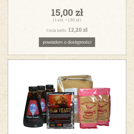
15,00 zł
( 1 szt. = 1,50 zł )
12,20 zł
Cena netto:
powiadom o dostępności