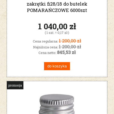
zakrętki fi28/18 do butelek
POMARAŃCZOWE 6000szt
1 040,00 zł
( 1 szt. = 0,17 zł )
1 200,00 zł
Cena regularna:
1 200,00 zł
Najniższa cena:
845,53 zł
Cena netto:
do koszyka
promocja