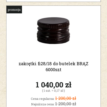
promocja
zakrętki fi28/18 do butelek BRĄZ
6000szt
1 040,00 zł
( 1 szt. = 0,17 zł )
1 200,00 zł
Cena regularna:
1 200,00 zł
Najniższa cena: