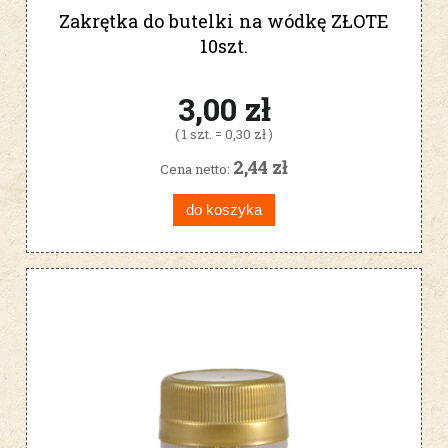
Zakrętka do butelki na wódkę ZŁOTE
10szt.
3,00 zł
( 1 szt. = 0,30 zł )
2,44 zł
Cena netto:
do koszyka