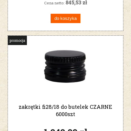
845,53 zł
Cena netto:
do koszyka
promocja
zakrętki fi28/18 do butelek CZARNE
6000szt