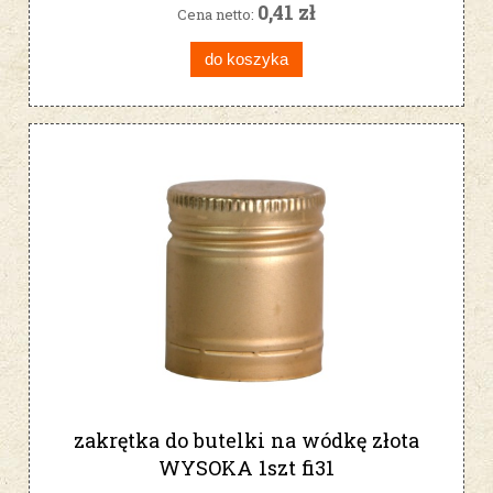
0,41 zł
Cena netto:
do koszyka
zakrętka do butelki na wódkę złota
WYSOKA 1szt fi31