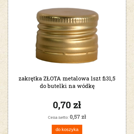
zakrętka ZŁOTA metalowa 1szt fi31,5
do butelki na wódkę
0,70 zł
0,57 zł
Cena netto:
do koszyka