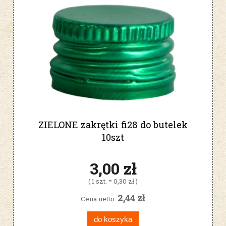
ZIELONE zakrętki fi28 do butelek
10szt
3,00 zł
( 1 szt. = 0,30 zł )
2,44 zł
Cena netto:
do koszyka