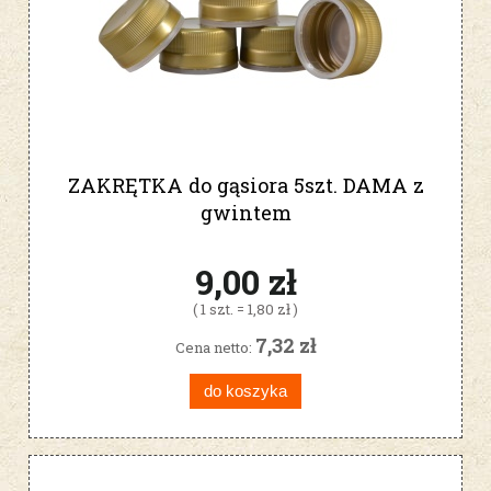
ZAKRĘTKA do gąsiora 5szt. DAMA z
gwintem
9,00 zł
( 1 szt. = 1,80 zł )
7,32 zł
Cena netto:
do koszyka