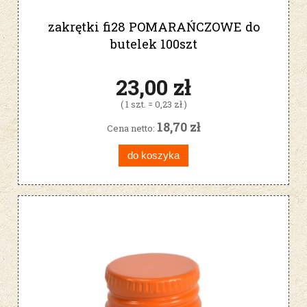
zakrętki fi28 POMARAŃCZOWE do
butelek 100szt
23,00 zł
( 1 szt. = 0,23 zł )
18,70 zł
Cena netto:
do koszyka