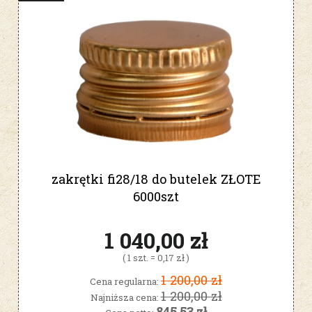
zakrętki fi28/18 do butelek ZŁOTE
6000szt
1 040,00 zł
( 1 szt. = 0,17 zł )
1 200,00 zł
Cena regularna:
1 200,00 zł
Najniższa cena:
845,53 zł