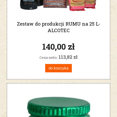
Zestaw do produkcji RUMU na 25 L-
ALCOTEC
140,00 zł
113,82 zł
Cena netto:
do koszyka