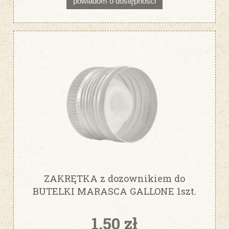
powiadom o dostępności
ZAKRĘTKA z dozownikiem do
BUTELKI MARASCA GALLONE 1szt.
ZŁOTA fi31,5
1,50 zł