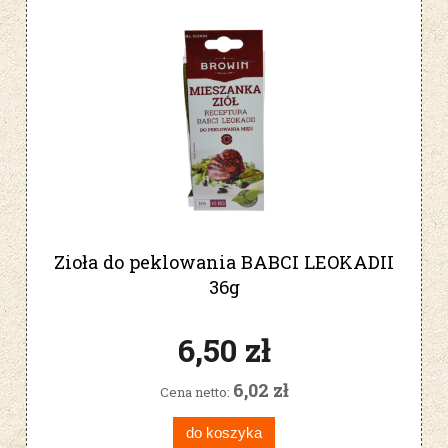
Zioła do peklowania BABCI LEOKADII
36g
6,50 zł
6,02 zł
Cena netto:
do koszyka