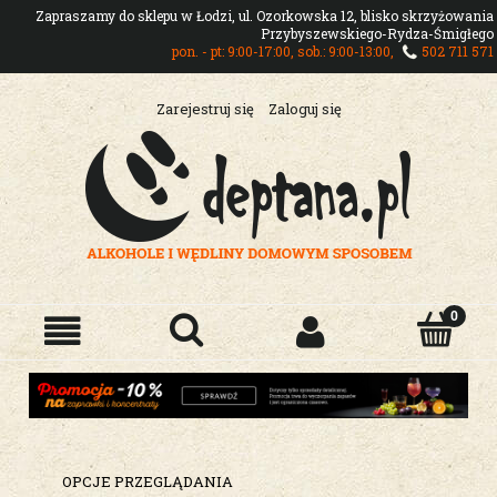
Zapraszamy do sklepu w Łodzi, ul. Ozorkowska 12, blisko skrzyżowania
Przybyszewskiego-Rydza-Śmigłego
pon. - pt: 9:00-17:00, sob.: 9:00-13:00,
502 711 571
Zarejestruj się
Zaloguj się
OPCJE PRZEGLĄDANIA