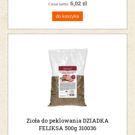
6,02 zł
Cena netto:
do koszyka
Zioła do peklowania DZIADKA
FELIKSA 500g 310036