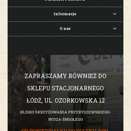
Informacje
O nas
ZAPRASZAMY RÓWNIEŻ DO
SKLEPU STACJONARNEGO
ŁÓDŹ, UL. OZORKOWSKA 12
BLISKO SKRZYŻOWANIA PRZYBYSZEWSKIEGO-
RYDZA-ŚMIGŁEGO
OD PONIEDZIAŁKU DO PIĄTKU: 9:00-