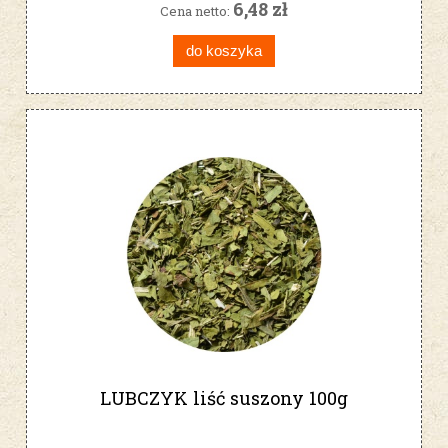
6,48 zł
Cena netto:
do koszyka
LUBCZYK liść suszony 100g