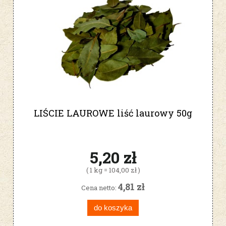
LIŚCIE LAUROWE liść laurowy 50g
5,20 zł
( 1 kg = 104,00 zł )
4,81 zł
Cena netto:
do koszyka