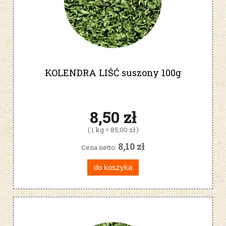
KOLENDRA LIŚĆ suszony 100g
8,50 zł
( 1 kg = 85,00 zł )
8,10 zł
Cena netto:
do koszyka