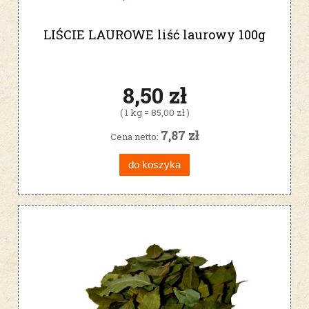
LIŚCIE LAUROWE liść laurowy 100g
8,50 zł
( 1 kg = 85,00 zł )
7,87 zł
Cena netto:
do koszyka