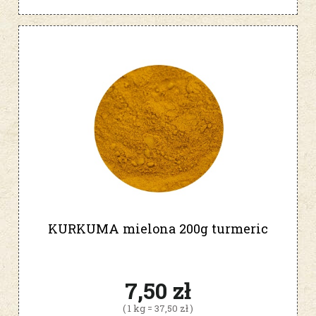
KURKUMA mielona 200g turmeric
7,50 zł
( 1 kg = 37,50 zł )