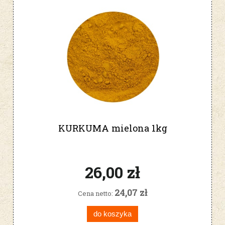
KURKUMA mielona 1kg
26,00 zł
24,07 zł
Cena netto:
do koszyka