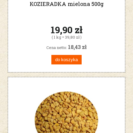
KOZIERADKA mielona 500g
19,90 zł
( 1 kg = 39,80 zł )
18,43 zł
Cena netto:
do koszyka