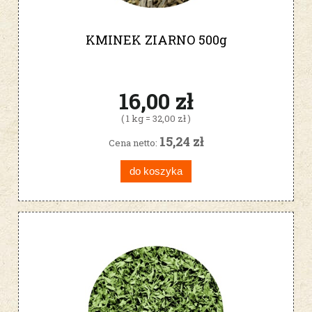
KMINEK ZIARNO 500g
16,00 zł
( 1 kg = 32,00 zł )
15,24 zł
Cena netto:
do koszyka