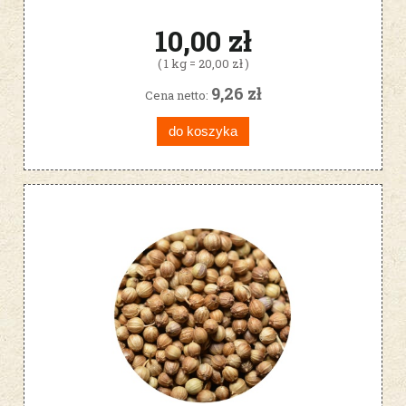
10,00 zł
( 1 kg = 20,00 zł )
9,26 zł
Cena netto:
do koszyka