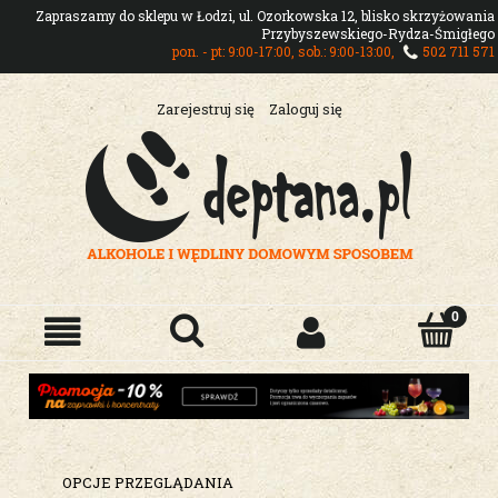
Zapraszamy do sklepu w Łodzi, ul. Ozorkowska 12, blisko skrzyżowania
Przybyszewskiego-Rydza-Śmigłego
pon. - pt: 9:00-17:00, sob.: 9:00-13:00,
502 711 571
Zarejestruj się
Zaloguj się
OPCJE PRZEGLĄDANIA