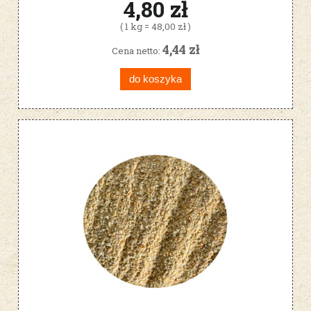
4,80 zł
( 1 kg = 48,00 zł )
4,44 zł
Cena netto:
do koszyka