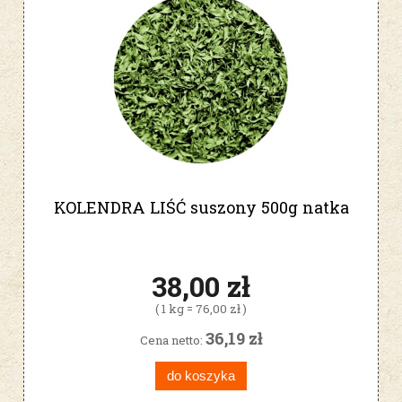
KOLENDRA LIŚĆ suszony 500g natka
38,00 zł
( 1 kg = 76,00 zł )
36,19 zł
Cena netto:
do koszyka