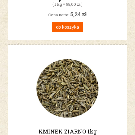
( 1 kg = 55,00 zł )
5,24 zł
Cena netto:
do koszyka
KMINEK ZIARNO 1kg