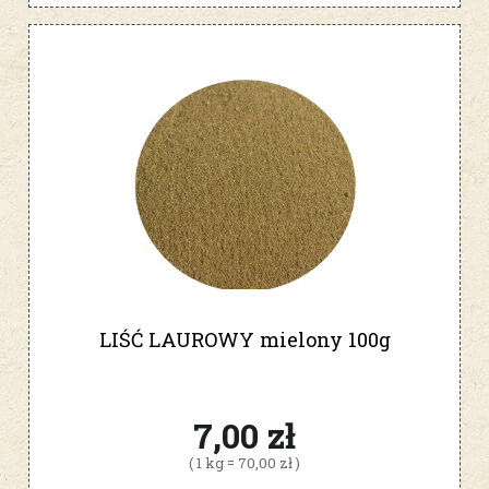
LIŚĆ LAUROWY mielony 100g
7,00 zł
( 1 kg = 70,00 zł )