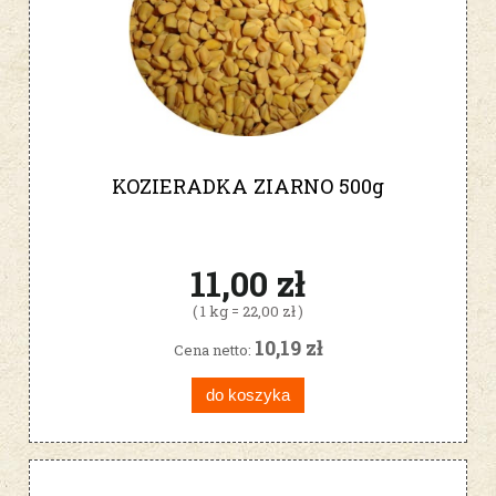
KOZIERADKA ZIARNO 500g
11,00 zł
( 1 kg = 22,00 zł )
10,19 zł
Cena netto:
do koszyka