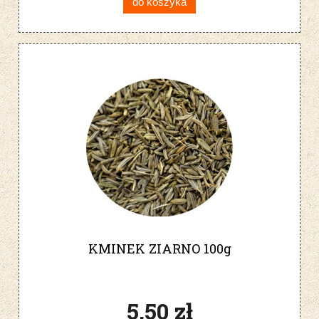
do koszyka
KMINEK ZIARNO 100g
5,50 zł