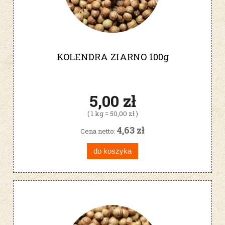
KOLENDRA ZIARNO 100g
5,00 zł
( 1 kg = 50,00 zł )
4,63 zł
Cena netto:
do koszyka