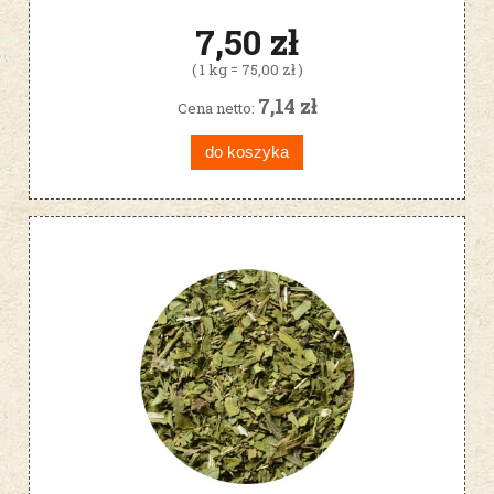
7,50 zł
( 1 kg = 75,00 zł )
7,14 zł
Cena netto:
do koszyka