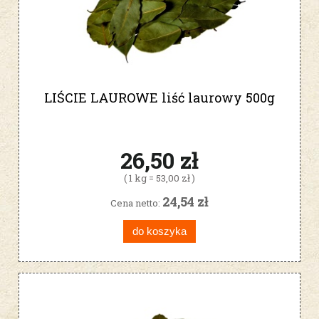
LIŚCIE LAUROWE liść laurowy 500g
26,50 zł
( 1 kg = 53,00 zł )
24,54 zł
Cena netto:
do koszyka