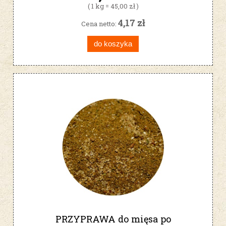
( 1 kg = 45,00 zł )
4,17 zł
Cena netto:
do koszyka
PRZYPRAWA do mięsa po