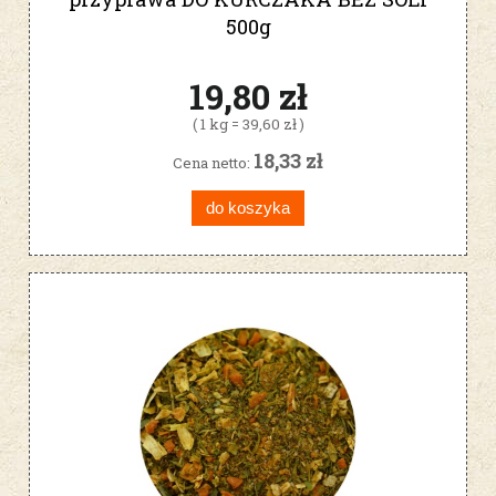
500g
19,80 zł
( 1 kg = 39,60 zł )
18,33 zł
Cena netto:
do koszyka