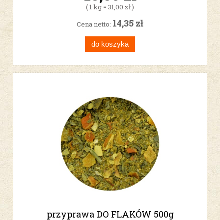
( 1 kg = 31,00 zł )
14,35 zł
Cena netto:
do koszyka
przyprawa DO FLAKÓW 500g