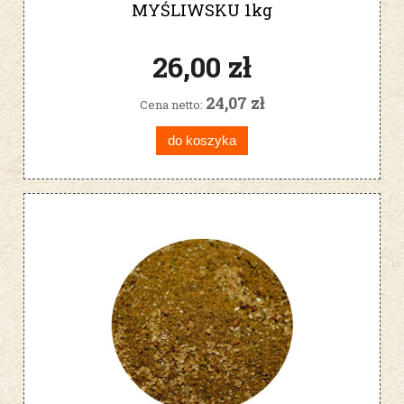
MYŚLIWSKU 1kg
26,00 zł
24,07 zł
Cena netto:
do koszyka