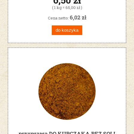
( 1 kg = 65,00 zł )
6,02 zł
Cena netto:
do koszyka
przyprawa DO KURCZAKA BEZ SOLI