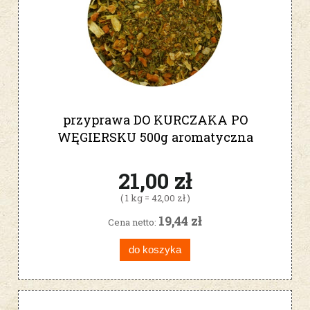
przyprawa DO KURCZAKA PO
WĘGIERSKU 500g aromatyczna
21,00 zł
( 1 kg = 42,00 zł )
19,44 zł
Cena netto:
do koszyka