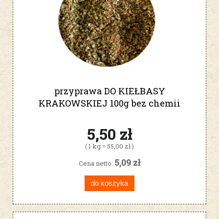
przyprawa DO KIEŁBASY
KRAKOWSKIEJ 100g bez chemii
5,50 zł
( 1 kg = 55,00 zł )
5,09 zł
Cena netto:
do koszyka