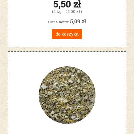
5,50 zł
( 1 kg = 55,00 zł )
5,09 zł
Cena netto:
do koszyka