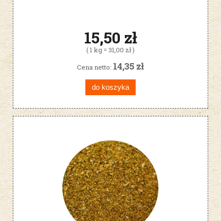
15,50 zł
( 1 kg = 31,00 zł )
14,35 zł
Cena netto:
do koszyka