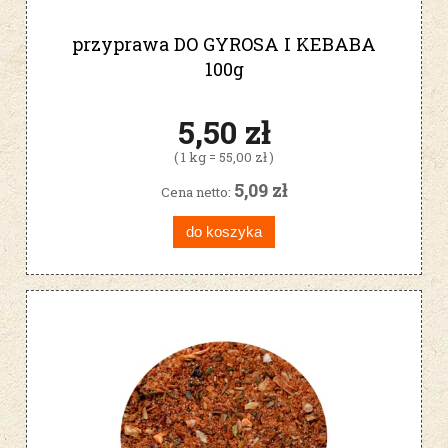
przyprawa DO GYROSA I KEBABA
100g
5,50 zł
( 1 kg = 55,00 zł )
5,09 zł
Cena netto:
do koszyka