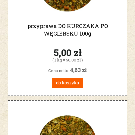
przyprawa DO KURCZAKA PO
WĘGIERSKU 100g
5,00 zł
( 1 kg = 50,00 zł )
4,63 zł
Cena netto:
do koszyka