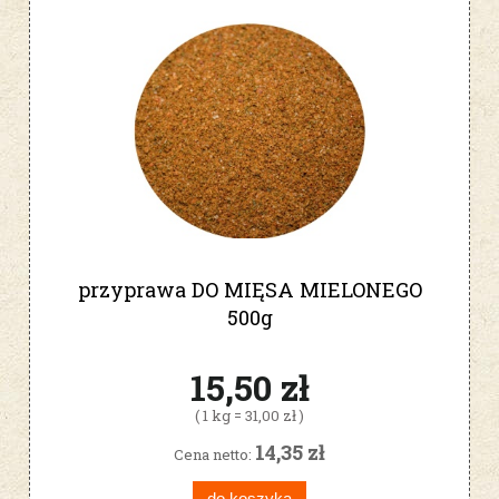
przyprawa DO MIĘSA MIELONEGO
500g
15,50 zł
( 1 kg = 31,00 zł )
14,35 zł
Cena netto:
do koszyka