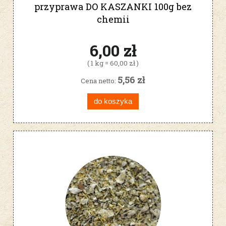
przyprawa DO KASZANKI 100g bez
chemii
6,00 zł
( 1 kg = 60,00 zł )
5,56 zł
Cena netto:
do koszyka