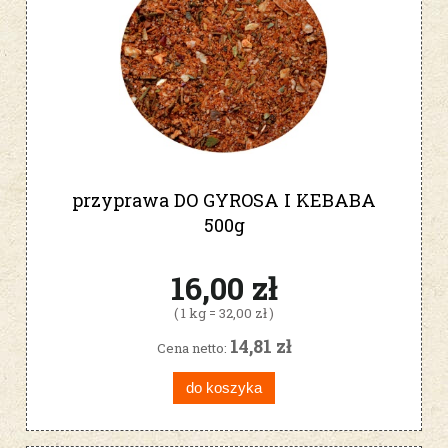
przyprawa DO GYROSA I KEBABA
500g
16,00 zł
( 1 kg = 32,00 zł )
14,81 zł
Cena netto:
do koszyka