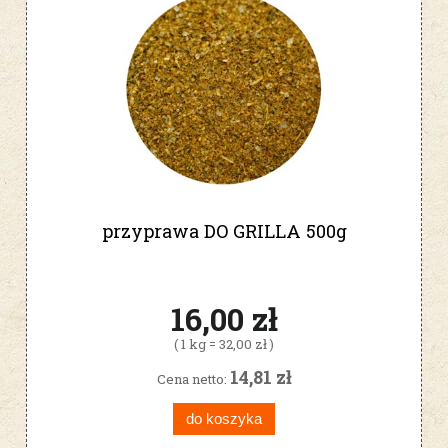
przyprawa DO GRILLA 500g
16,00 zł
( 1 kg = 32,00 zł )
14,81 zł
Cena netto:
do koszyka