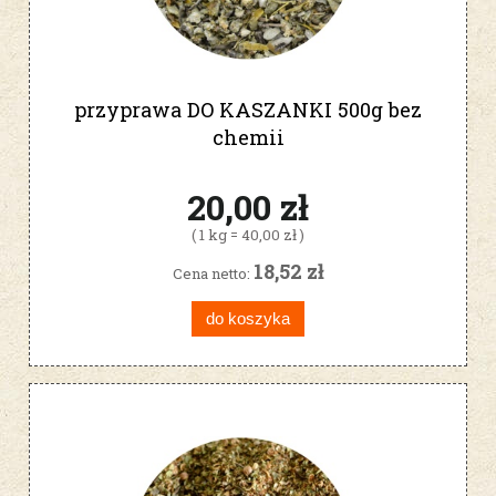
przyprawa DO KASZANKI 500g bez
chemii
20,00 zł
( 1 kg = 40,00 zł )
18,52 zł
Cena netto:
do koszyka