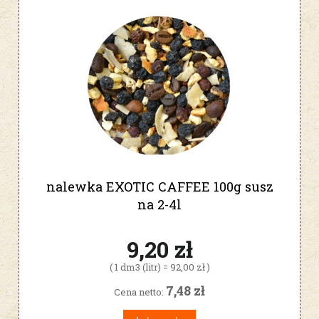
nalewka EXOTIC CAFFEE 100g susz
na 2-4l
9,20 zł
( 1 dm3 (litr) = 92,00 zł )
7,48 zł
Cena netto: