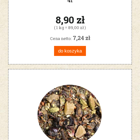
8,90 zł
( 1 kg = 89,00 zł )
7,24 zł
Cena netto:
do koszyka