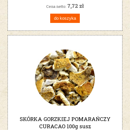
7,72 zł
Cena netto:
do koszyka
SKÓRKA GORZKIEJ POMARAŃCZY
CURACAO 100g susz