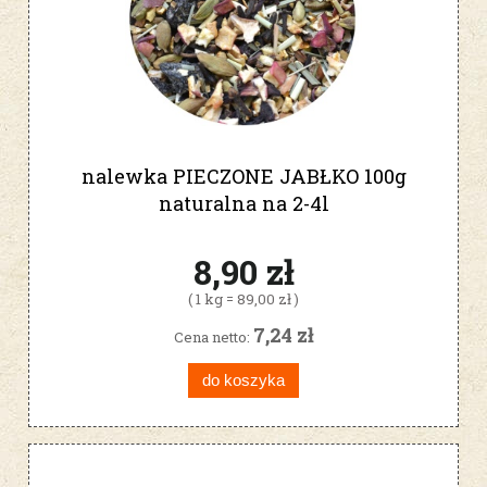
nalewka PIECZONE JABŁKO 100g
naturalna na 2-4l
8,90 zł
( 1 kg = 89,00 zł )
7,24 zł
Cena netto:
do koszyka