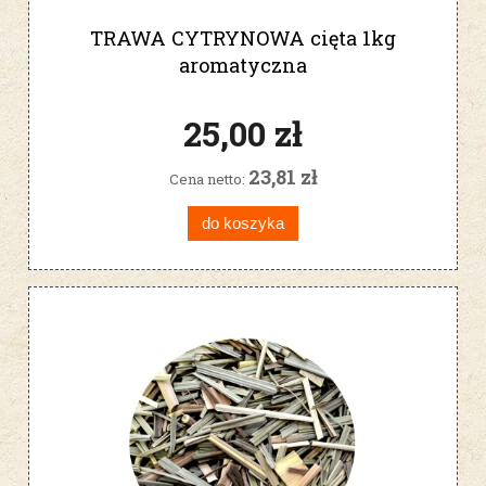
TRAWA CYTRYNOWA cięta 1kg
aromatyczna
25,00 zł
23,81 zł
Cena netto:
do koszyka