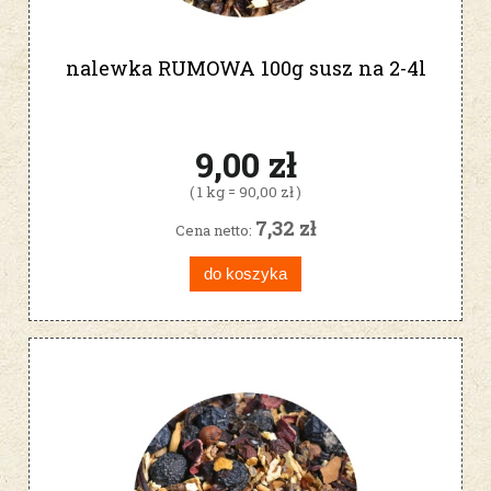
nalewka RUMOWA 100g susz na 2-4l
9,00 zł
( 1 kg = 90,00 zł )
7,32 zł
Cena netto:
do koszyka