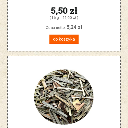
5,50 zł
( 1 kg = 55,00 zł )
5,24 zł
Cena netto:
do koszyka