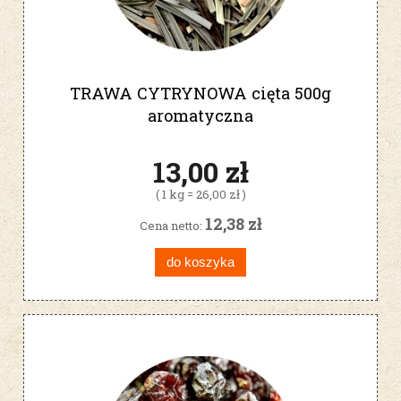
TRAWA CYTRYNOWA cięta 500g
aromatyczna
13,00 zł
( 1 kg = 26,00 zł )
12,38 zł
Cena netto:
do koszyka