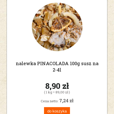
nalewka PINACOLADA 100g susz na
2-4l
8,90 zł
( 1 kg = 89,00 zł )
7,24 zł
Cena netto:
do koszyka