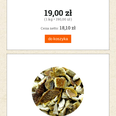
19,00 zł
( 1 kg = 190,00 zł )
18,10 zł
Cena netto:
do koszyka