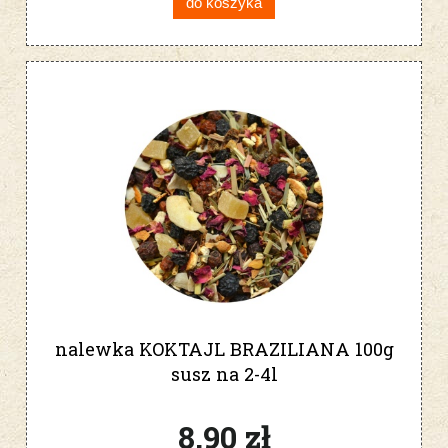
do koszyka
nalewka KOKTAJL BRAZILIANA 100g
susz na 2-4l
8,90 zł