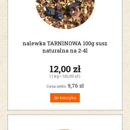
nalewka TARNINOWA 100g susz
naturalna na 2-4l
12,00 zł
( 1 kg = 120,00 zł )
9,76 zł
Cena netto:
do koszyka