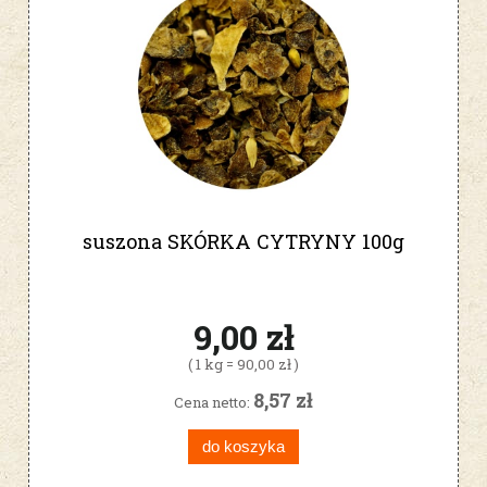
suszona SKÓRKA CYTRYNY 100g
9,00 zł
( 1 kg = 90,00 zł )
8,57 zł
Cena netto:
do koszyka