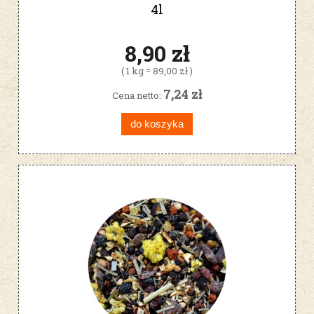
4l
8,90 zł
( 1 kg = 89,00 zł )
7,24 zł
Cena netto:
do koszyka