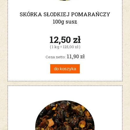
SKÓRKA SŁODKIEJ POMARAŃCZY
100g susz
12,50 zł
( 1 kg = 125,00 zł )
11,90 zł
Cena netto:
do koszyka