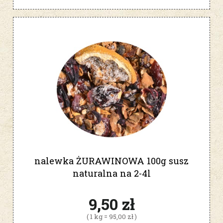
nalewka ŻURAWINOWA 100g susz
naturalna na 2-4l
9,50 zł
( 1 kg = 95,00 zł )