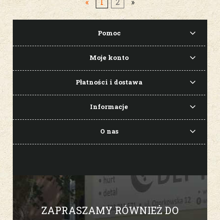
«
1
2
»
Pomoc
Moje konto
Płatności i dostawa
Informacje
O nas
ZAPRASZAMY RÓWNIEŻ DO