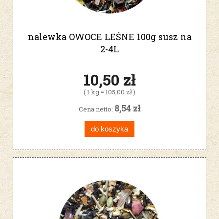
nalewka OWOCE LEŚNE 100g susz na
2-4L
10,50 zł
( 1 kg = 105,00 zł )
8,54 zł
Cena netto:
do koszyka