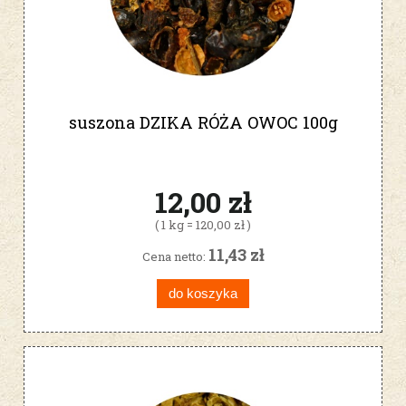
suszona DZIKA RÓŻA OWOC 100g
12,00 zł
( 1 kg = 120,00 zł )
11,43 zł
Cena netto:
do koszyka