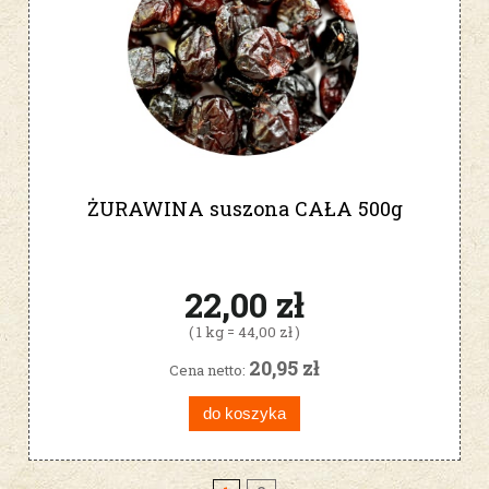
ŻURAWINA suszona CAŁA 500g
22,00 zł
( 1 kg = 44,00 zł )
20,95 zł
Cena netto:
do koszyka