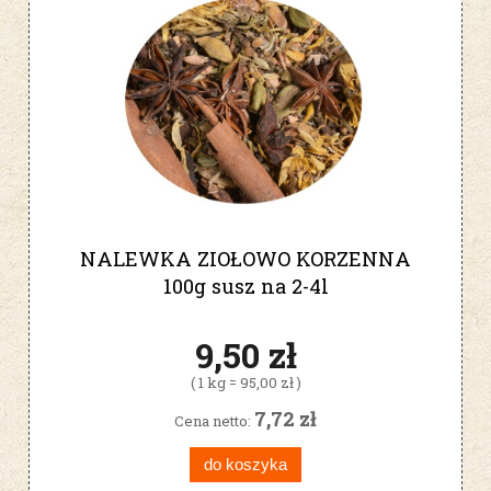
NALEWKA ZIOŁOWO KORZENNA
100g susz na 2-4l
9,50 zł
( 1 kg = 95,00 zł )
7,72 zł
Cena netto:
do koszyka