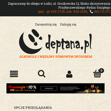
Zapraszamy do sklepu w Łodzi, ul. Ozorkowska 12, blisko skrzyżowania
Przybyszewskiego-Rydza-Śmigłego
pon. - pt: 9:00-17:00, sob.: 9:00-13:00,
502 711 571
Zarejestruj się
Zaloguj się
OPCJE PRZEGLĄDANIA