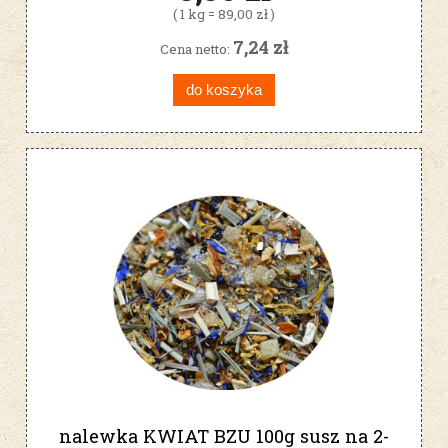
( 1 kg = 89,00 zł )
7,24 zł
Cena netto:
do koszyka
nalewka KWIAT BZU 100g susz na 2-