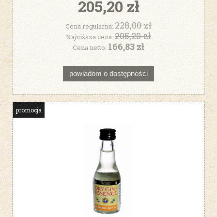
205,20 zł
228,00 zł
Cena regularna:
205,20 zł
Najniższa cena:
166,83 zł
Cena netto:
powiadom o dostępności
promocja