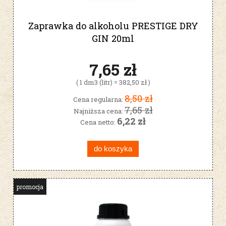
Zaprawka do alkoholu PRESTIGE DRY
GIN 20ml
7,65 zł
( 1 dm3 (litr) = 382,50 zł )
8,50 zł
Cena regularna:
7,65 zł
Najniższa cena:
6,22 zł
Cena netto:
do koszyka
promocja