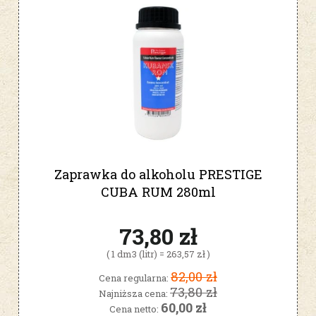
Zaprawka do alkoholu PRESTIGE
CUBA RUM 280ml
73,80 zł
( 1 dm3 (litr) = 263,57 zł )
82,00 zł
Cena regularna:
73,80 zł
Najniższa cena:
60,00 zł
Cena netto: