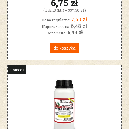
6,75 zł
( 1 dm3 (litr) = 337,50 zł )
7,50 zł
Cena regularna:
6,48 zł
Najniższa cena:
5,49 zł
Cena netto:
do koszyka
promocja