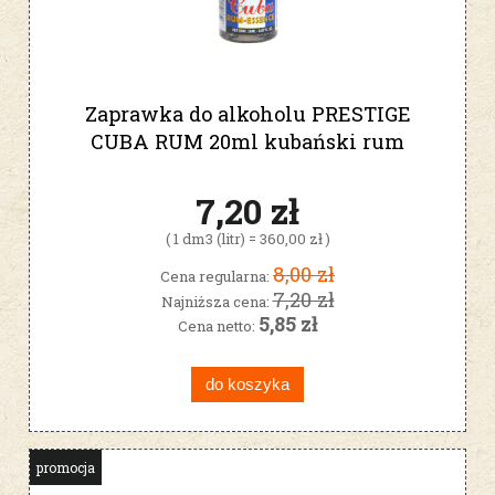
Zaprawka do alkoholu PRESTIGE
CUBA RUM 20ml kubański rum
7,20 zł
( 1 dm3 (litr) = 360,00 zł )
8,00 zł
Cena regularna:
7,20 zł
Najniższa cena:
5,85 zł
Cena netto:
do koszyka
promocja