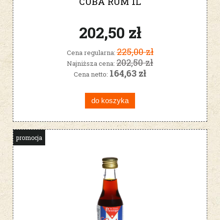
CUBA RUM 1L
202,50 zł
225,00 zł
Cena regularna:
202,50 zł
Najniższa cena:
164,63 zł
Cena netto:
do koszyka
promocja