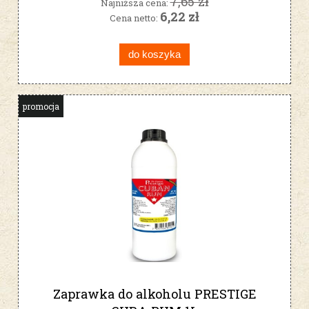
7,65 zł
Najniższa cena:
6,22 zł
Cena netto:
do koszyka
promocja
Zaprawka do alkoholu PRESTIGE