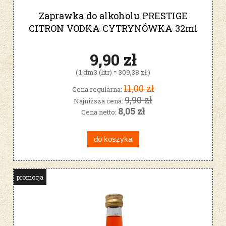
Zaprawka do alkoholu PRESTIGE
CITRON VODKA CYTRYNÓWKA 32ml
9,90 zł
( 1 dm3 (litr) = 309,38 zł )
11,00 zł
Cena regularna:
9,90 zł
Najniższa cena:
8,05 zł
Cena netto:
do koszyka
promocja