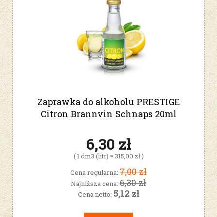
Zaprawka do alkoholu PRESTIGE
Citron Brannvin Schnaps 20ml
6,30 zł
( 1 dm3 (litr) = 315,00 zł )
7,00 zł
Cena regularna:
6,30 zł
Najniższa cena:
5,12 zł
Cena netto: