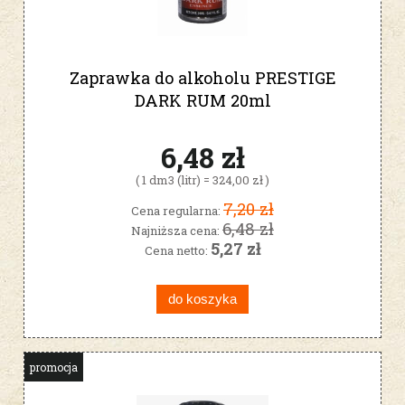
Zaprawka do alkoholu PRESTIGE
DARK RUM 20ml
6,48 zł
( 1 dm3 (litr) = 324,00 zł )
7,20 zł
Cena regularna:
6,48 zł
Najniższa cena:
5,27 zł
Cena netto:
do koszyka
promocja