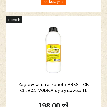
do koszyka
promocja
Zaprawka do alkoholu PRESTIGE
CITRON VODKA cytrynówka 1L
198,00 zł