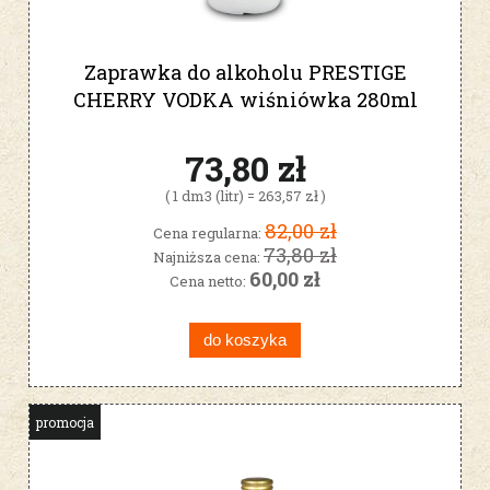
Zaprawka do alkoholu PRESTIGE
CHERRY VODKA wiśniówka 280ml
73,80 zł
( 1 dm3 (litr) = 263,57 zł )
82,00 zł
Cena regularna:
73,80 zł
Najniższa cena:
60,00 zł
Cena netto:
do koszyka
promocja