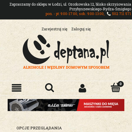
Zapraszamy do sklepu w Łodzi, ul. Ozorkowska 12, blisko skrzyżowania
Przybyszewskiego-Rydza-Śmigłego
pon. - pt: 9:00-17:00, sob.: 9:00-13:00,
502 711 571
Zarejestruj się
Zaloguj się
OPCJE PRZEGLĄDANIA