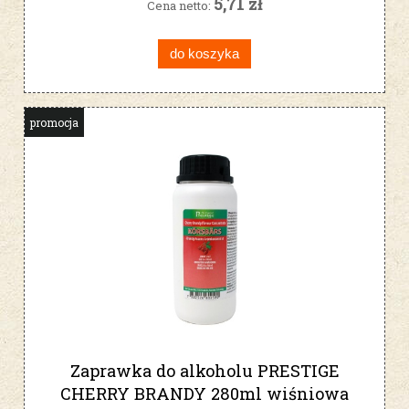
5,71 zł
Cena netto:
do koszyka
promocja
Zaprawka do alkoholu PRESTIGE
CHERRY BRANDY 280ml wiśniowa