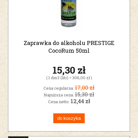
Zaprawka do alkoholu PRESTIGE
CocoRum 50ml
15,30 zł
( 1 dm3 (litr) = 306,00 zł )
17,00 zł
Cena regularna:
15,30 zł
Najniższa cena:
12,44 zł
Cena netto:
do koszyka