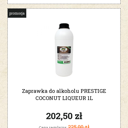
promocja
Zaprawka do alkoholu PRESTIGE
COCONUT LIQUEUR 1L
202,50 zł
225,00 zł
Cena regularna: