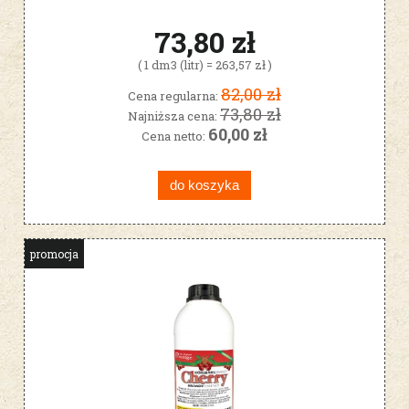
73,80 zł
( 1 dm3 (litr) = 263,57 zł )
82,00 zł
Cena regularna:
73,80 zł
Najniższa cena:
60,00 zł
Cena netto:
do koszyka
promocja