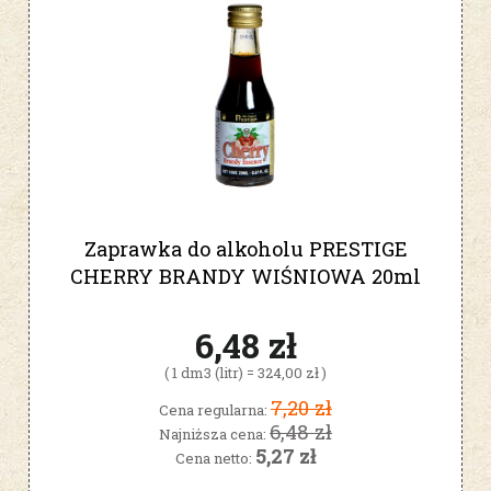
Zaprawka do alkoholu PRESTIGE
CHERRY BRANDY WIŚNIOWA 20ml
6,48 zł
( 1 dm3 (litr) = 324,00 zł )
7,20 zł
Cena regularna:
6,48 zł
Najniższa cena:
5,27 zł
Cena netto: