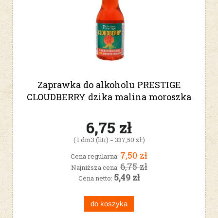
Zaprawka do alkoholu PRESTIGE
CLOUDBERRY dzika malina moroszka
20ml
6,75 zł
( 1 dm3 (litr) = 337,50 zł )
7,50 zł
Cena regularna:
6,75 zł
Najniższa cena:
5,49 zł
Cena netto:
do koszyka