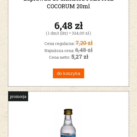
COCORUM 20ml
6,48 zł
( 1 dm3 (litr) = 324,00 zł )
7,20 zł
Cena regularna:
6,48 zł
Najniższa cena:
5,27 zł
Cena netto:
do koszyka
promocja