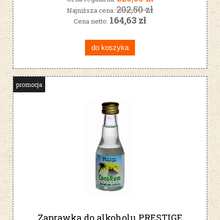
202,50 zł
Najniższa cena:
164,63 zł
Cena netto:
do koszyka
promocja
Zaprawka do alkoholu PRESTIGE