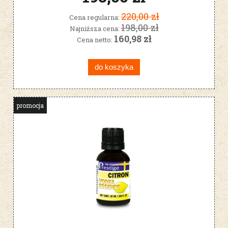
220,00 zł
Cena regularna:
198,00 zł
Najniższa cena:
160,98 zł
Cena netto:
do koszyka
promocja