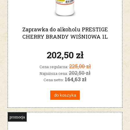
Zaprawka do alkoholu PRESTIGE
CHERRY BRANDY WIŚNIOWA 1L
202,50 zł
225,00 zł
Cena regularna:
202,50 zł
Najniższa cena:
164,63 zł
Cena netto:
do koszyka
promocja