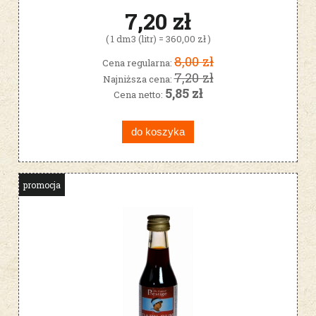
7,20 zł
( 1 dm3 (litr) = 360,00 zł )
8,00 zł
Cena regularna:
7,20 zł
Najniższa cena:
5,85 zł
Cena netto:
do koszyka
promocja