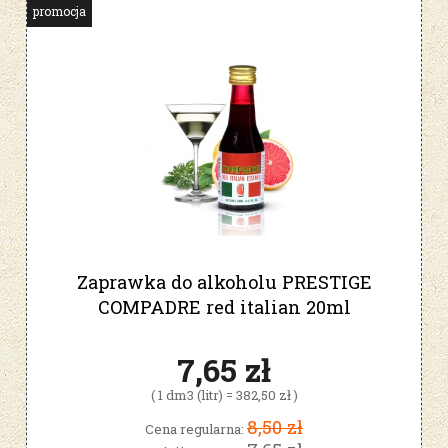
promocja
Zaprawka do alkoholu PRESTIGE
COMPADRE red italian 20ml
7,65 zł
( 1 dm3 (litr) = 382,50 zł )
8,50 zł
Cena regularna: