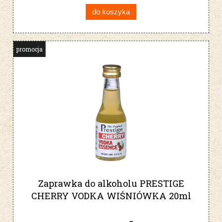
do koszyka
promocja
Zaprawka do alkoholu PRESTIGE
CHERRY VODKA WIŚNIÓWKA 20ml