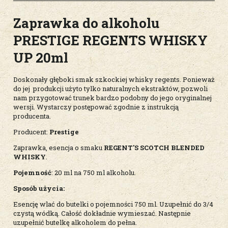
Zaprawka do alkoholu
PRESTIGE REGENTS WHISKY
UP 20ml
Doskonały głęboki smak szkockiej whisky regents. Ponieważ
do jej produkcji użyto tylko naturalnych ekstraktów, pozwoli
nam przygotować trunek bardzo podobny do jego oryginalnej
wersji. Wystarczy postępować zgodnie z instrukcją
producenta.
Producent:
Prestige
Zaprawka, esencja o smaku
REGENT'S SCOTCH BLENDED
WHISKY
.
Pojemność
: 20 ml na 750 ml alkoholu.
Sposób użycia:
Esencję wlać do butelki o pojemności 750 ml. Uzupełnić do 3/4
czystą wódką. Całość dokładnie wymieszać. Następnie
uzupełnić butelkę alkoholem do pełna.