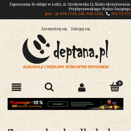
Zapraszamy do sklepu w Łodzi, ul. Ozorkowska 12, blisko skrzyżowania
Przybyszewskiego-Rydza-Śmigłego
pon. - pt: 9:00-17:00, sob.: 9:00-13:00,
502 711 571
Zarejestruj się
Zaloguj się