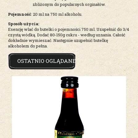
zbliżonym do popularnych orginałów.
Pojemność
: 20 ml na 750 ml alkoholu.
Sposób użycia:
Esencję wlać do butelki o pojemności 750 ml. Uzupełnić do 3/4
czystą wódką. Dodać 80-150g cukru - według uznania. Całość
dokładnie wymieszać. Następnie uzupełnić butelkę
alkoholem do pełna.
OSTATNIO OGLĄDANE