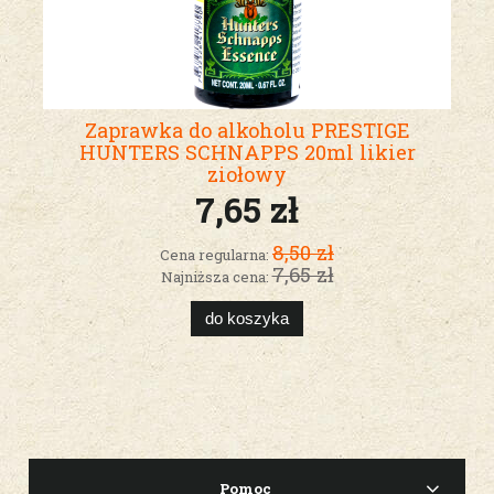
Zaprawka do alkoholu PRESTIGE
HUNTERS SCHNAPPS 20ml likier
ziołowy
7,65 zł
8,50 zł
Cena regularna:
7,65 zł
Najniższa cena:
do koszyka
Pomoc