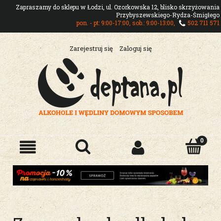
Zapraszamy do sklepu w Łodzi, ul. Ozorkowska 12, blisko skrzyżowania
Przybyszewskiego-Rydza-Śmigłego
pon. - pt: 9:00-17:00, sob.: 9:00-13:00,
502 711 571
Zarejestruj się
Zaloguj się