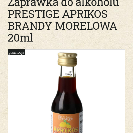
Zaprawka do alkoholu
PRESTIGE APRIKOS
BRANDY MORELOWA
20ml
promocja