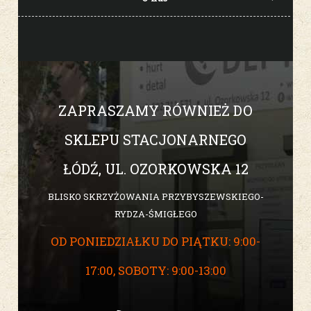
ZAPRASZAMY RÓWNIEŻ DO
SKLEPU STACJONARNEGO
ŁÓDŹ, UL. OZORKOWSKA 12
BLISKO SKRZYŻOWANIA PRZYBYSZEWSKIEGO-
RYDZA-ŚMIGŁEGO
OD PONIEDZIAŁKU DO PIĄTKU: 9:00-
17:00, SOBOTY: 9:00-13:00