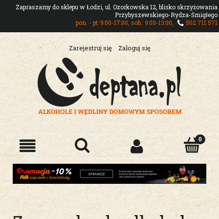
Zapraszamy do sklepu w Łodzi, ul. Ozorkowska 12, blisko skrzyżowania
Przybyszewskiego-Rydza-Śmigłego
pon. - pt: 9:00-17:00, sob.: 9:00-13:00,
502 711 571
Zarejestruj się
Zaloguj się