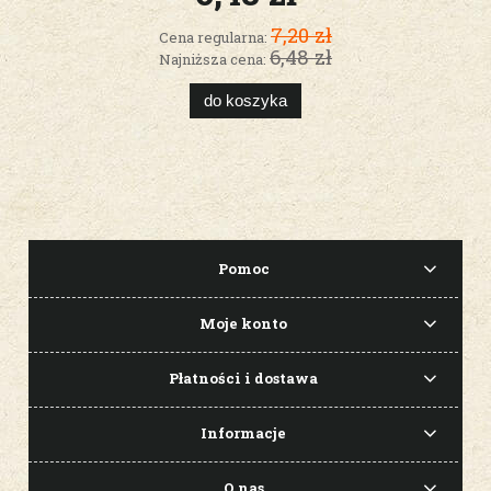
7,20 zł
Cena regularna:
6,48 zł
Najniższa cena:
do koszyka
Pomoc
Moje konto
Płatności i dostawa
Informacje
O nas