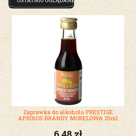
OSTATNIO OGLĄDANE
Zaprawka do alkoholu PRESTIGE
APRIKOS BRANDY MORELOWA 20ml
6,48 zł