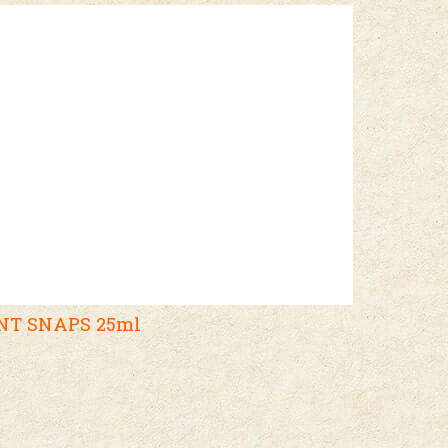
NT SNAPS 25ml