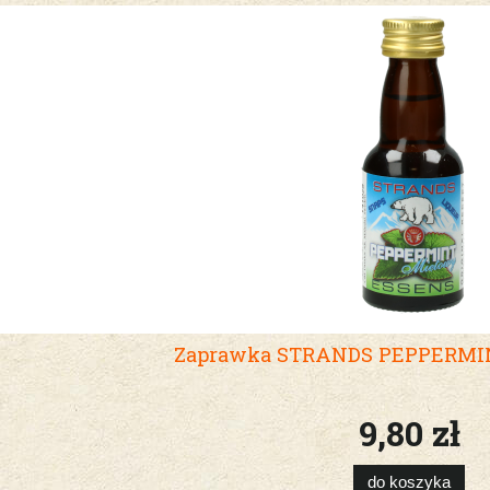
Zaprawka STRANDS PEPPERMI
9,80 zł
do koszyka